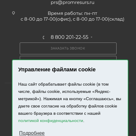
prs@promresurs.ru
Время работы: пн-пт
с 8-00 до 17-00(офис), с 8-00 до 17-00(склад)
8 800 201-22-55
ЗАКАЗАТЬ ЗВОНОК
ПОЛУЧИТЬ КАТАЛОГ
Управление файлами cookie
Наш сайт обрабатывает файлы cookie (в том
числе, файлы cookie, используемые «Яндекс-
метрикой»). Нажимая на кнопку «Соглашаюсь», вы
даете свое согласие на обработку файлов cookie
2026 © «Промресурс». Все права защищены.
вашего браузера в соответствии с нашей
политикой конфиденциальности
.
Разработка и продвижение сайта.
Подробнее