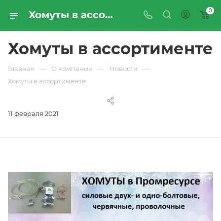
0
Хомуты в ассортименте | Новости компании «ПРОМРЕСУРССЕРВИС»
Хомуты в ассортименте
—
—
—
Главная
О компании
Новости
Хомуты в ассортименте
11 февраля 2021