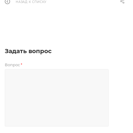
НАЗАД К СПИСКУ
Задать вопрос
Вопрос
*