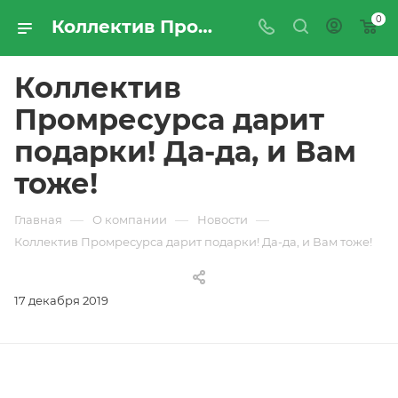
0
Коллектив Промресурса дарит подарки! Да-да, и Вам тоже! | Новости компании «ПРОМРЕСУРССЕРВИС»
Коллектив
Промресурса дарит
подарки! Да-да, и Вам
тоже!
—
—
—
Главная
О компании
Новости
Коллектив Промресурса дарит подарки! Да-да, и Вам тоже!
17 декабря 2019