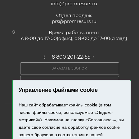
info@promresurs.ru
Отдел продаж:
prs@promresurs.ru
Время работы: пн-пт
с 8-00 до 17-00(офис), с 8-00 до 17-00(склад)
8 800 201-22-55
ЗАКАЗАТЬ ЗВОНОК
ПОЛУЧИТЬ КАТАЛОГ
Управление файлами cookie
Наш сайт обрабатывает файлы cookie (в том
числе, файлы cookie, используемые «Яндекс-
метрикой»). Нажимая на кнопку «Соглашаюсь», вы
даете свое согласие на обработку файлов cookie
2026 © «Промресурс». Все права защищены.
вашего браузера в соответствии с нашей