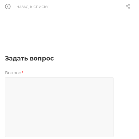
НАЗАД К СПИСКУ
Задать вопрос
Вопрос
*