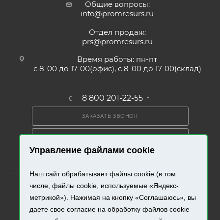
Общие вопросы:
info@promresurs.ru
Отдел продаж:
prs@promresurs.ru
Время работы: пн-пт
с 8-00 до 17-00(офис), с 8-00 до 17-00(склад)
8 800 201-22-55
ЗАКАЗАТЬ ЗВОНОК
ПОЛУЧИТЬ КАТАЛОГ
Управление файлами cookie
Наш сайт обрабатывает файлы cookie (в том
числе, файлы cookie, используемые «Яндекс-
метрикой»). Нажимая на кнопку «Соглашаюсь», вы
даете свое согласие на обработку файлов cookie
2026 © «Промресурс». Все права защищены.