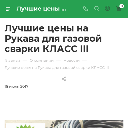
0
Лучшие цены на Рукава для газовой сварки КЛАСС III | Новости компании «ПРОМРЕСУРССЕРВИС»
Лучшие цены на
Рукава для газовой
сварки КЛАСС III
—
—
—
Главная
О компании
Новости
Лучшие цены на Рукава для газовой сварки КЛАСС III
18 июля 2017