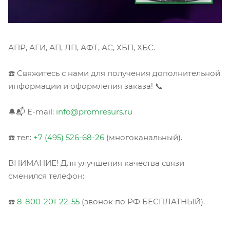
АПР, АГИ, АП, ЛП, АФТ, АС, ХБП, ХБС.
☎️ Свяжитесь с нами для получения дополнительной
информации и оформления заказа! 📞
🔔📬 E-mail:
info@promresurs.ru
☎️ тел:
+7 (495) 526-68-26
(многоканальный).
ВНИМАНИЕ! Для улучшения качества связи
сменился телефон:
☎️
8-800-201-22-55
(звонок по РФ БЕСПЛАТНЫЙ).