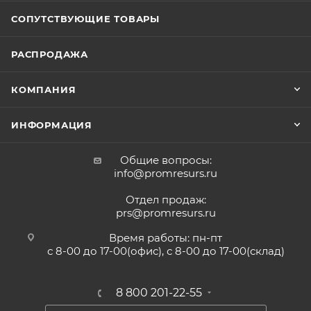
СОПУТСТВУЮЩИЕ ТОВАРЫ
РАСПРОДАЖА
КОМПАНИЯ
ИНФОРМАЦИЯ
Общие вопросы:
info@promresurs.ru
Отдел продаж:
prs@promresurs.ru
Время работы: пн-пт
с 8-00 до 17-00(офис), с 8-00 до 17-00(склад)
8 800 201-22-55