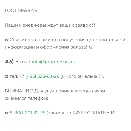
ГОСТ 18698-79
Наши менеджеры ждут ваших заявок ❗❗
☎️ Свяжитесь с нами для получения дополнительной
информации и оформления заказа! 📞
🔔📬 E-mail:
info@promresurs.ru
☎️ тел:
+7 (495) 526-68-26
(многоканальный).
ВНИМАНИЕ! Для улучшения качества связи
сменился телефон:
☎️
8-800-201-22-55
(звонок по РФ БЕСПЛАТНЫЙ).