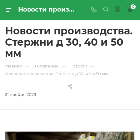
0
Новости производства. Стержни д 30, 40 и 50 мм | Новости компании «ПРОМРЕСУРССЕРВИС»
Новости производства.
Стержни д 30, 40 и 50
мм
—
—
—
Главная
О компании
Новости
Новости производства. Стержни д 30, 40 и 50 мм
21 ноября 2023