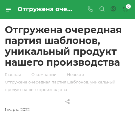
0
Отгружена очередная партия шаблонов, уникальный продукт нашего производства | Новости компании «ПРОМРЕСУРССЕРВИС»
Отгружена очередная
партия шаблонов,
уникальный продукт
нашего производства
—
—
—
Главная
О компании
Новости
Отгружена очередная партия шаблонов, уникальный
продукт нашего производства
1 марта 2022