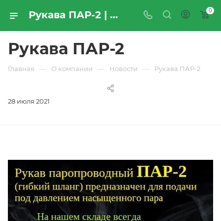
0
Рукава ПАР-2 | Новости компании «ПРОМРЕСУРССЕРВИС»
Рукава ПАР-2
—
—
—
Главная
О компании
Новости
Рукава ПАР-2
28 июля 2021