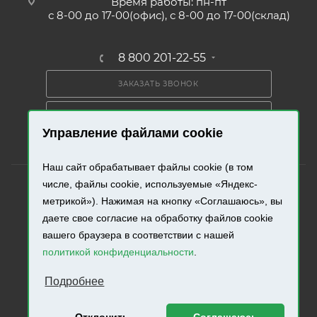
Время работы: пн-пт
с 8-00 до 17-00(офис), с 8-00 до 17-00(склад)
8 800 201-22-55
ЗАКАЗАТЬ ЗВОНОК
ПОЛУЧИТЬ КАТАЛОГ
Управление файлами cookie
Наш сайт обрабатывает файлы cookie (в том
числе, файлы cookie, используемые «Яндекс-
метрикой»). Нажимая на кнопку «Соглашаюсь», вы
даете свое согласие на обработку файлов cookie
2026 © «Промресурс». Все права защищены.
вашего браузера в соответствии с нашей
политикой конфиденциальности
.
Разработка и продвижение сайта.
Подробнее
Отклонить
Соглашаюсь