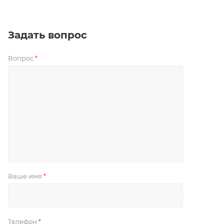
Задать вопрос
Вопрос
*
Ваше имя
*
Телефон
*