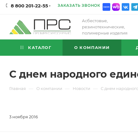
8 800 201-22-55
ЗАКАЗАТЬ ЗВОНОК
Асбестовые,
резинотехнические,
полимерные изделия
КАТАЛОГ
О КОМПАНИИ
С днем народного един
—
—
—
Главная
О компании
Новости
С днем народного
3 ноября 2016