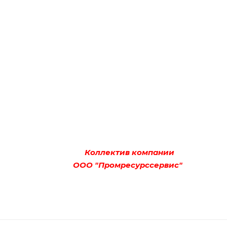
Коллектив компании
ОО "Промресурссервис"