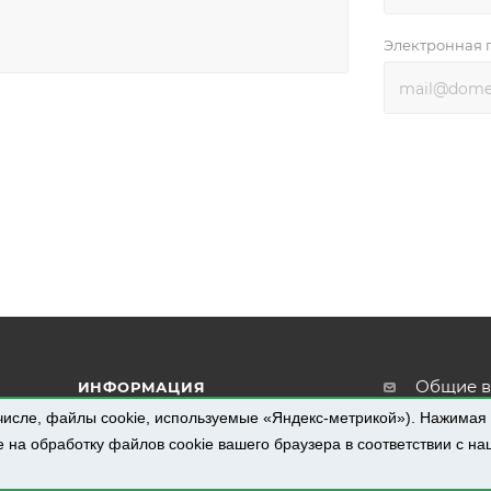
Электронная 
Общие в
ИНФОРМАЦИЯ
info@pro
числе, файлы cookie, используемые «Яндекс-метрикой»). Нажимая
Филиалы
е на обработку файлов cookie вашего браузера в соответствии с н
Отдел п
Условия доставки
prs@prom