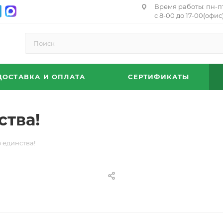
Время работы: пн-п
с 8-00 до 17-00(офис)
ДОСТАВКА И ОПЛАТА
СЕРТИФИКАТЫ
ства!
 единства!