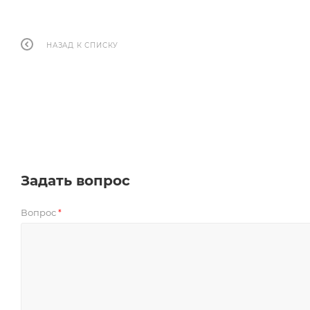
НАЗАД К СПИСКУ
Задать вопрос
Вопрос
*