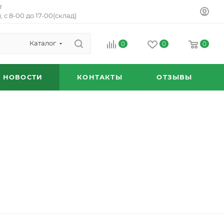
т
, с 8-00 до 17-00(склад)
Каталог
0
0
0
НОВОСТИ
КОНТАКТЫ
ОТЗЫВЫ