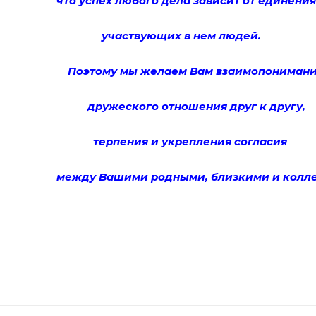
что успех любого дела зависит от единения
участвующих в нем людей.
Поэтому мы желаем Вам взаимопоним
ани
дружеского отношения друг к другу,
терпения и укрепления согласия
между Вашими родными, близкими и ко