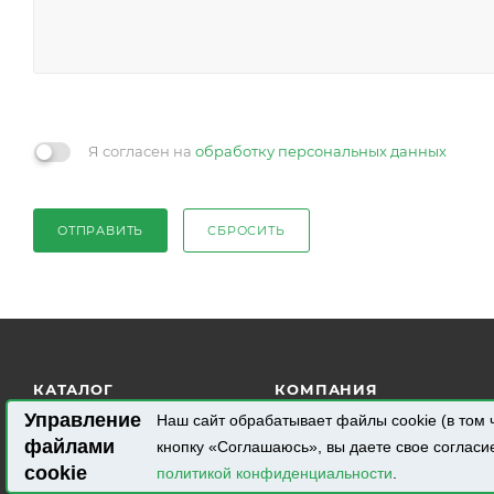
Я согласен на
обработку персональных данных
ОТПРАВИТЬ
СБРОСИТЬ
КАТАЛОГ
КОМПАНИЯ
Управление
Наш сайт обрабатывает файлы cookie (в том 
РЕЗИНОВЫЕ
О компании
файлами
кнопку «Соглашаюсь», вы даете свое согласи
ТЕХНИЧЕСКИЕ
Статьи
cookie
политикой конфиденциальности
.
ИЗДЕЛИЯ