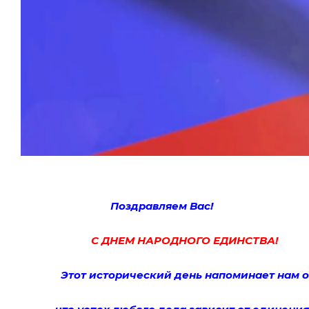
Поздравляем Вас!
С
ДНЕМ
НАРОДНОГО ЕДИНСТВА!
Этот исторический день напоминает нам о