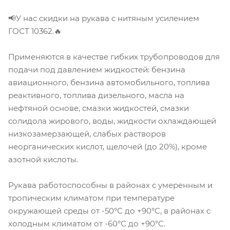
📢У нас скидки на рукава с нитяным усилением
ГОСТ 10362.🔥
Применяются в качестве гибких трубопроводов для
подачи под давлением жидкостей: бензина
авиационного, бензина автомобильного, топлива
реактивного, топлива дизельного, масла на
нефтяной основе, смазки жидкостей, смазки
солидола жирового, воды, жидкости охлаждающей
низкозамерзающей, слабых растворов
неорганических кислот, щелочей (до 20%), кроме
азотной кислоты.
Рукава работоспособны в районах с умеренным и
тропическим климатом при температуре
окружающей среды от -50°С до +90°С, в районах с
холодным климатом от -60°С до +90°С.