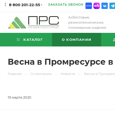
8 800 201-22-55
ЗАКАЗАТЬ ЗВОНОК
Асбестовые,
резинотехнические,
полимерные изделия
КАТАЛОГ
О КОМПАНИИ
Весна в Промресурсе в
—
—
—
Главная
О компании
Новости
Весна в Промресу
19 марта 2020