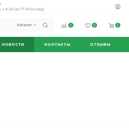
т
, с 8-00 до 17-00(склад)
Каталог
0
0
0
НОВОСТИ
КОНТАКТЫ
ОТЗЫВЫ