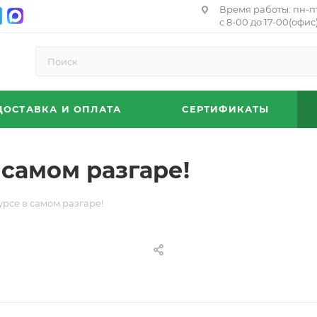
Время работы: пн-п
с 8-00 до 17-00(офис)
ДОСТАВКА И ОПЛАТА
СЕРТИФИКАТЫ
 самом разгаре!
рсе в самом разгаре!