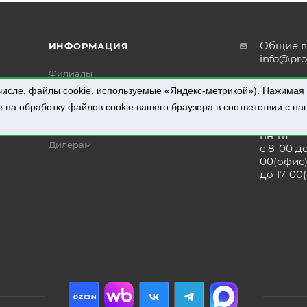
Общие в
ИНФОРМАЦИЯ
info@pro
Филиалы
Отдел п
числе, файлы cookie, используемые «Яндекс-метрикой»). Нажимая
Условия доставки
prs@prom
е на обработку файлов cookie вашего браузера в соответствии с н
Политика в отношении обработки
Время р
персональных данных
пн-пт
Дилерам
с 8-00 до
00(офис)
до 17-00