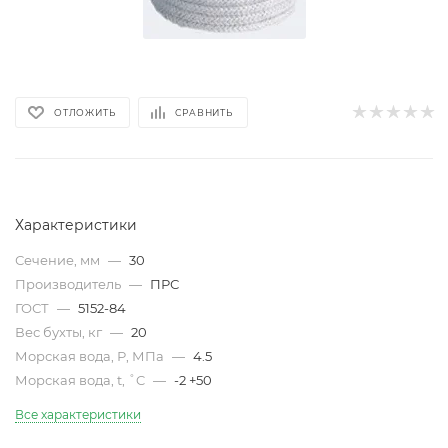
ОТЛОЖИТЬ
СРАВНИТЬ
Характеристики
Сечение, мм
—
30
Производитель
—
ПРС
ГОСТ
—
5152-84
Вес бухты, кг
—
20
Морская вода, Р, МПа
—
4.5
Морская вода, t, ˚C
—
-2 +50
Все характеристики