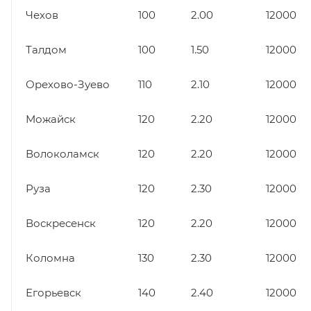
Чехов
100
2.00
12000
Талдом
100
1.50
12000
Орехово-Зуево
110
2.10
12000
Можайск
120
2.20
12000
Волоколамск
120
2.20
12000
Руза
120
2.30
12000
Воскресенск
120
2.20
12000
Коломна
130
2.30
12000
Егорьевск
140
2.40
12000