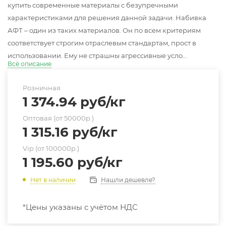
купить современные материалы с безупречными
характеристиками для решения данной задачи. Набивка
АФТ – один из таких материалов. Он по всем критериям
соответствует строгим отраслевым стандартам, прост в
использовании. Ему не страшны агрессивные усло...
Всё описание
Розничная
1 374.94
руб
/кг
Оптовая (от 50000р.)
1 315.16
руб
/кг
Vip (от 100000р.)
1 195.60
руб
/кг
Нашли дешевле?
Нет в наличии
*Цены указаны с учётом НДС