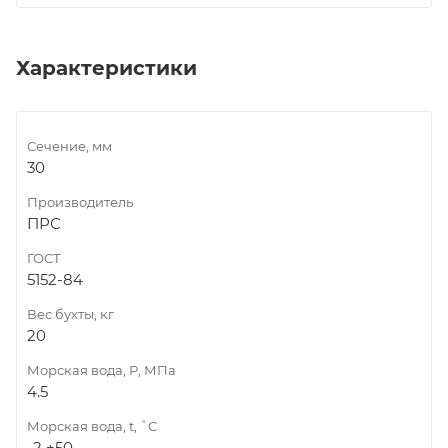
Характеристики
Сечение, мм
30
Производитель
ПРС
ГОСТ
5152-84
Вес бухты, кг
20
Морская вода, Р, МПа
4.5
Морская вода, t, ˚C
-2 +50