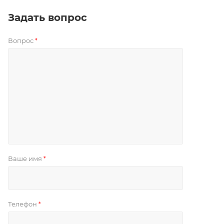
Задать вопрос
Вопрос
*
Ваше имя
*
Телефон
*