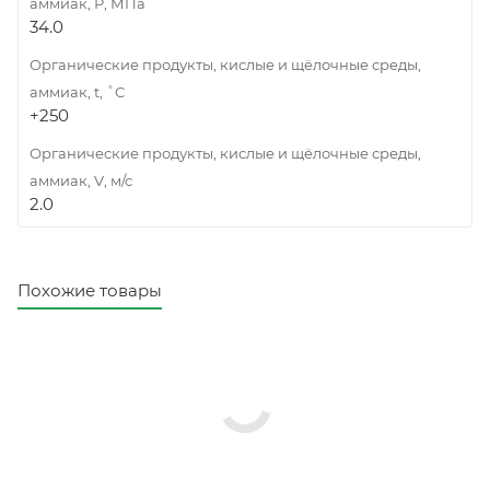
аммиак, Р, МПа
34.0
Органические продукты, кислые и щёлочные среды,
аммиак, t, ˚C
+250
Органические продукты, кислые и щёлочные среды,
аммиак, V, м/с
2.0
Похожие товары