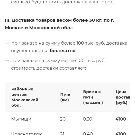
сколько будет стоить доставка в ваш город.
III. Доставка товаров весом более 30 кг. по г.
Москве и Московской обл.:
при заказе на сумму более 100 тыс. руб. доставка
осуществляется
бесплатно
при заказе на сумму менее 100 тыс. руб.
стоимость доставки составляет:
Районные
Время в
Цена
центры
Путь
пути
доставк
Московской
(км)
(час.мин)
(руб.)
обл.
Мытищи
20
0.30
4100
Красногорск
21
0.40
4100