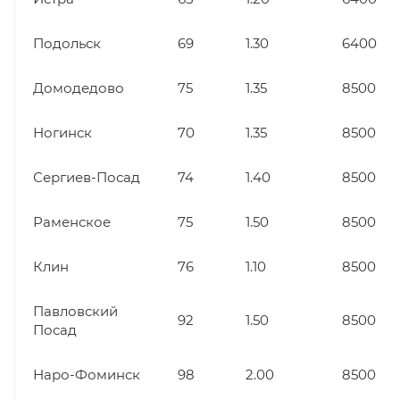
Подольск
69
1.30
6400
Домодедово
75
1.35
8500
Ногинск
70
1.35
8500
Сергиев-Посад
74
1.40
8500
Раменское
75
1.50
8500
Клин
76
1.10
8500
Павловский
92
1.50
8500
Посад
Наро-Фоминск
98
2.00
8500