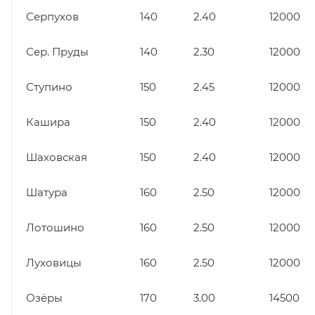
Серпухов
140
2.40
12000
Сер. Пруды
140
2.30
12000
Ступино
150
2.45
12000
Кашира
150
2.40
12000
Шаховская
150
2.40
12000
Шатура
160
2.50
12000
Лотошино
160
2.50
12000
Луховицы
160
2.50
12000
Озёры
170
3.00
14500