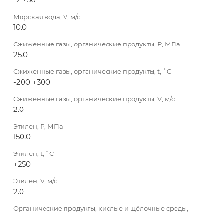
Морская вода, V, м/с
10.0
Сжиженные газы, органические продукты, Р, МПа
25.0
Сжиженные газы, органические продукты, t, ˚C
-200 +300
Сжиженные газы, органические продукты, V, м/с
2.0
Этилен, Р, МПа
150.0
Этилен, t, ˚C
+250
Этилен, V, м/с
2.0
Органические продукты, кислые и щёлочные среды,