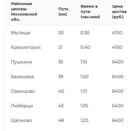
Районные
Время в
Цена
центры
Путь
пути
доставк
Московской
(км)
(час.мин)
(руб.)
обл.
Мытищи
20
0.30
4100
Красногорск
21
0.40
4100
Пушкино
36
1.10
6400
Балашиха
39
1.00
6400
Одинцово
40
1.10
6400
Люберцы
43
1.05
6400
Щёлково
48
1.20
6400