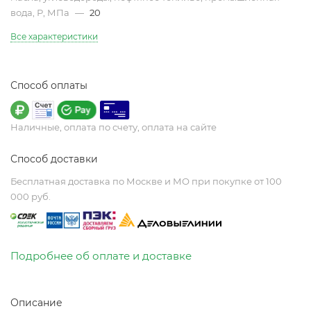
вода, Р, МПа
—
20
Все характеристики
Способ оплаты
Наличные, оплата по счету, оплата на сайте
Способ доставки
Бесплатная доставка по Москве и МО при покупке от 100
000 руб.
Подробнее об оплате и доставке
Описание