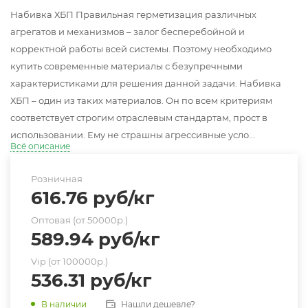
Набивка ХБП Правильная герметизация различных
агрегатов и механизмов – залог бесперебойной и
корректной работы всей системы. Поэтому необходимо
купить современные материалы с безупречными
характеристиками для решения данной задачи. Набивка
ХБП – один из таких материалов. Он по всем критериям
соответствует строгим отраслевым стандартам, прост в
использовании. Ему не страшны агрессивные усло...
Всё описание
Розничная
616.76
руб
/кг
Оптовая (от 50000р.)
589.94
руб
/кг
Vip (от 100000р.)
536.31
руб
/кг
Нашли дешевле?
В наличии