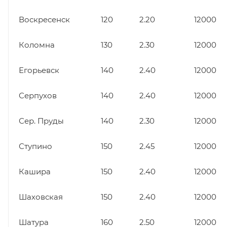
Воскресенск
120
2.20
12000
Коломна
130
2.30
12000
Егорьевск
140
2.40
12000
Серпухов
140
2.40
12000
Сер. Пруды
140
2.30
12000
Ступино
150
2.45
12000
Кашира
150
2.40
12000
Шаховская
150
2.40
12000
Шатура
160
2.50
12000