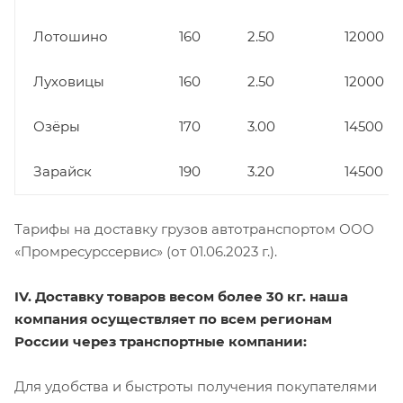
Лотошино
160
2.50
12000
Луховицы
160
2.50
12000
Озёры
170
3.00
14500
Зарайск
190
3.20
14500
Тарифы на доставку грузов автотранспортом ООО
«Промресурссервис» (от 01.06.2023 г.).
IV. Доставку товаров весом более 30 кг. наша
компания осуществляет по всем регионам
России через транспортные компании:
Для удобства и быстроты получения покупателями