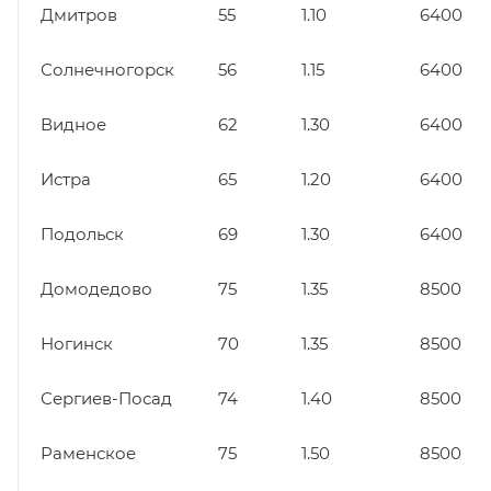
Дмитров
55
1.10
6400
Солнечногорск
56
1.15
6400
Видное
62
1.30
6400
Истра
65
1.20
6400
Подольск
69
1.30
6400
Домодедово
75
1.35
8500
Ногинск
70
1.35
8500
Сергиев-Посад
74
1.40
8500
Раменское
75
1.50
8500