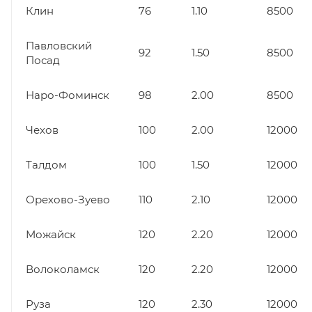
Клин
76
1.10
8500
Павловский
92
1.50
8500
Посад
Наро-Фоминск
98
2.00
8500
Чехов
100
2.00
12000
Талдом
100
1.50
12000
Орехово-Зуево
110
2.10
12000
Можайск
120
2.20
12000
Волоколамск
120
2.20
12000
Руза
120
2.30
12000