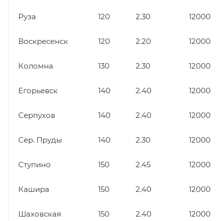
Руза
120
2.30
12000
Воскресенск
120
2.20
12000
Коломна
130
2.30
12000
Егорьевск
140
2.40
12000
Серпухов
140
2.40
12000
Сер. Пруды
140
2.30
12000
Ступино
150
2.45
12000
Кашира
150
2.40
12000
Шаховская
150
2.40
12000