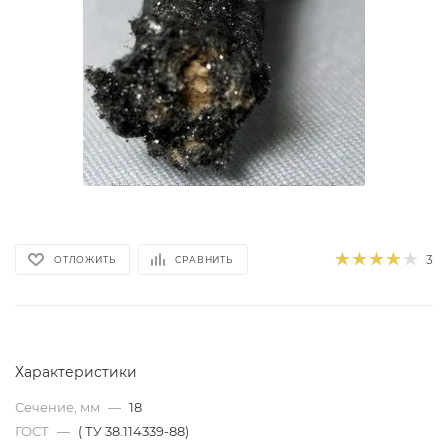
3
ОТЛОЖИТЬ
СРАВНИТЬ
Характеристики
Сечение, мм
—
18
ГОСТ
—
( ТУ 38.114339-88)