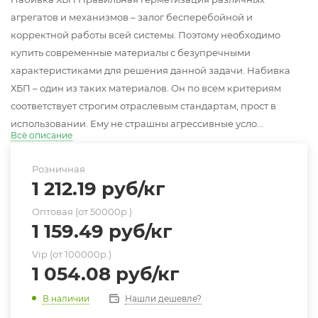
агрегатов и механизмов – залог бесперебойной и
корректной работы всей системы. Поэтому необходимо
купить современные материалы с безупречными
характеристиками для решения данной задачи. Набивка
ХБП – один из таких материалов. Он по всем критериям
соответствует строгим отраслевым стандартам, прост в
использовании. Ему не страшны агрессивные усло...
Всё описание
Розничная
1 212.19
руб
/кг
Оптовая (от 50000р.)
1 159.49
руб
/кг
Vip (от 100000р.)
1 054.08
руб
/кг
Нашли дешевле?
В наличии