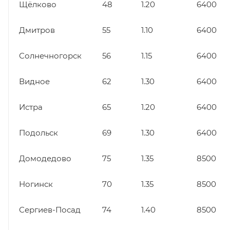
Щёлково
48
1.20
6400
Дмитров
55
1.10
6400
Солнечногорск
56
1.15
6400
Видное
62
1.30
6400
Истра
65
1.20
6400
Подольск
69
1.30
6400
Домодедово
75
1.35
8500
Ногинск
70
1.35
8500
Сергиев-Посад
74
1.40
8500