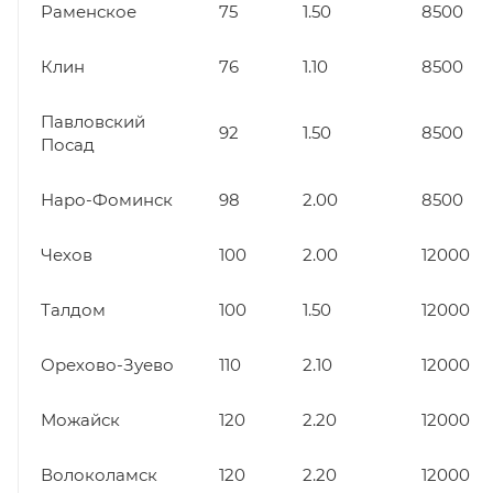
Раменское
75
1.50
8500
Клин
76
1.10
8500
Павловский
92
1.50
8500
Посад
Наро-Фоминск
98
2.00
8500
Чехов
100
2.00
12000
Талдом
100
1.50
12000
Орехово-Зуево
110
2.10
12000
Можайск
120
2.20
12000
Волоколамск
120
2.20
12000