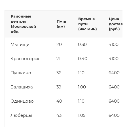
Районные
Время в
Цена
центры
Путь
пути
доставк
Московской
(км)
(час.мин)
(руб.)
обл.
Мытищи
20
0.30
4100
Красногорск
21
0.40
4100
Пушкино
36
1.10
6400
Балашиха
39
1.00
6400
Одинцово
40
1.10
6400
Люберцы
43
1.05
6400