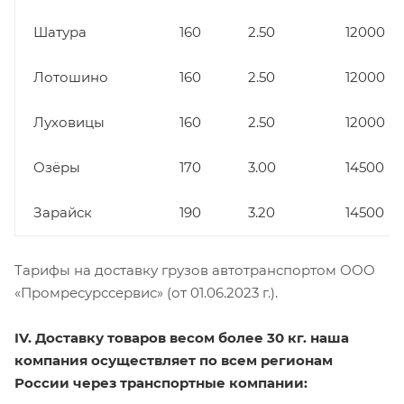
Шатура
160
2.50
12000
Лотошино
160
2.50
12000
Луховицы
160
2.50
12000
Озёры
170
3.00
14500
Зарайск
190
3.20
14500
Тарифы на доставку грузов автотранспортом ООО
«Промресурссервис» (от 01.06.2023 г.).
IV. Доставку товаров весом более 30 кг. наша
компания осуществляет по всем регионам
России через транспортные компании: