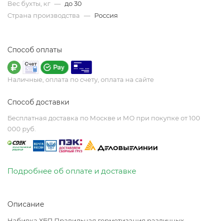
Вес бухты, кг
—
до 30
Страна производства
—
Россия
Способ оплаты
Наличные, оплата по счету, оплата на сайте
Способ доставки
Бесплатная доставка по Москве и МО при покупке от 100
000 руб.
Подробнее об оплате и доставке
Описание
Набивка ХБП Правильная герметизация различных