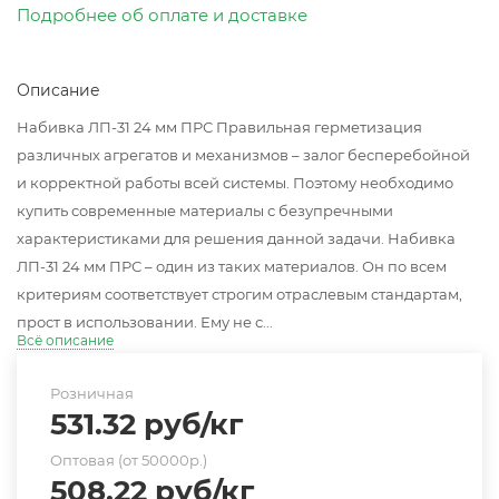
Подробнее об оплате и доставке
Описание
Набивка ЛП-31 24 мм ПРС Правильная герметизация
различных агрегатов и механизмов – залог бесперебойной
и корректной работы всей системы. Поэтому необходимо
купить современные материалы с безупречными
характеристиками для решения данной задачи. Набивка
ЛП-31 24 мм ПРС – один из таких материалов. Он по всем
критериям соответствует строгим отраслевым стандартам,
прост в использовании. Ему не с...
Всё описание
Розничная
531.32
руб
/кг
Оптовая (от 50000р.)
508.22
руб
/кг