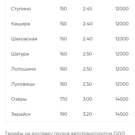
Ступино
150
2.45
12000
Кашира
150
2.40
12000
Шаховская
150
2.40
12000
Шатура
160
2.50
12000
Лотошино
160
2.50
12000
Луховицы
160
2.50
12000
Озёры
170
3.00
14500
Зарайск
190
3.20
14500
Тарифы на доставку грузов автотранспортом ООО