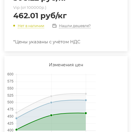
Vip (от 100000р.)
462.01
руб
/кг
Нашли дешевле?
Нет в наличии
*Цены указаны с учётом НДС
Изменения цен