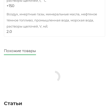
растворы щелочей, t, ˚C
+150
Воздух, инертные газы, минеральные масла, нефтяное
тёмное топливо, промышленная вода, морская вода,
растворы щелочей, V, м/с
2.0
Похожие товары
Статьи