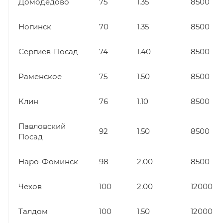
Домодедово
75
1.35
8500
Ногинск
70
1.35
8500
Сергиев-Посад
74
1.40
8500
Раменское
75
1.50
8500
Клин
76
1.10
8500
Павловский
92
1.50
8500
Посад
Наро-Фоминск
98
2.00
8500
Чехов
100
2.00
12000
Талдом
100
1.50
12000