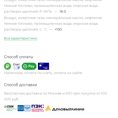
тёмное топливо, промышленная вода, морская вода,
растворы щелочей, Р, МПа
—
16.0
Воздух, инертные газы, минеральные масла, нефтяное
тёмное топливо, промышленная вода, морская вода,
растворы щелочей, t, ˚C
—
+150
Все характеристики
Способ оплаты
Наличные, оплата по счету, оплата на сайте
Способ доставки
Бесплатная доставка по Москве и МО при покупке от 100
000 руб.