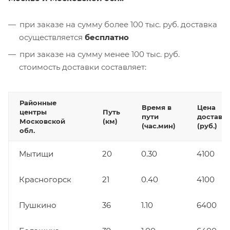
при заказе на сумму более 100 тыс. руб. доставка
осуществляется
бесплатно
при заказе на сумму менее 100 тыс. руб.
стоимость доставки составляет:
Районные
Время в
Цена
центры
Путь
пути
доставк
Московской
(км)
(час.мин)
(руб.)
обл.
Мытищи
20
0.30
4100
Красногорск
21
0.40
4100
Пушкино
36
1.10
6400