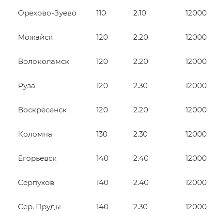
Орехово-Зуево
110
2.10
12000
Можайск
120
2.20
12000
Волоколамск
120
2.20
12000
Руза
120
2.30
12000
Воскресенск
120
2.20
12000
Коломна
130
2.30
12000
Егорьевск
140
2.40
12000
Серпухов
140
2.40
12000
Сер. Пруды
140
2.30
12000