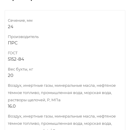
Сечение, мм
24
Производитель
ПРС
ГОСТ
5152-84
Вес бухты, кг
20
Воздух, инертные газы, минеральные масла, нефтяное
тёмное топливо, промышленная вода, морская вода,
растворы щелочей, Р, МПа
16.0
Воздух, инертные газы, минеральные масла, нефтяное
тёмное топливо, промышленная вода, морская вода,