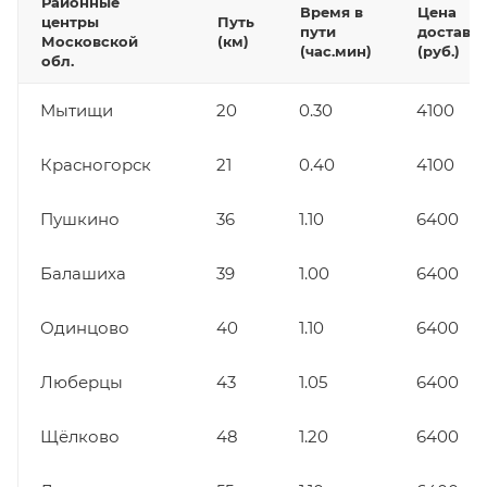
Районные
Время в
Цена
центры
Путь
пути
доставк
Московской
(км)
(час.мин)
(руб.)
обл.
Мытищи
20
0.30
4100
Красногорск
21
0.40
4100
Пушкино
36
1.10
6400
Балашиха
39
1.00
6400
Одинцово
40
1.10
6400
Люберцы
43
1.05
6400
Щёлково
48
1.20
6400