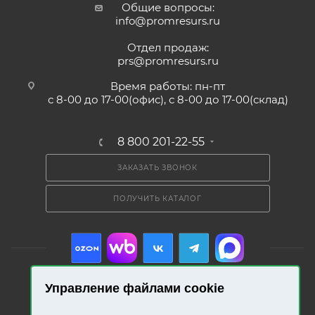
Общие вопросы:
info@promresurs.ru
Отдел продаж:
prs@promresurs.ru
Время работы: пн-пт
с 8-00 до 17-00(офис), с 8-00 до 17-00(склад)
8 800 201-22-55
ЗАКАЗАТЬ ЗВОНОК
ПОЛУЧИТЬ КАТАЛОГ
Управление файлами cookie
2026 © «Промресурс». Все права защищены.