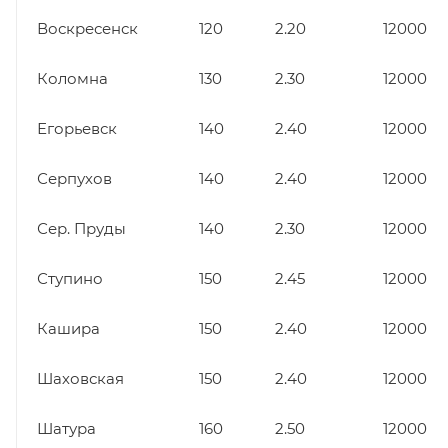
Воскресенск
120
2.20
12000
Коломна
130
2.30
12000
Егорьевск
140
2.40
12000
Серпухов
140
2.40
12000
Сер. Пруды
140
2.30
12000
Ступино
150
2.45
12000
Кашира
150
2.40
12000
Шаховская
150
2.40
12000
Шатура
160
2.50
12000