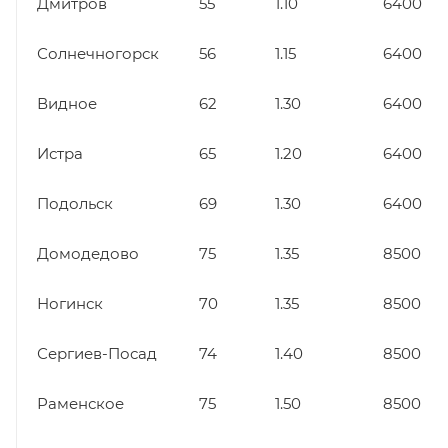
Дмитров
55
1.10
6400
Солнечногорск
56
1.15
6400
Видное
62
1.30
6400
Истра
65
1.20
6400
Подольск
69
1.30
6400
Домодедово
75
1.35
8500
Ногинск
70
1.35
8500
Сергиев-Посад
74
1.40
8500
Раменское
75
1.50
8500