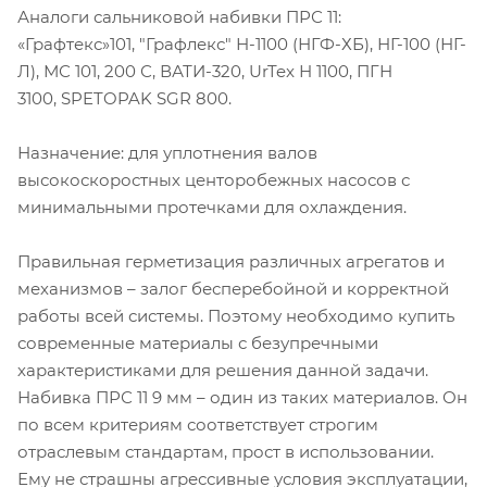
Аналоги сальниковой набивки ПРС 11:
«Графтекс»101, "Графлекс" Н-1100 (НГФ-ХБ), НГ-100 (НГ-
Л), МС 101, 200 С, ВАТИ-320, UrTex Н 1100, ПГН
3100, SPETOPAK SGR 800.
Назначение: для уплотнения валов
высокоскоростных центоробежных насосов с
минимальными протечками для охлаждения.
Правильная герметизация различных агрегатов и
механизмов – залог бесперебойной и корректной
работы всей системы. Поэтому необходимо купить
современные материалы с безупречными
характеристиками для решения данной задачи.
Набивка ПРС 11 9 мм – один из таких материалов. Он
по всем критериям соответствует строгим
отраслевым стандартам, прост в использовании.
Ему не страшны агрессивные условия эксплуатации,