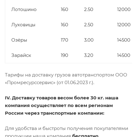
Лотошино
160
2.50
12000
Луховицы
160
2.50
12000
Озёры
170
3.00
14500
Зарайск
190
3.20
14500
Тарифы на доставку грузов автотранспортом ООО
«Промресурссервис» (от 01.06.2023 г.).
IV. Доставку товаров весом более 30 кг. наша
компания осуществляет по всем регионам
России через транспортные компании:
Для удобства и быстроты получения покупателями
продукции наша компания
бесплатно