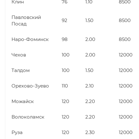
Клин
76
1.10
8500
Павловский
92
1.50
8500
Посад
Наро-Фоминск
98
2.00
8500
Чехов
100
2.00
12000
Талдом
100
1.50
12000
Орехово-Зуево
110
2.10
12000
Можайск
120
2.20
12000
Волоколамск
120
2.20
12000
Руза
120
2.30
12000