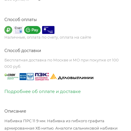
Способ оплаты
Наличные, оплата по счету, оплата на сайте
Способ доставки
Бесплатная доставка по Москве и МО при покупке от 100
000 руб.
Подробнее об оплате и доставке
Описание
Набивка ПРС 11 9 мм. Набивка из гибкого графита
армированная ХБ нитью. Аналоги сальниковой набивки