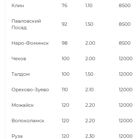
Клин
76
1.10
8500
Павловский
92
1.50
8500
Посад
Наро-Фоминск
98
2.00
8500
Чехов
100
2.00
12000
Талдом
100
1.50
12000
Орехово-Зуево
110
2.10
12000
Можайск
120
2.20
12000
Волоколамск
120
2.20
12000
Руза
120
2.30
12000