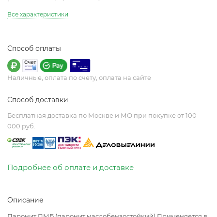
Все характеристики
Способ оплаты
Наличные, оплата по счету, оплата на сайте
Способ доставки
Бесплатная доставка по Москве и МО при покупке от 100
000 руб.
Подробнее об оплате и доставке
Описание
Паронит ПМБ (паронит маслобензостойкий) Применяется в