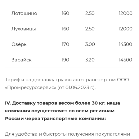
Лотошино
160
2.50
12000
Луховицы
160
2.50
12000
Озёры
170
3.00
14500
Зарайск
190
3.20
14500
Тарифы на доставку грузов автотранспортом ООО
«Промресурссервис» (от 01.06.2023 г.).
IV. Доставку товаров весом более 30 кг. наша
компания осуществляет по всем регионам
России через транспортные компании:
Для удобства и быстроты получения покупателями