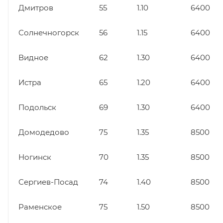
Дмитров
55
1.10
6400
Солнечногорск
56
1.15
6400
Видное
62
1.30
6400
Истра
65
1.20
6400
Подольск
69
1.30
6400
Домодедово
75
1.35
8500
Ногинск
70
1.35
8500
Сергиев-Посад
74
1.40
8500
Раменское
75
1.50
8500