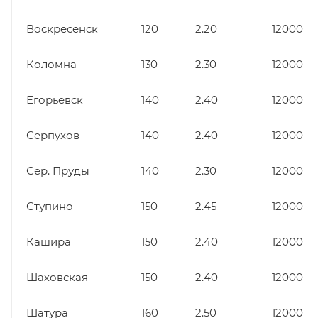
Воскресенск
120
2.20
12000
Коломна
130
2.30
12000
Егорьевск
140
2.40
12000
Серпухов
140
2.40
12000
Сер. Пруды
140
2.30
12000
Ступино
150
2.45
12000
Кашира
150
2.40
12000
Шаховская
150
2.40
12000
Шатура
160
2.50
12000