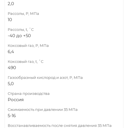
2,0
Рассолы, Р, МПа
10
Рассолы, t, ˚C
-40 до +50
Коксовый газ, Р, МПа
6,4
Коксовый газ, t, ˚C
490
Газообразный кислород и азот, Р, МПа
5,0
Страна производства
Россия
Сжимаемость при давлении 35 МПа
5-16
Восстанавливаемость после снятия давления 35 МПа