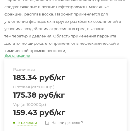
средах: тяжелые и легкие нефтепродукты. масляные
фракции, расплав воска. Паронит применяется для
уплотнения фланцевых и других разъёмных соединений в
условиях воздействия агрессивных сред, высоких
температур и давления. Область применения паронита
достаточно широка, его применяют в нефтехимической и
химической промышленности, ...
Всё описание
Розничная
183.34
руб
/кг
Оптовая (от 50000р.)
175.38
руб
/кг
Vip (от 100000р.)
159.43
руб
/кг
Нашли дешевле?
В наличии