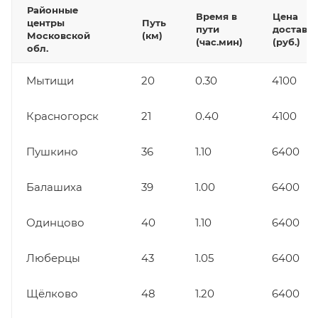
Районные
Время в
Цена
центры
Путь
пути
доставк
Московской
(км)
(час.мин)
(руб.)
обл.
Мытищи
20
0.30
4100
Красногорск
21
0.40
4100
Пушкино
36
1.10
6400
Балашиха
39
1.00
6400
Одинцово
40
1.10
6400
Люберцы
43
1.05
6400
Щёлково
48
1.20
6400