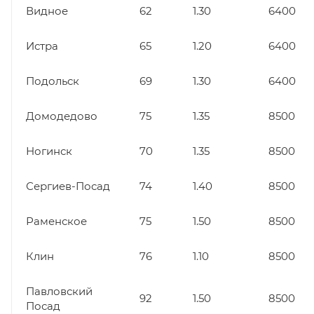
Видное
62
1.30
6400
Истра
65
1.20
6400
Подольск
69
1.30
6400
Домодедово
75
1.35
8500
Ногинск
70
1.35
8500
Сергиев-Посад
74
1.40
8500
Раменское
75
1.50
8500
Клин
76
1.10
8500
Павловский
92
1.50
8500
Посад