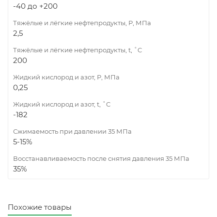
-40 до +200
Тяжёлые и лёгкие нефтепродукты, Р, МПа
2,5
Тяжёлые и лёгкие нефтепродукты, t, ˚C
200
Жидкий кислород и азот, Р, МПа
0,25
Жидкий кислород и азот, t, ˚C
-182
Сжимаемость при давлении 35 МПа
5-15%
Восстанавливаемость после снятия давления 35 МПа
35%
Похожие товары