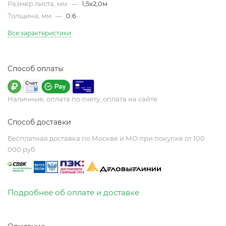
Размер листа, мм
—
1,5х2,0м
Толщина, мм
—
0.6
Все характеристики
Способ оплаты
Наличные, оплата по счету, оплата на сайте
Способ доставки
Бесплатная доставка по Москве и МО при покупке от 100
000 руб.
Подробнее об оплате и доставке