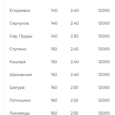
Егорьевск
140
2.40
12000
Серпухов
140
2.40
12000
Сер. Пруды
140
2.30
12000
Ступино
150
2.45
12000
Кашира
150
2.40
12000
Шаховская
150
2.40
12000
Шатура
160
2.50
12000
Лотошино
160
2.50
12000
Луховицы
160
2.50
12000