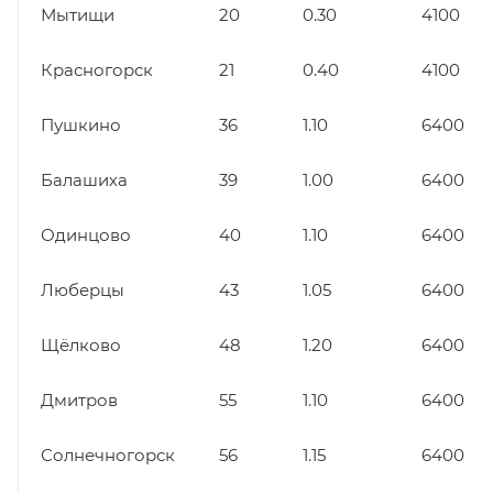
Мытищи
20
0.30
4100
Красногорск
21
0.40
4100
Пушкино
36
1.10
6400
Балашиха
39
1.00
6400
Одинцово
40
1.10
6400
Люберцы
43
1.05
6400
Щёлково
48
1.20
6400
Дмитров
55
1.10
6400
Солнечногорск
56
1.15
6400