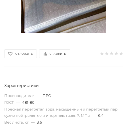
ОТЛОЖИТЬ
СРАВНИТЬ
Характеристики
Производитель
—
ПРС
ГОСТ
—
481-80
Пресная перегретая вода, насыщенный и перегретый пар,
сухие нейтральные и инертные газы, Р, МПа
—
6,4
Вес листа, кг
—
3.6