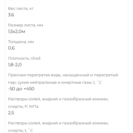
Вес листа, кг
3.6
Размер листа, мм
1,5х2,0м
Толщина, мм
0.6
Плотность, г/см3
1,8-2,0
Пресная перегретая вода, насыщенный и перегретый
пар, сухие нейтральные и инертные газы, t, ˚C
-50 до +450
Растворы солей, жидкий и газообразный аммиак,
спирты, Р, МПа
2,5
Растворы солей, жидкий и газообразный аммиак,
спирты, t, ˚C