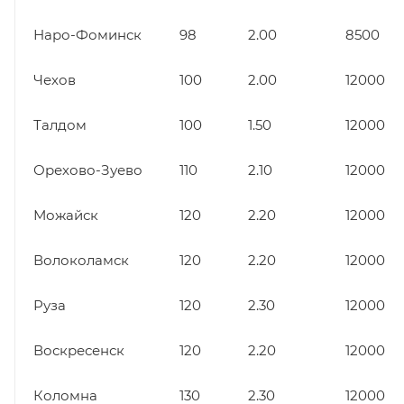
Наро-Фоминск
98
2.00
8500
Чехов
100
2.00
12000
Талдом
100
1.50
12000
Орехово-Зуево
110
2.10
12000
Можайск
120
2.20
12000
Волоколамск
120
2.20
12000
Руза
120
2.30
12000
Воскресенск
120
2.20
12000
Коломна
130
2.30
12000