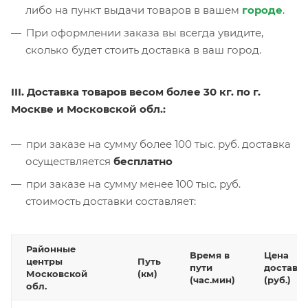
либо на пункт выдачи товаров в вашем
городе
.
При оформлении заказа вы всегда увидите,
сколько будет стоить доставка в ваш город.
III. Доставка товаров весом более 30 кг. по г.
Москве и Московской обл.:
при заказе на сумму более 100 тыс. руб. доставка
осуществляется
бесплатно
при заказе на сумму менее 100 тыс. руб.
стоимость доставки составляет:
Районные
Время в
Цена
центры
Путь
пути
доставк
Московской
(км)
(час.мин)
(руб.)
обл.