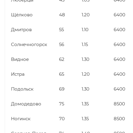
Щёлково
48
1.20
6400
Дмитров
55
1.10
6400
Солнечногорск
56
1.15
6400
Видное
62
1.30
6400
Истра
65
1.20
6400
Подольск
69
1.30
6400
Домодедово
75
1.35
8500
Ногинск
70
1.35
8500