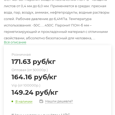
листов от 0,4 мм до 6,0 мм. Применяется в средах: пресная
вода, пар, воздух, аммиак, нефтепродукты, водные растворы
солей. Рабочее давление до 6,4МПа. Температура
использования: -50С......450С. Паронит ПОН-б мм –
герметизирующий и прокладочный материал с отличными
свойствами, абсолютно безопасный для человека, ...
Всё описание
Розничная
171.63
руб
/кг
Оптовая (от 50000р.)
164.16
руб
/кг
Vip (от 100000р.)
149.24
руб
/кг
Нашли дешевле?
В наличии