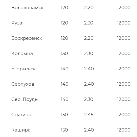
Волоколамск
120
2.20
12000
Руза
120
2.30
12000
Воскресенск
120
2.20
12000
Коломна
130
2.30
12000
Егорьевск
140
2.40
12000
Серпухов
140
2.40
12000
Сер. Пруды
140
2.30
12000
Ступино
150
2.45
12000
Кашира
150
2.40
12000