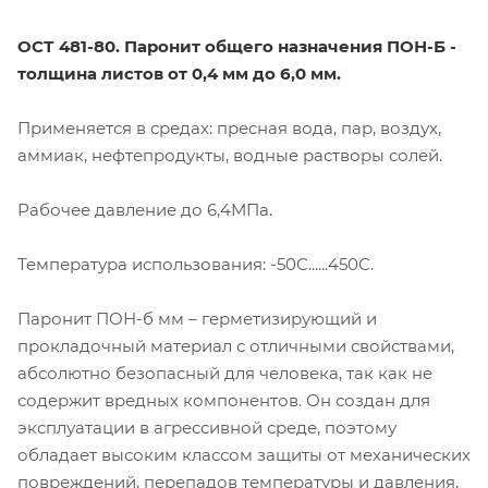
ОСТ 481-80. Паронит общего назначения ПОН-Б -
толщина листов от 0,4 мм до 6,0 мм.
Применяется в средах: пресная вода, пар, воздух,
аммиак, нефтепродукты, водные растворы солей.
Рабочее давление до 6,4МПа.
Температура использования: -50С......450С.
Паронит ПОН-б мм – герметизирующий и
прокладочный материал с отличными свойствами,
абсолютно безопасный для человека, так как не
содержит вредных компонентов. Он создан для
эксплуатации в агрессивной среде, поэтому
обладает высоким классом защиты от механических
повреждений, перепадов температуры и давления,