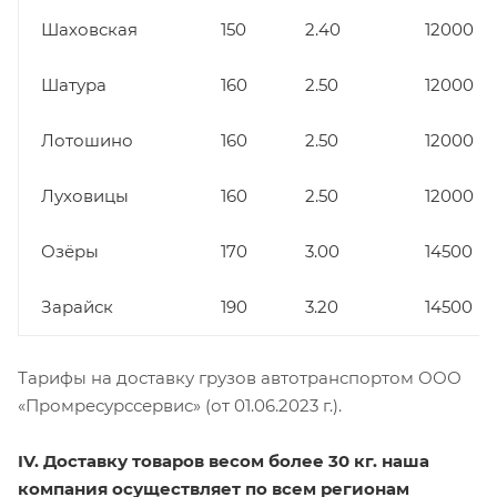
Шаховская
150
2.40
12000
Шатура
160
2.50
12000
Лотошино
160
2.50
12000
Луховицы
160
2.50
12000
Озёры
170
3.00
14500
Зарайск
190
3.20
14500
Тарифы на доставку грузов автотранспортом ООО
«Промресурссервис» (от 01.06.2023 г.).
IV. Доставку товаров весом более 30 кг. наша
компания осуществляет по всем регионам