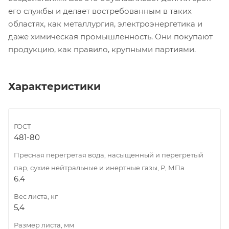
его службы и делает востребованным в таких
областях, как металлургия, электроэнергетика и
даже химическая промышленность. Они покупают
продукцию, как правило, крупными партиями.
Характеристики
ГОСТ
481-80
Пресная перегретая вода, насыщенный и перегретый
пар, сухие нейтральные и инертные газы, Р, МПа
6.4
Вес листа, кг
5,4
Размер листа, мм