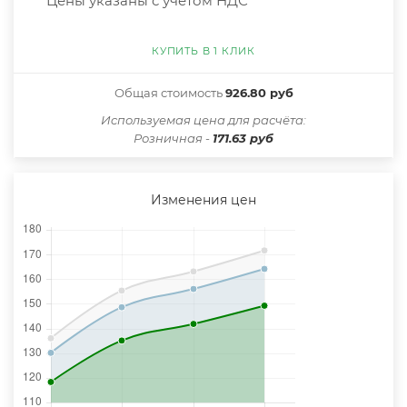
*Цены указаны с учётом НДС
КУПИТЬ В 1 КЛИК
Общая стоимость
926.80 руб
Иcпользуемая цена для расчёта:
Розничная -
171.63 руб
Изменения цен