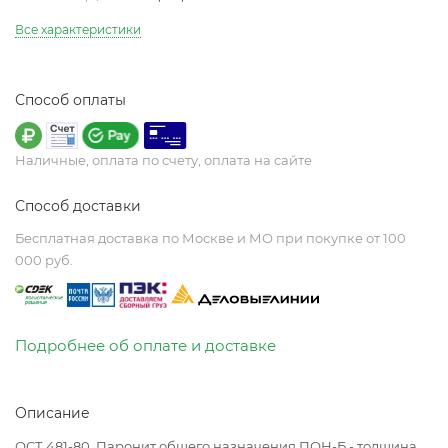
Все характеристики
Способ оплаты
Наличные, оплата по счету, оплата на сайте
Способ доставки
Бесплатная доставка по Москве и МО при покупке от 100
000 руб.
Подробнее об оплате и доставке
Описание
ОСТ 481-80. Паронит общего назначения ПОН-Б - толщина