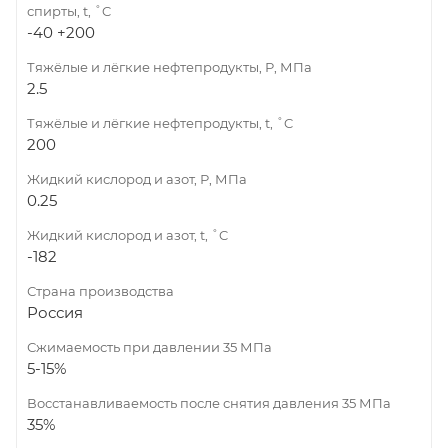
спирты, t, ˚C
-40 +200
Тяжёлые и лёгкие нефтепродукты, Р, МПа
2.5
Тяжёлые и лёгкие нефтепродукты, t, ˚C
200
Жидкий кислород и азот, Р, МПа
0.25
Жидкий кислород и азот, t, ˚C
-182
Страна производства
Россия
Сжимаемость при давлении 35 МПа
5-15%
Восстанавливаемость после снятия давления 35 МПа
35%