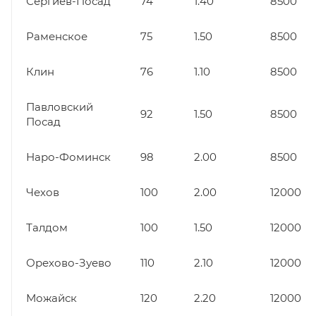
Сергиев-Посад
74
1.40
8500
Раменское
75
1.50
8500
Клин
76
1.10
8500
Павловский
92
1.50
8500
Посад
Наро-Фоминск
98
2.00
8500
Чехов
100
2.00
12000
Талдом
100
1.50
12000
Орехово-Зуево
110
2.10
12000
Можайск
120
2.20
12000