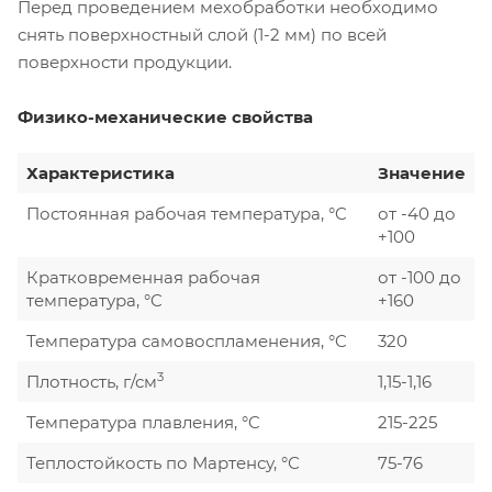
Перед проведением мехобработки необходимо
снять поверхностный слой (1-2 мм) по всей
поверхности продукции.
Физико-механические свойства
Характеристика
Значение
Постоянная рабочая температура, °C
от -40 до
+100
Кратковременная рабочая
от -100 до
температура, °C
+160
Температура самовоспламенения, °C
320
3
Плотность, г/см
1,15-1,16
Температура плавления, °C
215-225
Теплостойкость по Мартенсу, °С
75-76