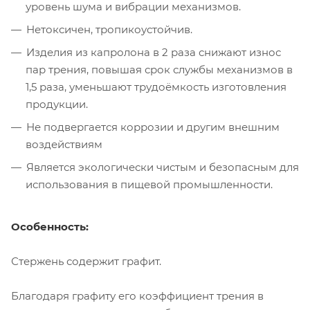
уровень шума и вибрации механизмов.
Нетоксичен, тропикоустойчив.
Изделия из капролона в 2 раза снижают износ
пар трения, повышая срок службы механизмов в
1,5 раза, уменьшают трудоёмкость изготовления
продукции.
Не подвергается коррозии и другим внешним
воздействиям
Является экологически чистым и безопасным для
использования в пищевой промышленности.
Особенность:
Стержень содержит графит.
Благодаря графиту его коэффициент трения в