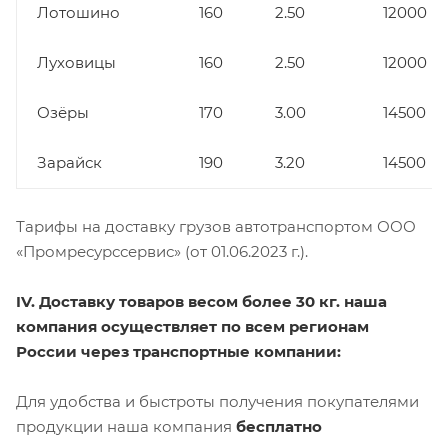
Лотошино
160
2.50
12000
Луховицы
160
2.50
12000
Озёры
170
3.00
14500
Зарайск
190
3.20
14500
Тарифы на доставку грузов автотранспортом ООО
«Промресурссервис» (от 01.06.2023 г.).
IV. Доставку товаров весом более 30 кг. наша
компания осуществляет по всем регионам
России через транспортные компании:
Для удобства и быстроты получения покупателями
продукции наша компания
бесплатно