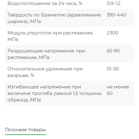
Водопоглощение за 24 часа, %
0,9-1,2
Твёрдость по Бринеллю (вдавливание
390-440
шарика), МПа
Модуль упругости при растяжении,
2300
МПа
Разрушающее напряжение при
65-90
растяжении, МПа
Относительное удлинение при
10-30
разрыве, %
Изгибающее напряжение при
не менее
величине прогиба равной 1,5 толщины
60
образца, МПа
Похожие товары