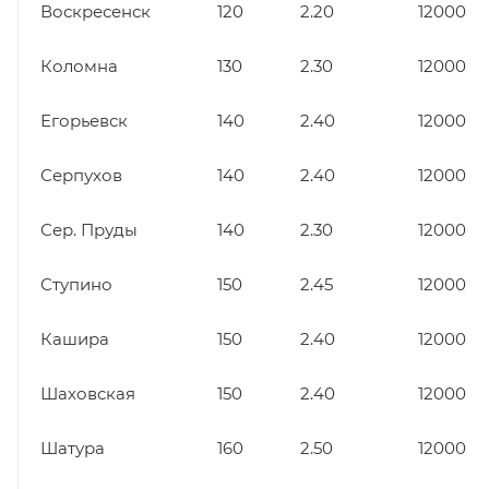
Воскресенск
120
2.20
12000
Коломна
130
2.30
12000
Егорьевск
140
2.40
12000
Серпухов
140
2.40
12000
Сер. Пруды
140
2.30
12000
Ступино
150
2.45
12000
Кашира
150
2.40
12000
Шаховская
150
2.40
12000
Шатура
160
2.50
12000