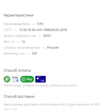
Характеристики
Производитель
—
ПРС
ГОСТ
—
ТУ20.16.54-001-39823025-2019
Длина стержня, мм
—
1000
Вес, кг
—
14
Страна производства
—
Россия
Диаметр, мм
—
120
Способ оплаты
Наличные, оплата по счету, оплата на сайте
Способ доставки
Бесплатная доставка по Москве и МО при покупке от 100
000 руб.