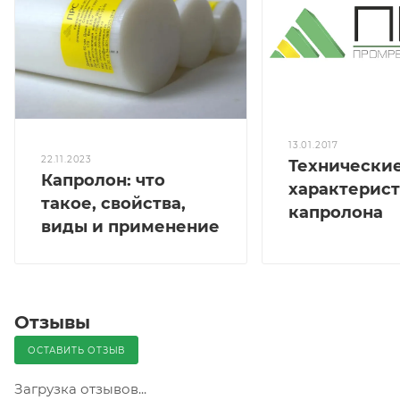
13.01.2017
22.11.2023
Технически
Капролон: что
характерис
такое, свойства,
капролона
виды и применение
Отзывы
ОСТАВИТЬ ОТЗЫВ
Загрузка отзывов...