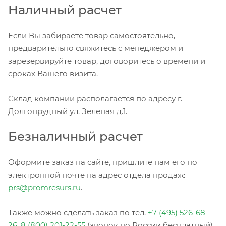
Наличный расчет
Если Вы забираете товар самостоятельно,
предварительно свяжитесь с менеджером и
зарезервируйте товар, договоритесь о времени и
сроках Вашего визита.
Склад компании располагается по адресу г.
Долгопрудный ул. Зеленая д.1.
Безналичный расчет
Оформите заказ на сайте, пришлите нам его по
электронной почте на адрес отдела продаж:
prs@promresurs.ru
.
Также можно сделать заказ по тел.
+7 (495) 526-68-
26
,
8 (800) 201-22-55
(звонок по России бесплатный).