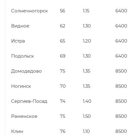
Солнечногорск
56
1.15
6400
Видное
62
1.30
6400
Истра
65
1.20
6400
Подольск
69
1.30
6400
Домодедово
75
1.35
8500
Ногинск
70
1.35
8500
Сергиев-Посад
74
1.40
8500
Раменское
75
1.50
8500
Клин
76
1.10
8500