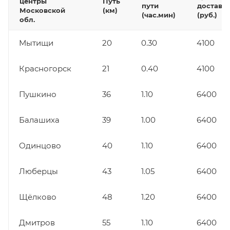
центры
Путь
пути
доставк
Московской
(км)
(час.мин)
(руб.)
обл.
Мытищи
20
0.30
4100
Красногорск
21
0.40
4100
Пушкино
36
1.10
6400
Балашиха
39
1.00
6400
Одинцово
40
1.10
6400
Люберцы
43
1.05
6400
Щёлково
48
1.20
6400
Дмитров
55
1.10
6400