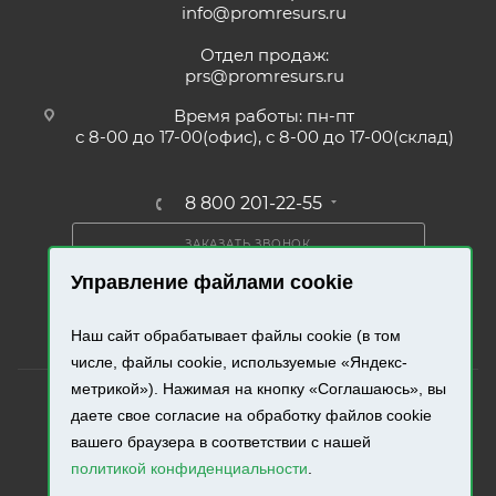
info@promresurs.ru
Отдел продаж:
prs@promresurs.ru
Время работы: пн-пт
с 8-00 до 17-00(офис), с 8-00 до 17-00(склад)
8 800 201-22-55
ЗАКАЗАТЬ ЗВОНОК
Управление файлами cookie
ПОЛУЧИТЬ КАТАЛОГ
Наш сайт обрабатывает файлы cookie (в том
числе, файлы cookie, используемые «Яндекс-
метрикой»). Нажимая на кнопку «Соглашаюсь», вы
даете свое согласие на обработку файлов cookie
вашего браузера в соответствии с нашей
2026 © «Промресурс». Все права защищены.
политикой конфиденциальности
.