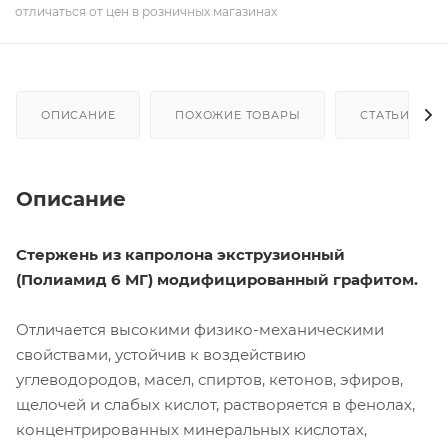
отличаться от цен в розничных магазинах
ОПИСАНИЕ
ПОХОЖИЕ ТОВАРЫ
СТАТЬИ
Описание
Стержень из капролона экструзионный
(Полиамид 6 МГ) модифицированный графитом.
Отличается высокими физико-механическими
свойствами, устойчив к воздействию
углеводородов, масел, спиртов, кетонов, эфиров,
щелочей и слабых кислот, растворяется в фенолах,
концентрированных минеральных кислотах,