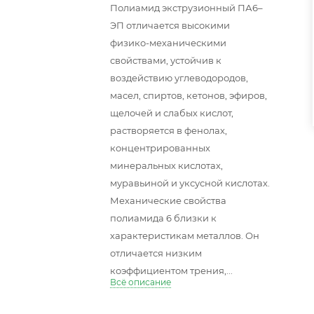
Полиамид экструзионный ПА6–
ЭП отличается высокими
физико-механическими
свойствами, устойчив к
воздействию углеводородов,
масел, спиртов, кетонов, эфиров,
щелочей и слабых кислот,
растворяется в фенолах,
концентрированных
минеральных кислотах,
муравьиной и уксусной кислотах.
Механические свойства
полиамида 6 близки к
характеристикам металлов. Он
отличается низким
коэффициентом трения,...
Всё описание