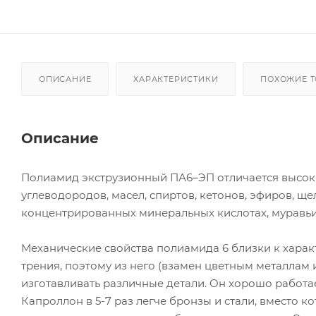
ОПИСАНИЕ
ХАРАКТЕРИСТИКИ
ПОХОЖИЕ 
Описание
Полиамид экструзионный ПА6–ЭП отличается высок
углеводородов, масел, спиртов, кетонов, эфиров, ще
концентрированных минеральных кислотах, муравьин
Механические свойства полиамида 6 близки к хара
трения, поэтому из него (взамен цветным металла
изготавливать различные детали. Он хорошо работа
Капроллон в 5-7 раз легче бронзы и стали, вместо 