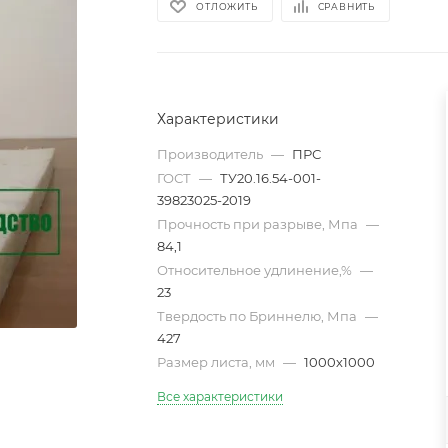
ОТЛОЖИТЬ
СРАВНИТЬ
Характеристики
Производитель
—
ПРС
ГОСТ
—
ТУ20.16.54-001-
39823025-2019
Прочность при разрыве, Мпа
—
84,1
Относительное удлинение,%
—
23
Твердость по Бриннелю, Мпа
—
427
Размер листа, мм
—
1000х1000
Все характеристики