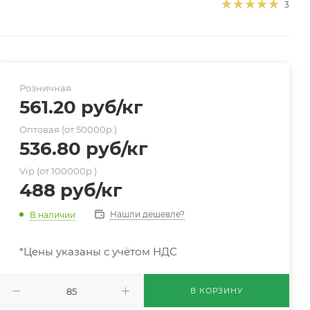
3
Розничная
561.20
руб
/кг
Оптовая (от 50000р.)
536.80
руб
/кг
Vip (от 100000р.)
488
руб
/кг
Нашли дешевле?
В наличии
*Цены указаны с учётом НДС
В КОРЗИНУ