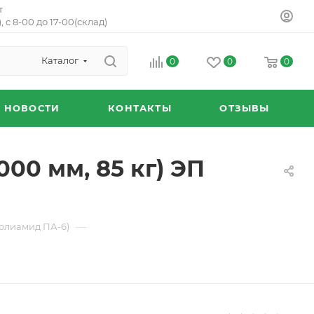
т
, с 8-00 до 17-00(склад)
Каталог
0
0
0
НОВОСТИ
КОНТАКТЫ
ОТЗЫВЫ
00 мм, 85 кг) ЭП
—
полиамид ПА-6)