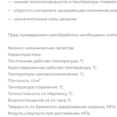
низкие теплопроводность и температура плавлен
упругость материала, вызывающая изменение раз
незначительные силы резания.
Пред проведением мехобработки необходимо снять по
Физико-механические свойства
Характеристика
Постоянная рабочая температура, °C
Кратковременная рабочая температура, °C
Температура самовоспламенения, °C
3
Плотность, г/см
Температура плавления, °C
Теплостойкость по Мартенсу, °С
Водопоглощение за 24 часа, %
Твёрдость по Бринеллю (вдавливание шарика), МПа
Модуль упругости при растяжении, МПа