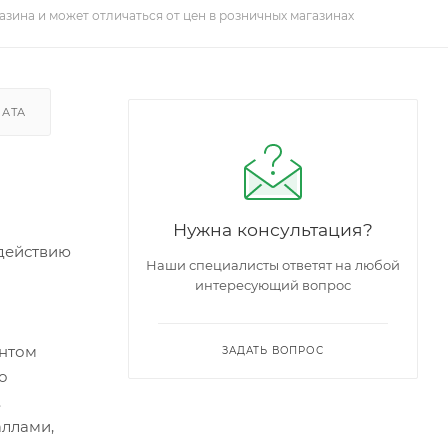
азина и может отличаться от цен в розничных магазинах
ЛАТА
Нужна консультация?
действию
Наши специалисты ответят на любой
интересующий вопрос
ентом
ЗАДАТЬ ВОПРОС
о
.
аллами,