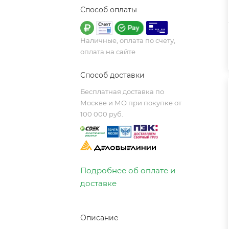
Способ оплаты
Наличные, оплата по счету,
оплата на сайте
Способ доставки
Бесплатная доставка по
Москве и МО при покупке от
100 000 руб.
Подробнее об оплате и
доставке
Описание