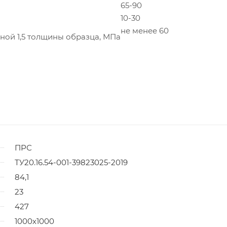
65-90
10-30
не менее 60
ой 1,5 толщины образца, МПа
ПРС
ТУ20.16.54-001-39823025-2019
84,1
23
427
1000х1000