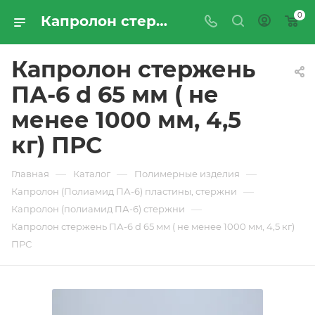
0
Капролон стержень ПА-6 d 65 мм ( не менее 1000 мм, 4,5 кг) ПРС - купить по цене производителя с доставкой по Москве и России | ПРОМРЕСУРССЕРВИС
Капролон стержень
ПА-6 d 65 мм ( не
менее 1000 мм, 4,5
кг) ПРС
—
—
—
Главная
Каталог
Полимерные изделия
—
Капролон (Полиамид ПА-6) пластины, стержни
—
Капролон (полиамид ПА-6) стержни
Капролон стержень ПА-6 d 65 мм ( не менее 1000 мм, 4,5 кг)
ПРС