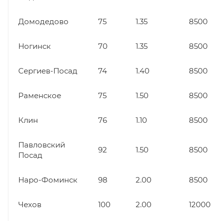
Домодедово
75
1.35
8500
Ногинск
70
1.35
8500
Сергиев-Посад
74
1.40
8500
Раменское
75
1.50
8500
Клин
76
1.10
8500
Павловский
92
1.50
8500
Посад
Наро-Фоминск
98
2.00
8500
Чехов
100
2.00
12000