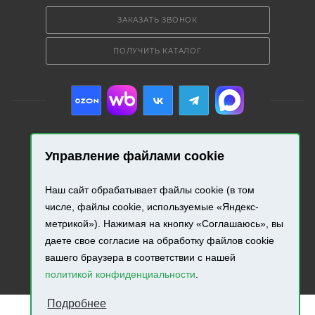
ЗАКАЗАТЬ ЗВОНОК
ПОЛУЧИТЬ КАТАЛОГ
Управление файлами cookie
2026 © «Промресурс». Все права защищены.
Наш сайт обрабатывает файлы cookie (в том
Разработка и продвижение сайта.
числе, файлы cookie, используемые «Яндекс-
метрикой»). Нажимая на кнопку «Соглашаюсь», вы
даете свое согласие на обработку файлов cookie
вашего браузера в соответствии с нашей
политикой конфиденциальности
.
Подробнее