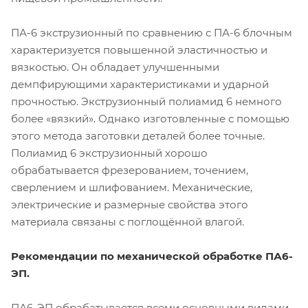
ПА-6 экструзионный по сравнению с ПА-6 блочным
характеризуется повышенной эластичностью и
вязкостью. Он обладает улучшенными
демпфирующими характеристиками и ударной
прочностью. Экструзионный полиамид 6 немного
более «вязкий». Однако изготовленные с помощью
этого метода заготовки деталей более точные.
Полиамид 6 экструзионный хорошо
обрабатывается фрезерованием, точением,
сверлением и шлифованием. Механические,
электрические и размерные свойства этого
материала связаны с поглощённой влагой.
Рекомендации по механической обработке ПА6-
ЭП.
ПА6-ЭП обрабатывается всеми основными видами