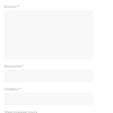
Вопрос
*
Ваше имя
*
Телефон
*
Электронная почта