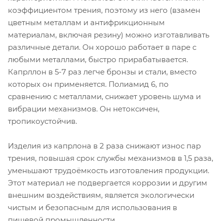
коэффициентом трения, поэтому из него (взамен
цветным металлам и антифрикционным
материалам, включая резину) можно изготавливать
различные детали. Он хорошо работает в паре с
любыми металлами, быстро прирабатывается.
Капрллон в 5-7 раз легче бронзы и стали, вместо
которых он применяется. Полиамид 6, по
сравнению с металлами, снижает уровень шума и
вибрации механизмов. Он нетоксичен,
тропикоустойчив.
Изделия из капрлона в 2 раза снижают износ пар
трения, повышая срок службы механизмов в 1,5 раза,
уменьшают трудоёмкость изготовления продукции.
Этот материал не подвергается коррозии и другим
внешним воздействиям, является экологически
чистым и безопасным для использования в
пищевой промышленности.