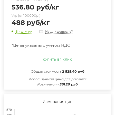
536.80
руб
/кг
Vip (от 100000р.)
488
руб
/кг
Нашли дешевле?
В наличии
*Цены указаны с учётом НДС
КУПИТЬ В 1 КЛИК
Общая стоимость
2 525.40 руб
Иcпользуемая цена для расчёта:
Розничная -
561.20 руб
Изменения цен