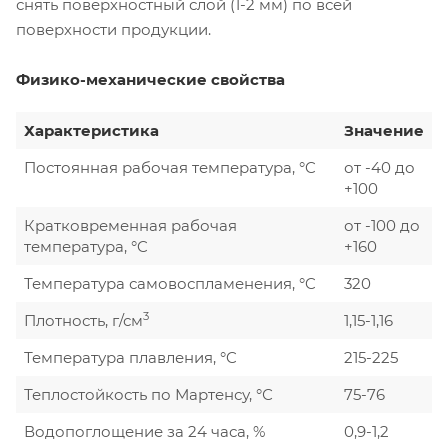
снять поверхностный слой (1-2 мм) по всей
поверхности продукции.
Физико-механические свойства
Характеристика
Значение
Постоянная рабочая температура, °C
от -40 до
+100
Кратковременная рабочая
от -100 до
температура, °C
+160
Температура самовоспламенения, °C
320
3
Плотность, г/см
1,15-1,16
Температура плавления, °C
215-225
Теплостойкость по Мартенсу, °С
75-76
Водопоглощение за 24 часа, %
0,9-1,2