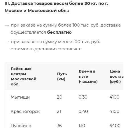
III. Доставка товаров весом более 30 кг. по г.
Москве и Московской обл.:
при заказе на сумму более 100 тыс. руб. доставка
осуществляется
бесплатно
при заказе на сумму менее 100 тыс. руб.
стоимость доставки составляет:
Районные
Время в
Цена
центры
Путь
пути
доставк
Московской
(км)
(час.мин)
(руб.)
обл.
Мытищи
20
0.30
4100
Красногорск
21
0.40
4100
Пушкино
36
1.10
6400