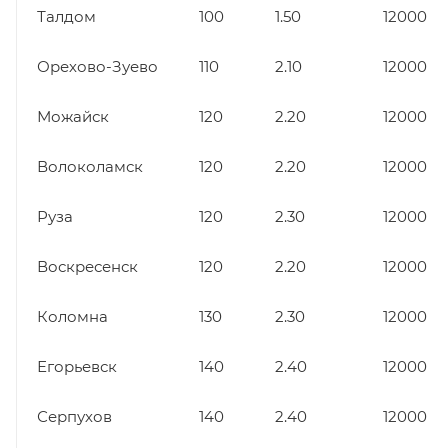
Талдом
100
1.50
12000
Орехово-Зуево
110
2.10
12000
Можайск
120
2.20
12000
Волоколамск
120
2.20
12000
Руза
120
2.30
12000
Воскресенск
120
2.20
12000
Коломна
130
2.30
12000
Егорьевск
140
2.40
12000
Серпухов
140
2.40
12000