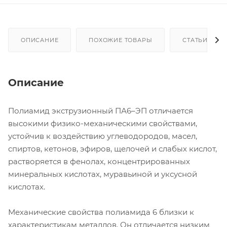
ОПИСАНИЕ
ПОХОЖИЕ ТОВАРЫ
СТАТЬИ
Описание
Полиамид экструзионный ПА6–ЭП отличается
высокими физико-механическими свойствами,
устойчив к воздействию углеводородов, масел,
спиртов, кетонов, эфиров, щелочей и слабых кислот,
растворяется в фенолах, концентрированных
минеральных кислотах, муравьиной и уксусной
кислотах.
Механические свойства полиамида 6 близки к
характеристикам металлов. Он отличается низким