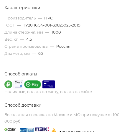
Характеристики
Производитель
—
ПРС
ГОСТ
—
ТУ20.16.54-001-39823025-2019
Длина стержня, мм
—
1000
Вес, кг
—
4.5
Страна производства
—
Россия
Диаметр, мм
—
65
Способ оплаты
Наличные, оплата по счету, оплата на сайте
Способ доставки
Бесплатная доставка по Москве и МО при покупке от 100
000 руб.