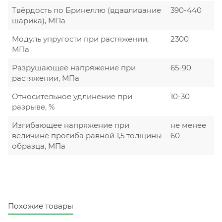
Твёрдость по Бринеллю (вдавливание
390-440
шарика), МПа
Модуль упругости при растяжении,
2300
МПа
Разрушающее напряжение при
65-90
растяжении, МПа
Относительное удлинение при
10-30
разрыве, %
Изгибающее напряжение при
не менее
величине прогиба равной 1,5 толщины
60
образца, МПа
Похожие товары