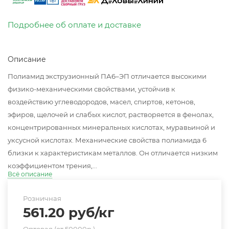
Подробнее об оплате и доставке
Описание
Полиамид экструзионный ПА6–ЭП отличается высокими
физико-механическими свойствами, устойчив к
воздействию углеводородов, масел, спиртов, кетонов,
эфиров, щелочей и слабых кислот, растворяется в фенолах,
концентрированных минеральных кислотах, муравьиной и
уксусной кислотах. Механические свойства полиамида 6
близки к характеристикам металлов. Он отличается низким
коэффициентом трения,...
Всё описание
Розничная
561.20
руб
/кг
Оптовая (от 50000р.)