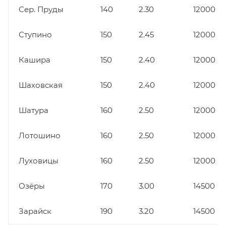
Сер. Пруды
140
2.30
12000
Ступино
150
2.45
12000
Кашира
150
2.40
12000
Шаховская
150
2.40
12000
Шатура
160
2.50
12000
Лотошино
160
2.50
12000
Луховицы
160
2.50
12000
Озёры
170
3.00
14500
Зарайск
190
3.20
14500