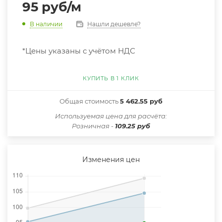
95
руб
/м
Нашли дешевле?
В наличии
*Цены указаны с учётом НДС
КУПИТЬ В 1 КЛИК
Общая стоимость
5 462.55 руб
Иcпользуемая цена для расчёта:
Розничная -
109.25 руб
Изменения цен