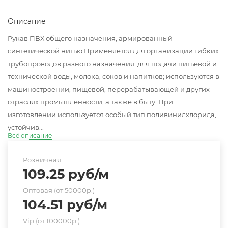
Описание
Рукав ПВХ общего назначения, армированный
синтетической нитью Применяется для организации гибких
трубопроводов разного назначения: для подачи питьевой и
технической воды, молока, соков и напитков; используются в
машиностроении, пищевой, перерабатывающей и других
отраслях промышленности, а также в быту. При
изготовлении используется особый тип поливинилхлорида,
устойчив...
Всё описание
Розничная
109.25
руб
/м
Оптовая (от 50000р.)
104.51
руб
/м
Vip (от 100000р.)