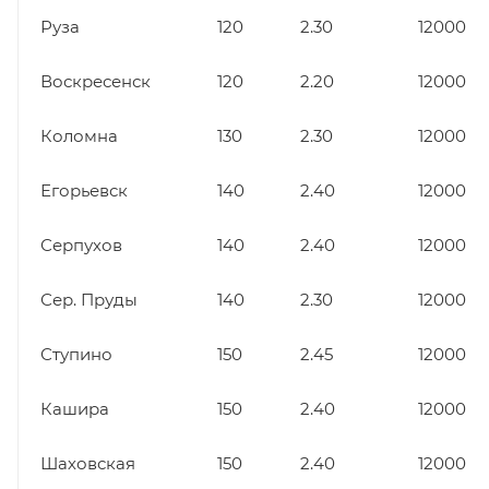
Руза
120
2.30
12000
Воскресенск
120
2.20
12000
Коломна
130
2.30
12000
Егорьевск
140
2.40
12000
Серпухов
140
2.40
12000
Сер. Пруды
140
2.30
12000
Ступино
150
2.45
12000
Кашира
150
2.40
12000
Шаховская
150
2.40
12000