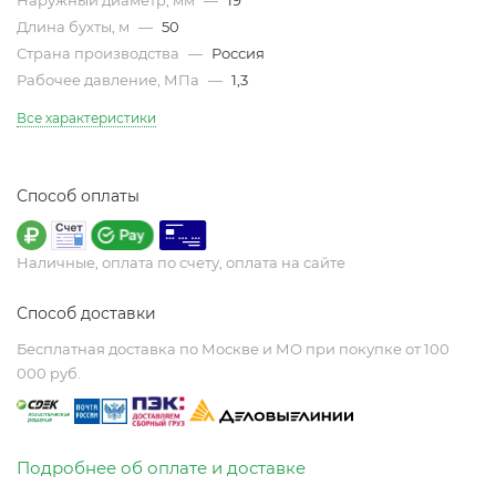
Наружный диаметр, мм
—
19
Длина бухты, м
—
50
Страна производства
—
Россия
Рабочее давление, МПа
—
1,3
Все характеристики
Способ оплаты
Наличные, оплата по счету, оплата на сайте
Способ доставки
Бесплатная доставка по Москве и МО при покупке от 100
000 руб.
Подробнее об оплате и доставке