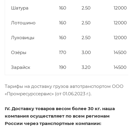
Шатура
160
2.50
12000
Лотошино
160
2.50
12000
Луховицы
160
2.50
12000
Озёры
170
3.00
14500
Зарайск
190
3.20
14500
Тарифы на доставку грузов автотранспортом ООО
«Промресурссервис» (от 01.06.2023 г.).
IV. Доставку товаров весом более 30 кг. наша
компания осуществляет по всем регионам
России через транспортные компании: