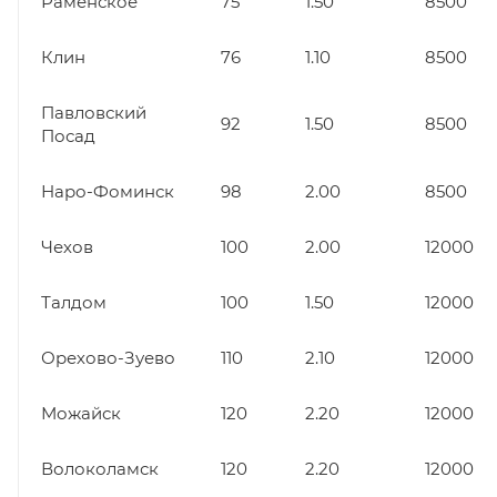
Раменское
75
1.50
8500
Клин
76
1.10
8500
Павловский
92
1.50
8500
Посад
Наро-Фоминск
98
2.00
8500
Чехов
100
2.00
12000
Талдом
100
1.50
12000
Орехово-Зуево
110
2.10
12000
Можайск
120
2.20
12000
Волоколамск
120
2.20
12000