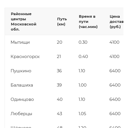
Районные
Время в
Цена
центры
Путь
пути
доставк
Московской
(км)
(час.мин)
(руб.)
обл.
Мытищи
20
0.30
4100
Красногорск
21
0.40
4100
Пушкино
36
1.10
6400
Балашиха
39
1.00
6400
Одинцово
40
1.10
6400
Люберцы
43
1.05
6400
Щёлково
48
1.20
6400