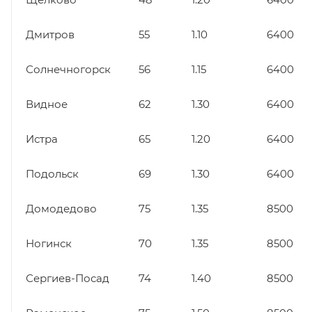
Дмитров
55
1.10
6400
Солнечногорск
56
1.15
6400
Видное
62
1.30
6400
Истра
65
1.20
6400
Подольск
69
1.30
6400
Домодедово
75
1.35
8500
Ногинск
70
1.35
8500
Сергиев-Посад
74
1.40
8500