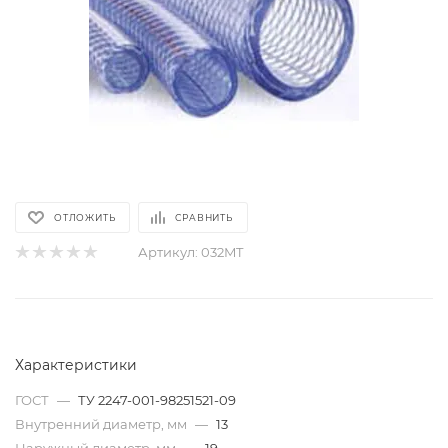
ОТЛОЖИТЬ
СРАВНИТЬ
Артикул:
032MT
Характеристики
ГОСТ
—
ТУ 2247-001-98251521-09
Внутренний диаметр, мм
—
13