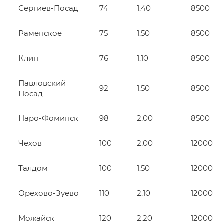
Сергиев-Посад
74
1.40
8500
Раменское
75
1.50
8500
Клин
76
1.10
8500
Павловский
92
1.50
8500
Посад
Наро-Фоминск
98
2.00
8500
Чехов
100
2.00
12000
Талдом
100
1.50
12000
Орехово-Зуево
110
2.10
12000
Можайск
120
2.20
12000