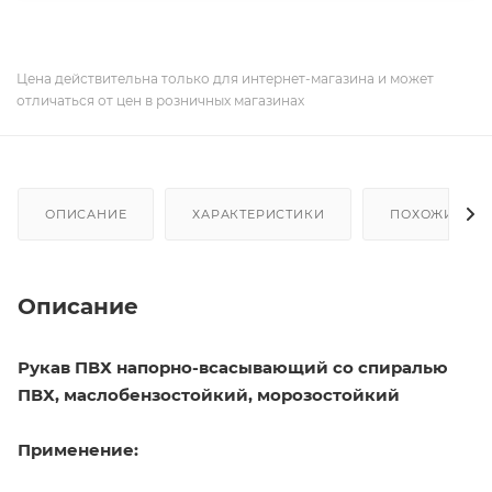
Цена действительна только для интернет-магазина и может
отличаться от цен в розничных магазинах
ОПИСАНИЕ
ХАРАКТЕРИСТИКИ
ПОХОЖИЕ ТО
Описание
Рукав ПВХ напорно-всасывающий со спиралью
ПВХ, маслобензостойкий, морозостойкий
Применение: