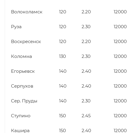
Волоколамск
120
2.20
12000
Руза
120
2.30
12000
Воскресенск
120
2.20
12000
Коломна
130
2.30
12000
Егорьевск
140
2.40
12000
Серпухов
140
2.40
12000
Сер. Пруды
140
2.30
12000
Ступино
150
2.45
12000
Кашира
150
2.40
12000