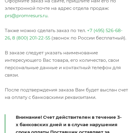
Оформите заказ на сайте, пришлите нам его по
электронной почте на адрес отдела продаж:
prs@promresurs.ru
.
Также можно сделать заказ по тел.
+7 (495) 526-68-
26
,
8 (800) 201-22-55
(звонок по России бесплатный).
В заказе следует указать наименование
интересующего Вас товара, его количество, свои
персональные данные и контактный телефон для
связи.
После подтверждения заказа Вам будет выслан счет
на оплату с банковскими реквизитами.
Внимание! Счет действителен в течение 3-
х банковских дней и в случае нарушения
срока оплаты Поставщик оставляет за