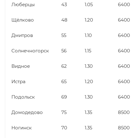
Люберцы
43
1.05
6400
Щёлково
48
1.20
6400
Дмитров
55
1.10
6400
Солнечногорск
56
1.15
6400
Видное
62
1.30
6400
Истра
65
1.20
6400
Подольск
69
1.30
6400
Домодедово
75
1.35
8500
Ногинск
70
1.35
8500