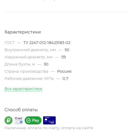
Характеристики
ГОСТ
—
ТУ 2247-012-18425183-02
Внутренний диаметр, мм
—
50
Наружный диаметр, мм
—
59
Длина бухты, м
—
30
Страна производства
—
Россия
Рабочее давление, МПа
—
0,7
Все характеристики
Способ оплаты
Наличные, оплата по счету, оплата на сайте