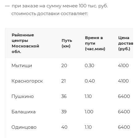
при заказе на сумму менее 100 тыс. руб.
стоимость доставки составляет:
Районные
Время в
Цена
центры
Путь
пути
доставк
Московской
(км)
(час.мин)
(руб.)
обл.
Мытищи
20
0.30
4100
Красногорск
21
0.40
4100
Пушкино
36
1.10
6400
Балашиха
39
1.00
6400
Одинцово
40
1.10
6400