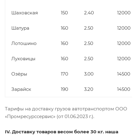
Шаховская
150
2.40
12000
Шатура
160
2.50
12000
Лотошино
160
2.50
12000
Луховицы
160
2.50
12000
Озёры
170
3.00
14500
Зарайск
190
3.20
14500
Тарифы на доставку грузов автотранспортом ООО
«Промресурссервис» (от 01.06.2023 г.).
IV. Доставку товаров весом более 30 кг. наша