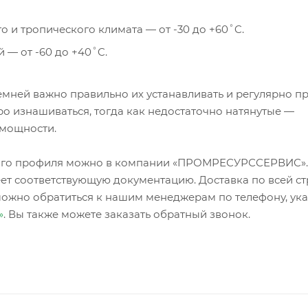
 и тропического климата — от -30 до +60˚C.
 — от -60 до +40˚C.
мней важно правильно их устанавливать и регулярно п
о изнашиваться, тогда как недостаточно натянутые —
 мощности.
зного профиля можно в компании «ПРОМРЕСУРССЕРВИС»
ет соответствующую документацию. Доставка по всей ст
можно обратиться к нашим менеджерам по телефону, ук
»
. Вы также можете заказать обратный звонок.