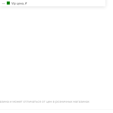
Vip цена, ₽
азина и может отличаться от цен в розничных магазинах