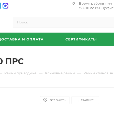
Время работы: пн-п
с 8-00 до 17-00(офис)
ДОСТАВКА И ОПЛАТА
СЕРТИФИКАТЫ
0 ПРС
—
—
—
Ремни приводные
Клиновые ремни
Ремни клиновые 
ОТЛОЖИТЬ
СРАВНИТЬ