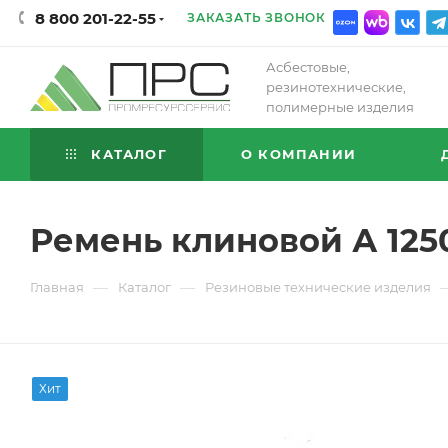
8 800 201-22-55
ЗАКАЗАТЬ ЗВОНОК
Асбестовые,
резинотехнические,
полимерные изделия
КАТАЛОГ
О КОМПАНИИ
Ремень клиновой А 125
—
—
Главная
Каталог
Резиновые технические изделия
Хит