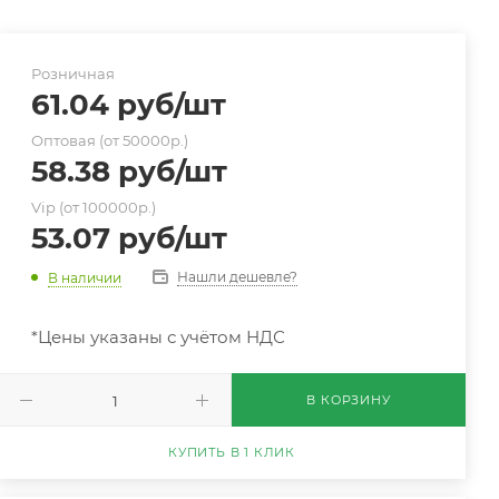
Розничная
61.04
руб
/шт
Оптовая (от 50000р.)
58.38
руб
/шт
Vip (от 100000р.)
53.07
руб
/шт
Нашли дешевле?
В наличии
*Цены указаны с учётом НДС
В КОРЗИНУ
КУПИТЬ В 1 КЛИК