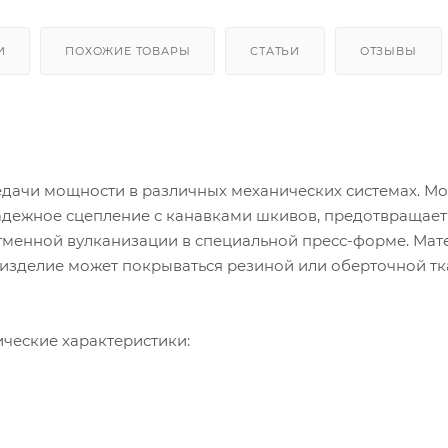
И
ПОХОЖИЕ ТОВАРЫ
СТАТЬИ
ОТЗЫВЫ
едачи мощности в различных механических системах. М
надежное сцепление с канавками шкивов, предотвращает
гменной вулканизации в специальной пресс-форме. Мат
 изделие может покрываться резиной или оберточной т
ческие характеристики: