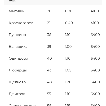
обл.
Мытищи
20
0.30
4100
Красногорск
21
0.40
4100
Пушкино
36
1.10
6400
Балашиха
39
1.00
6400
Одинцово
40
1.10
6400
Люберцы
43
1.05
6400
Щёлково
48
1.20
6400
Дмитров
55
1.10
6400
Солнечногорск
56
1.15
6400