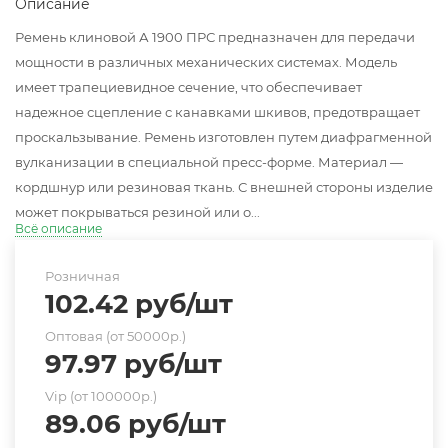
Описание
Ремень клиновой А 1900 ПРС предназначен для передачи
мощности в различных механических системах. Модель
имеет трапециевидное сечение, что обеспечивает
надежное сцепление с канавками шкивов, предотвращает
проскальзывание. Ремень изготовлен путем диафрагменной
вулканизации в специальной пресс-форме. Материал —
кордшнур или резиновая ткань. С внешней стороны изделие
может покрываться резиной или о...
Всё описание
Розничная
102.42
руб
/шт
Оптовая (от 50000р.)
97.97
руб
/шт
Vip (от 100000р.)
89.06
руб
/шт