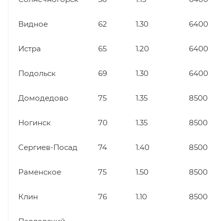
Видное
62
1.30
6400
Истра
65
1.20
6400
Подольск
69
1.30
6400
Домодедово
75
1.35
8500
Ногинск
70
1.35
8500
Сергиев-Посад
74
1.40
8500
Раменское
75
1.50
8500
Клин
76
1.10
8500