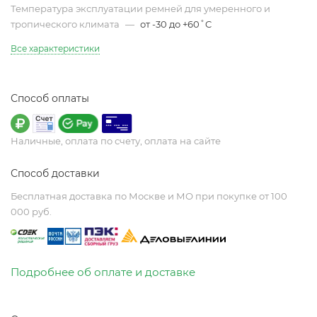
Температура эксплуатации ремней для умеренного и
тропического климата
—
от -30 до +60˚C
Все характеристики
Способ оплаты
Наличные, оплата по счету, оплата на сайте
Способ доставки
Бесплатная доставка по Москве и МО при покупке от 100
000 руб.
Подробнее об оплате и доставке