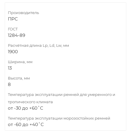
Производитель
ПРС
ГОСТ
1284-89
Расчётная длина Lp, Ld, Lw, мм
1900
Ширина, мм
13
Высота, мм
8
Температура эксплуатации ремней для умеренного и
тропического климата
от -30 до +60˚C
Температура эксплуатации морозостойких ремней
от -60 до +40˚C