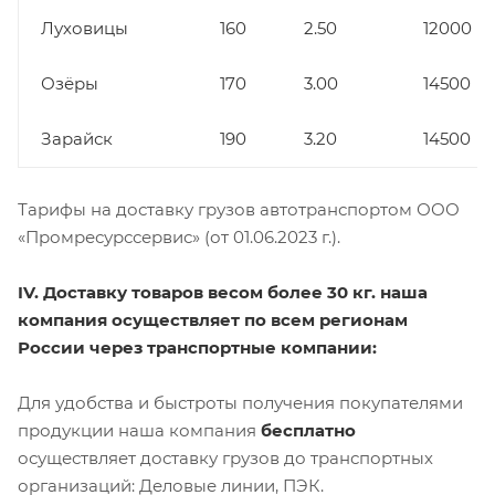
Луховицы
160
2.50
12000
Озёры
170
3.00
14500
Зарайск
190
3.20
14500
Тарифы на доставку грузов автотранспортом ООО
«Промресурссервис» (от 01.06.2023 г.).
IV. Доставку товаров весом более 30 кг. наша
компания осуществляет по всем регионам
России через транспортные компании:
Для удобства и быстроты получения покупателями
продукции наша компания
бесплатно
осуществляет доставку грузов до транспортных
организаций: Деловые линии, ПЭК.