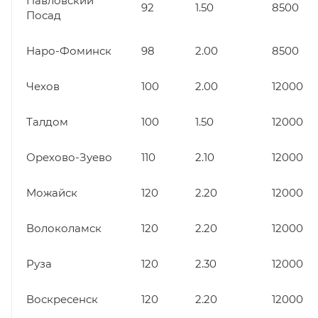
Павловский
92
1.50
8500
Посад
Наро-Фоминск
98
2.00
8500
Чехов
100
2.00
12000
Талдом
100
1.50
12000
Орехово-Зуево
110
2.10
12000
Можайск
120
2.20
12000
Волоколамск
120
2.20
12000
Руза
120
2.30
12000
Воскресенск
120
2.20
12000