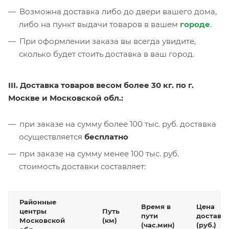
Возможна доставка либо до двери вашего дома,
либо на пункт выдачи товаров в вашем
городе
.
При оформлении заказа вы всегда увидите,
сколько будет стоить доставка в ваш город.
III. Доставка товаров весом более 30 кг. по г.
Москве и Московской обл.:
при заказе на сумму более 100 тыс. руб. доставка
осуществляется
бесплатно
при заказе на сумму менее 100 тыс. руб.
стоимость доставки составляет:
Районные
Время в
Цена
центры
Путь
пути
доставк
Московской
(км)
(час.мин)
(руб.)