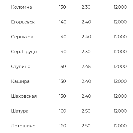
Коломна
130
2.30
12000
Егорьевск
140
2.40
12000
Серпухов
140
2.40
12000
Сер. Пруды
140
2.30
12000
Ступино
150
2.45
12000
Кашира
150
2.40
12000
Шаховская
150
2.40
12000
Шатура
160
2.50
12000
Лотошино
160
2.50
12000