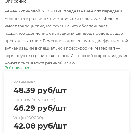
Описание
Ремень клиновой А 1018 ПРС предназначен для передачи
мощности в различных механических системах. Модель
имеет трапециевидное сечение, что обеспечивает
надежное сцепление с канавками шкивов, предотвращает
проскальзывание. Ремень изготовлен путем диафрагменной
вулканизации в специальной пресс-форме. Материал —
кордшнур или резиновая ткань. С внешней стороны изделие
может покрываться резиной или о...
Всё описание
Розничная
48.39
руб
/шт
Оптовая (от 50000р.)
46.29
руб
/шт
Vip (от 100000р.)
42.08
руб
/шт