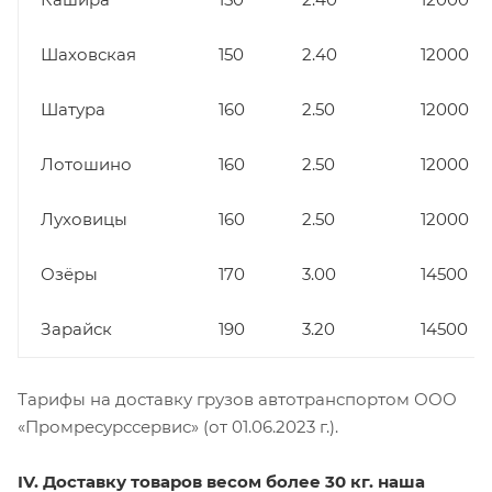
Шаховская
150
2.40
12000
Шатура
160
2.50
12000
Лотошино
160
2.50
12000
Луховицы
160
2.50
12000
Озёры
170
3.00
14500
Зарайск
190
3.20
14500
Тарифы на доставку грузов автотранспортом ООО
«Промресурссервис» (от 01.06.2023 г.).
IV. Доставку товаров весом более 30 кг. наша