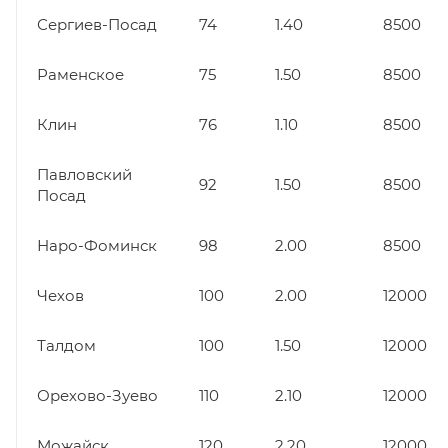
Сергиев-Посад
74
1.40
8500
Раменское
75
1.50
8500
Клин
76
1.10
8500
Павловский
92
1.50
8500
Посад
Наро-Фоминск
98
2.00
8500
Чехов
100
2.00
12000
Талдом
100
1.50
12000
Орехово-Зуево
110
2.10
12000
Можайск
120
2.20
12000