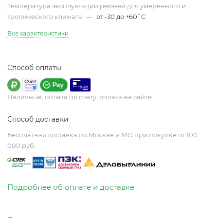
Температура эксплуатации ремней для умеренного и
тропического климата
—
от -30 до +60˚C
Все характеристики
Способ оплаты
Наличные, оплата по счету, оплата на сайте
Способ доставки
Бесплатная доставка по Москве и МО при покупке от 100
000 руб.
Подробнее об оплате и доставке