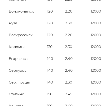
Волоколамск
120
2.20
12000
Руза
120
2.30
12000
Воскресенск
120
2.20
12000
Коломна
130
2.30
12000
Егорьевск
140
2.40
12000
Серпухов
140
2.40
12000
Сер. Пруды
140
2.30
12000
Ступино
150
2.45
12000
Кашира
150
2.40
12000