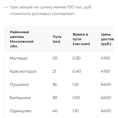
при заказе на сумму менее 100 тыс. руб.
стоимость доставки составляет:
Районные
Время в
Цена
центры
Путь
пути
доставк
Московской
(км)
(час.мин)
(руб.)
обл.
Мытищи
20
0.30
4100
Красногорск
21
0.40
4100
Пушкино
36
1.10
6400
Балашиха
39
1.00
6400
Одинцово
40
1.10
6400