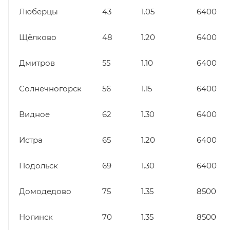
Люберцы
43
1.05
6400
Щёлково
48
1.20
6400
Дмитров
55
1.10
6400
Солнечногорск
56
1.15
6400
Видное
62
1.30
6400
Истра
65
1.20
6400
Подольск
69
1.30
6400
Домодедово
75
1.35
8500
Ногинск
70
1.35
8500