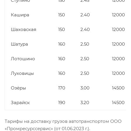
Ступино
150
2.45
12000
Кашира
150
2.40
12000
Шаховская
150
2.40
12000
Шатура
160
2.50
12000
Лотошино
160
2.50
12000
Луховицы
160
2.50
12000
Озёры
170
3.00
14500
Зарайск
190
3.20
14500
Тарифы на доставку грузов автотранспортом ООО
«Промресурссервис» (от 01.06.2023 г.).