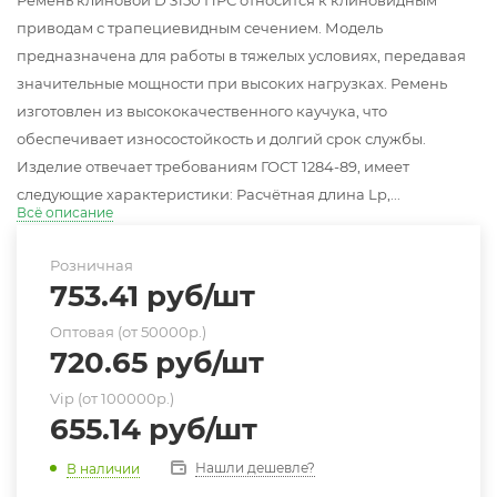
Ремень клиновой D 3150 ПРС относится к клиновидным
приводам с трапециевидным сечением. Модель
предназначена для работы в тяжелых условиях, передавая
значительные мощности при высоких нагрузках. Ремень
изготовлен из высококачественного каучука, что
обеспечивает износостойкость и долгий срок службы.
Изделие отвечает требованиям ГОСТ 1284-89, имеет
следующие характеристики: Расчётная длина Lp,...
Всё описание
Розничная
753.41
руб
/шт
Оптовая (от 50000р.)
720.65
руб
/шт
Vip (от 100000р.)
655.14
руб
/шт
Нашли дешевле?
В наличии