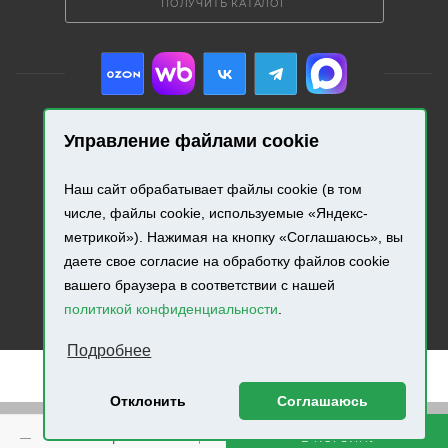
ПОЛУЧИТЬ КАТАЛОГ
Управление файлами cookie
2026 © «Промресурс». Все права защищены.
Наш сайт обрабатывает файлы cookie (в том
Разработка и продвижение сайта.
числе, файлы cookie, используемые «Яндекс-
метрикой»). Нажимая на кнопку «Соглашаюсь», вы
даете свое согласие на обработку файлов cookie
вашего браузера в соответствии с нашей
политикой конфиденциальности
.
Подробнее
Отклонить
Соглашаюсь
Внимание! Минимальная сумма заказа составляет 500
В КОРЗИНУ
руб.!