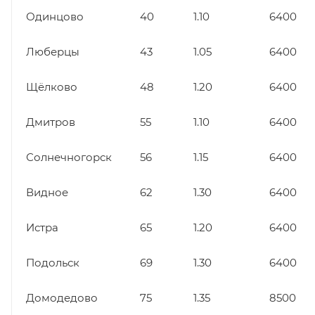
Одинцово
40
1.10
6400
Люберцы
43
1.05
6400
Щёлково
48
1.20
6400
Дмитров
55
1.10
6400
Солнечногорск
56
1.15
6400
Видное
62
1.30
6400
Истра
65
1.20
6400
Подольск
69
1.30
6400
Домодедово
75
1.35
8500