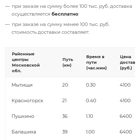
при заказе на сумму более 100 тыс. руб. доставка
осуществляется
бесплатно
при заказе на сумму менее 100 тыс. руб.
стоимость доставки составляет:
Районные
Время в
Цена
центры
Путь
пути
доставк
Московской
(км)
(час.мин)
(руб.)
обл.
Мытищи
20
0.30
4100
Красногорск
21
0.40
4100
Пушкино
36
1.10
6400
Балашиха
39
1.00
6400