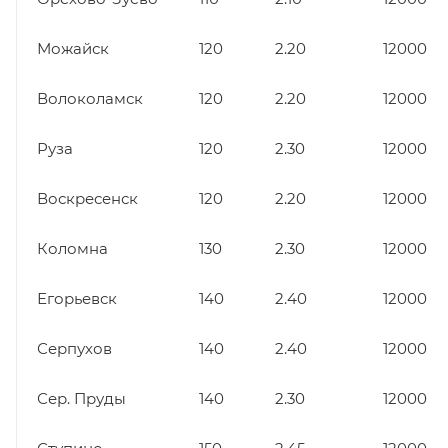
Можайск
120
2.20
12000
Волоколамск
120
2.20
12000
Руза
120
2.30
12000
Воскресенск
120
2.20
12000
Коломна
130
2.30
12000
Егорьевск
140
2.40
12000
Серпухов
140
2.40
12000
Сер. Пруды
140
2.30
12000