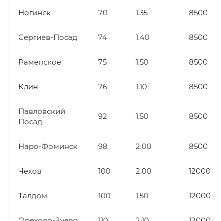
Ногинск
70
1.35
8500
Сергиев-Посад
74
1.40
8500
Раменское
75
1.50
8500
Клин
76
1.10
8500
Павловский
92
1.50
8500
Посад
Наро-Фоминск
98
2.00
8500
Чехов
100
2.00
12000
Талдом
100
1.50
12000
Орехово-Зуево
110
2.10
12000