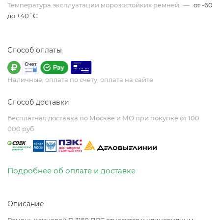
Температура эксплуатации морозостойких ремней
—
от -60
до +40˚C
Способ оплаты
Наличные, оплата по счету, оплата на сайте
Способ доставки
Бесплатная доставка по Москве и МО при покупке от 100
000 руб.
Подробнее об оплате и доставке
Описание