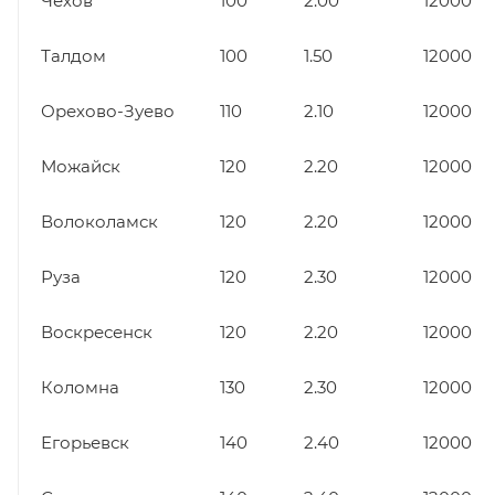
Чехов
100
2.00
12000
Талдом
100
1.50
12000
Орехово-Зуево
110
2.10
12000
Можайск
120
2.20
12000
Волоколамск
120
2.20
12000
Руза
120
2.30
12000
Воскресенск
120
2.20
12000
Коломна
130
2.30
12000
Егорьевск
140
2.40
12000