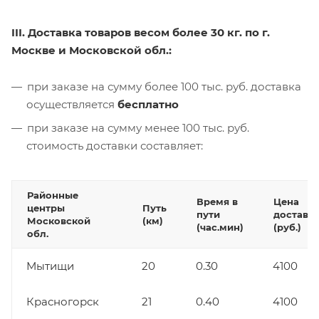
III. Доставка товаров весом более 30 кг. по г.
Москве и Московской обл.:
при заказе на сумму более 100 тыс. руб. доставка
осуществляется
бесплатно
при заказе на сумму менее 100 тыс. руб.
стоимость доставки составляет:
Районные
Время в
Цена
центры
Путь
пути
доставк
Московской
(км)
(час.мин)
(руб.)
обл.
Мытищи
20
0.30
4100
Красногорск
21
0.40
4100