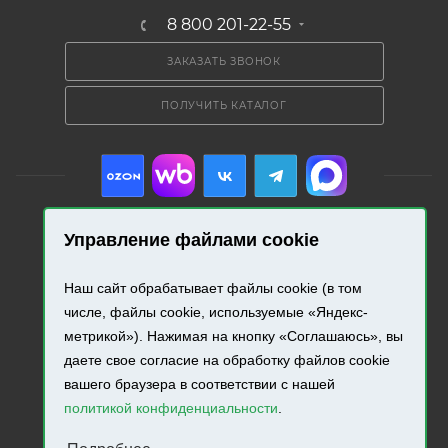
8 800 201-22-55
ЗАКАЗАТЬ ЗВОНОК
ПОЛУЧИТЬ КАТАЛОГ
Управление файлами cookie
2026 © «Промресурс». Все права защищены.
Наш сайт обрабатывает файлы cookie (в том
числе, файлы cookie, используемые «Яндекс-
Разработка и продвижение сайта.
метрикой»). Нажимая на кнопку «Соглашаюсь», вы
даете свое согласие на обработку файлов cookie
вашего браузера в соответствии с нашей
политикой конфиденциальности
.