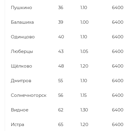
Пушкино
36
1.10
6400
Балашиха
39
1.00
6400
Одинцово
40
1.10
6400
Люберцы
43
1.05
6400
Щёлково
48
1.20
6400
Дмитров
55
1.10
6400
Солнечногорск
56
1.15
6400
Видное
62
1.30
6400
Истра
65
1.20
6400