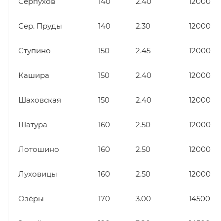
Серпухов
140
2.40
12000
Сер. Пруды
140
2.30
12000
Ступино
150
2.45
12000
Кашира
150
2.40
12000
Шаховская
150
2.40
12000
Шатура
160
2.50
12000
Лотошино
160
2.50
12000
Луховицы
160
2.50
12000
Озёры
170
3.00
14500