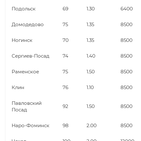
Подольск
69
1.30
6400
Домодедово
75
1.35
8500
Ногинск
70
1.35
8500
Сергиев-Посад
74
1.40
8500
Раменское
75
1.50
8500
Клин
76
1.10
8500
Павловский
92
1.50
8500
Посад
Наро-Фоминск
98
2.00
8500