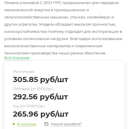
Ремень клиновой С 2100 ПРС предназначен для передачи
механической энергии в промышленных и
сельскохозяйственных машинах, станках, конвейерах и
других агрегатах. Модель обладает высокой прочностью,
износоустойчивостью поэтому подходит для эксплуатации в
условиях интенсивной нагрузки. Благодаря использованию
высококачественных материалов и современным
технологиям производства наши ремни обеспечив...
Всё описание
Розничная
305.85
руб
/шт
Оптовая (от 50000р.)
292.56
руб
/шт
Vip (от 100000р.)
265.96
руб
/шт
Нашли дешевле?
В наличии