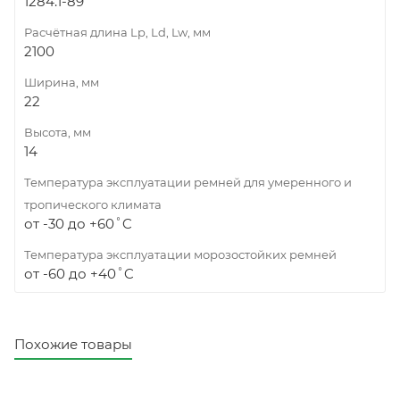
1284.1-89
Расчётная длина Lp, Ld, Lw, мм
2100
Ширина, мм
22
Высота, мм
14
Температура эксплуатации ремней для умеренного и
тропического климата
от -30 до +60˚C
Температура эксплуатации морозостойких ремней
от -60 до +40˚C
Похожие товары