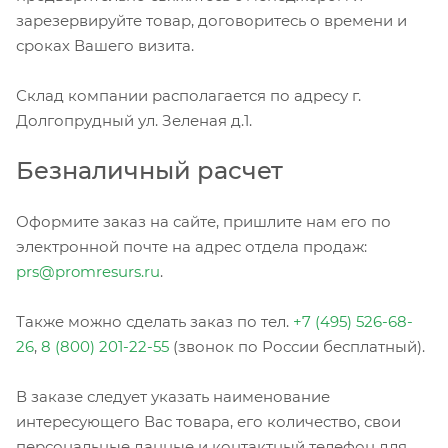
зарезервируйте товар, договоритесь о времени и
сроках Вашего визита.
Склад компании располагается по адресу г.
Долгопрудный ул. Зеленая д.1.
Безналичный расчет
Оформите заказ на сайте, пришлите нам его по
электронной почте на адрес отдела продаж:
prs@promresurs.ru
.
Также можно сделать заказ по тел.
+7 (495) 526-68-
26
,
8 (800) 201-22-55
(звонок по России бесплатный).
В заказе следует указать наименование
интересующего Вас товара, его количество, свои
персональные данные и контактный телефон для