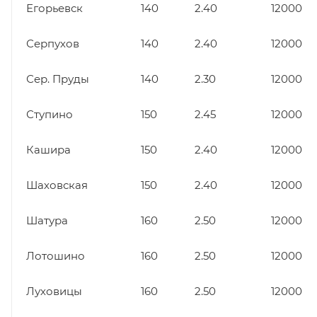
Егорьевск
140
2.40
12000
Серпухов
140
2.40
12000
Сер. Пруды
140
2.30
12000
Ступино
150
2.45
12000
Кашира
150
2.40
12000
Шаховская
150
2.40
12000
Шатура
160
2.50
12000
Лотошино
160
2.50
12000
Луховицы
160
2.50
12000