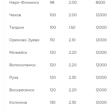
Наро-Фоминск
98
2.00
8500
Чехов
100
2.00
12000
Талдом
100
1.50
12000
Орехово-Зуево
110
2.10
12000
Можайск
120
2.20
12000
Волоколамск
120
2.20
12000
Руза
120
2.30
12000
Воскресенск
120
2.20
12000
Коломна
130
2.30
12000