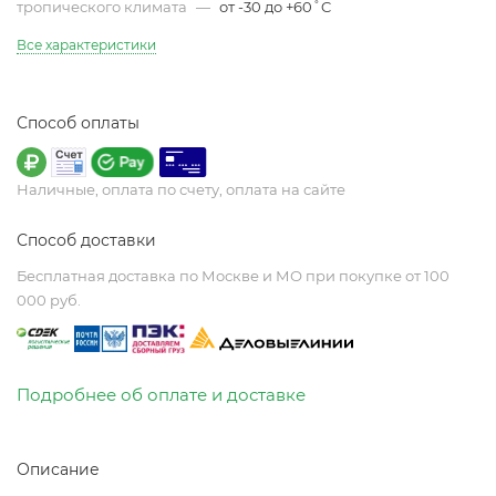
тропического климата
—
от -30 до +60˚C
Все характеристики
Способ оплаты
Наличные, оплата по счету, оплата на сайте
Способ доставки
Бесплатная доставка по Москве и МО при покупке от 100
000 руб.
Подробнее об оплате и доставке
Описание