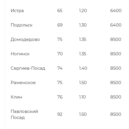
Истра
65
1.20
6400
Подольск
69
1.30
6400
Домодедово
75
1.35
8500
Ногинск
70
1.35
8500
Сергиев-Посад
74
1.40
8500
Раменское
75
1.50
8500
Клин
76
1.10
8500
Павловский
92
1.50
8500
Посад