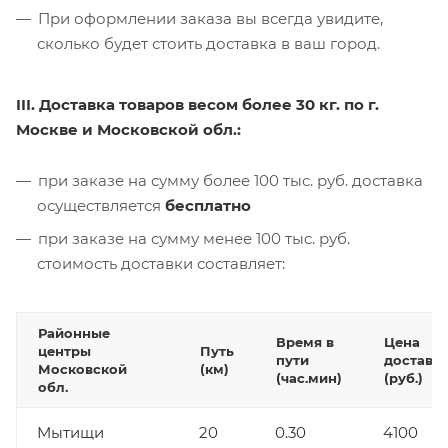
При оформлении заказа вы всегда увидите,
сколько будет стоить доставка в ваш город.
III. Доставка товаров весом более 30 кг. по г.
Москве и Московской обл.:
при заказе на сумму более 100 тыс. руб. доставка
осуществляется
бесплатно
при заказе на сумму менее 100 тыс. руб.
стоимость доставки составляет:
Районные
Время в
Цена
центры
Путь
пути
доставк
Московской
(км)
(час.мин)
(руб.)
обл.
Мытищи
20
0.30
4100