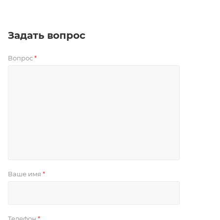
Задать вопрос
Вопрос
*
Ваше имя
*
Телефон
*