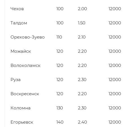
Чехов
100
2.00
12000
Талдом
100
1.50
12000
Орехово-Зуево
110
2.10
12000
Можайск
120
2.20
12000
Волоколамск
120
2.20
12000
Руза
120
2.30
12000
Воскресенск
120
2.20
12000
Коломна
130
2.30
12000
Егорьевск
140
2.40
12000