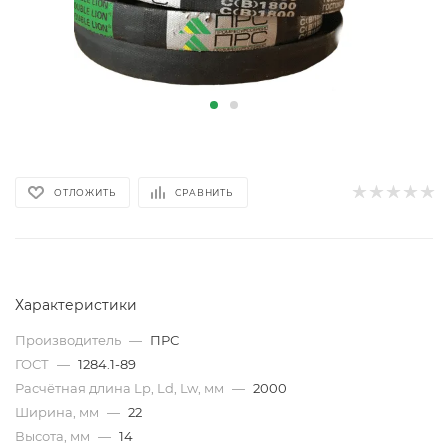
ОТЛОЖИТЬ
СРАВНИТЬ
Характеристики
Производитель
—
ПРС
ГОСТ
—
1284.1-89
Расчётная длина Lp, Ld, Lw, мм
—
2000
Ширина, мм
—
22
Высота, мм
—
14