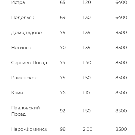
Истра
65
1.20
6400
Подольск
69
1.30
6400
Домодедово
75
1.35
8500
Ногинск
70
1.35
8500
Сергиев-Посад
74
1.40
8500
Раменское
75
1.50
8500
Клин
76
1.10
8500
Павловский
92
1.50
8500
Посад
Наро-Фоминск
98
2.00
8500