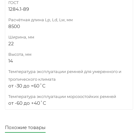
ГОСТ
1284.1-89
Расчётная длина Lp, Ld, Lw, мм
8500
Ширина, мм
22
Высота, мм
14
Температура эксплуатации ремней для умеренного и
тропического климата
от -30 до +60˚C
Температура эксплуатации морозостойких ремней
от -60 до +40˚C
Похожие товары