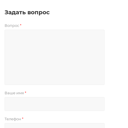
Задать вопрос
Вопрос
*
Ваше имя
*
Телефон
*