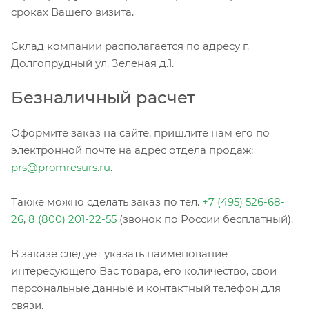
сроках Вашего визита.
Склад компании располагается по адресу г.
Долгопрудный ул. Зеленая д.1.
Безналичный расчет
Оформите заказ на сайте, пришлите нам его по
электронной почте на адрес отдела продаж:
prs@promresurs.ru
.
Также можно сделать заказ по тел.
+7 (495) 526-68-
26
,
8 (800) 201-22-55
(звонок по России бесплатный).
В заказе следует указать наименование
интересующего Вас товара, его количество, свои
персональные данные и контактный телефон для
связи.