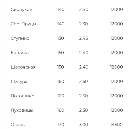
Серпухов
140
2.40
12000
Сер. Пруды
140
2.30
12000
Ступино
150
2.45
12000
Кашира
150
2.40
12000
Шаховская
150
2.40
12000
Шатура
160
2.50
12000
Лотошино
160
2.50
12000
Луховицы
160
2.50
12000
Озёры
170
3.00
14500