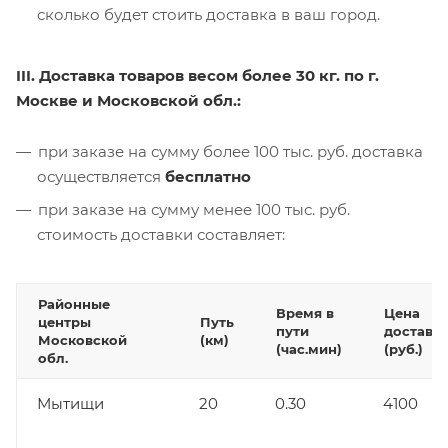
сколько будет стоить доставка в ваш город.
III. Доставка товаров весом более 30 кг. по г.
Москве и Московской обл.:
при заказе на сумму более 100 тыс. руб. доставка
осуществляется
бесплатно
при заказе на сумму менее 100 тыс. руб.
стоимость доставки составляет:
Районные
Время в
Цена
центры
Путь
пути
доставк
Московской
(км)
(час.мин)
(руб.)
обл.
Мытищи
20
0.30
4100