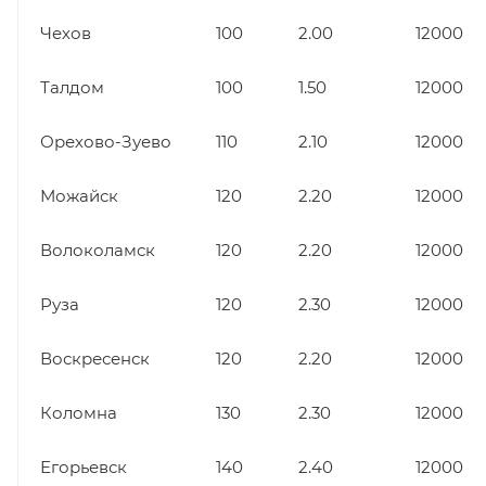
Чехов
100
2.00
12000
Талдом
100
1.50
12000
Орехово-Зуево
110
2.10
12000
Можайск
120
2.20
12000
Волоколамск
120
2.20
12000
Руза
120
2.30
12000
Воскресенск
120
2.20
12000
Коломна
130
2.30
12000
Егорьевск
140
2.40
12000