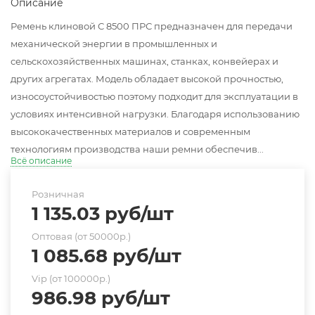
Описание
Ремень клиновой С 8500 ПРС предназначен для передачи
механической энергии в промышленных и
сельскохозяйственных машинах, станках, конвейерах и
других агрегатах. Модель обладает высокой прочностью,
износоустойчивостью поэтому подходит для эксплуатации в
условиях интенсивной нагрузки. Благодаря использованию
высококачественных материалов и современным
технологиям производства наши ремни обеспечив...
Всё описание
Розничная
1 135.03
руб
/шт
Оптовая (от 50000р.)
1 085.68
руб
/шт
Vip (от 100000р.)
986.98
руб
/шт