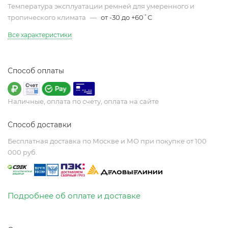
Температура эксплуатации ремней для умеренного и
тропического климата
—
от -30 до +60˚C
Все характеристики
Способ оплаты
Наличные, оплата по счету, оплата на сайте
Способ доставки
Бесплатная доставка по Москве и МО при покупке от 100
000 руб.
Подробнее об оплате и доставке