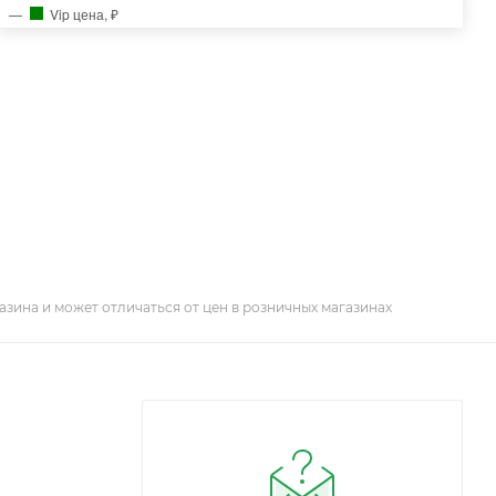
Vip цена, ₽
азина и может отличаться от цен в розничных магазинах