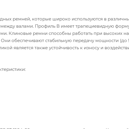
одных ремней, которые широко используются в различн
 между валами. Профиль В имеет трапециевидную форм
ми. Клиновые ремни способны работать при высоких на
). Они обеспечивают стабильную передачу мощности (до 5
икой является также устойчивость к износу и воздейст
ктеристики: