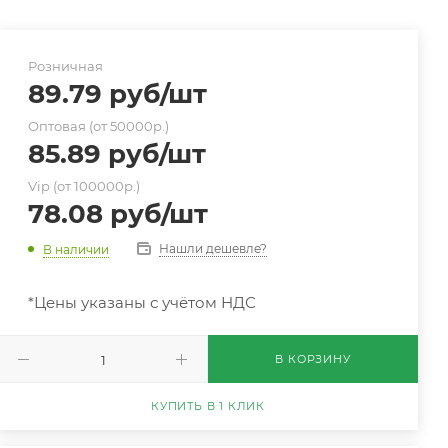
Розничная
89.79
руб
/шт
Оптовая (от 50000р.)
85.89
руб
/шт
Vip (от 100000р.)
78.08
руб
/шт
Нашли дешевле?
В наличии
*Цены указаны с учётом НДС
В КОРЗИНУ
КУПИТЬ В 1 КЛИК