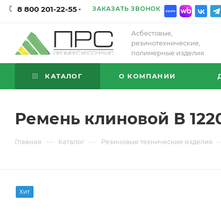
8 800 201-22-55
ЗАКАЗАТЬ ЗВОНОК
Асбестовые,
резинотехнические,
полимерные изделия
КАТАЛОГ
О КОМПАНИИ
Ремень клиновой В 122
—
—
Главная
Каталог
Резиновые технические изделия
Хит