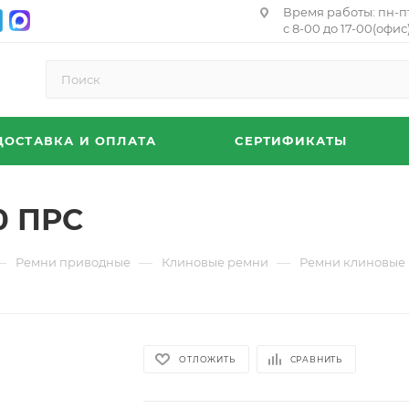
Время работы: пн-п
с 8-00 до 17-00(офис)
ДОСТАВКА И ОПЛАТА
СЕРТИФИКАТЫ
0 ПРС
—
—
—
Ремни приводные
Клиновые ремни
Ремни клиновые 
ОТЛОЖИТЬ
СРАВНИТЬ