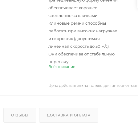
трапециевидную форму сечения,
обеспечивает хорошее
сцепление со шкивами.
Клиновые ремни способны
работать при высоких нагрузках
и скоростях (допустимая
линейная скорость до 30 м/с).
Они обеспечивают стабильную
передачу ...
Всё описание
Цена действительна только для интернет-маг
ОТЗЫВЫ
ДОСТАВКА И ОПЛАТА