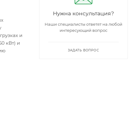
Нужна консультация?
ых
Наши специалисты ответят на любой
у
интересующий вопрос
грузках и
0 кВт) и
вию
ЗАДАТЬ ВОПРОС