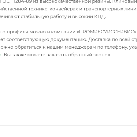
ГОСТ 1284-89 из высококачественной резины. Клиновы
яйственной технике, конвейерах и транспортерных лини
ечивают стабильную работу и высокий КПД.
зного профиля можно в компании «ПРОМРЕСУРССЕРВИС»
ет соответствующую документацию. Доставка по всей ст
можно обратиться к нашим менеджерам по телефону, ук
»
. Вы также можете заказать обратный звонок.