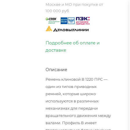
Москве и МО при покупке от
100 000 руб.
Подробнее об оплате и
доставке
Описание
Ремень клиновой В 1220 ПРС —
один из типов приводных
ремней, которые широко
используются в различных
механизмах для передачи
вращательного движения между
валами. Профиль В имеет