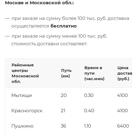
Москве и Московской обл.:
при заказе на сумму более 100 тыс. руб. доставка
осуществляется
бесплатно
при заказе на сумму менее 100 тыс. руб.
стоимость доставки составляет:
Районные
Время в
Цена
центры
Путь
пути
доставк
Московской
(км)
(час.мин)
(руб.)
обл.
Мытищи
20
0.30
4100
Красногорск
21
0.40
4100
Пушкино
36
1.10
6400