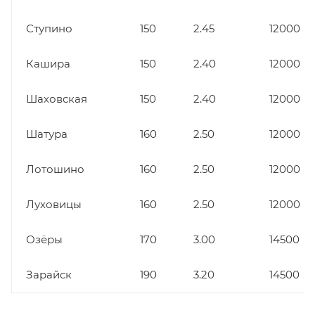
Ступино
150
2.45
12000
Кашира
150
2.40
12000
Шаховская
150
2.40
12000
Шатура
160
2.50
12000
Лотошино
160
2.50
12000
Луховицы
160
2.50
12000
Озёры
170
3.00
14500
Зарайск
190
3.20
14500