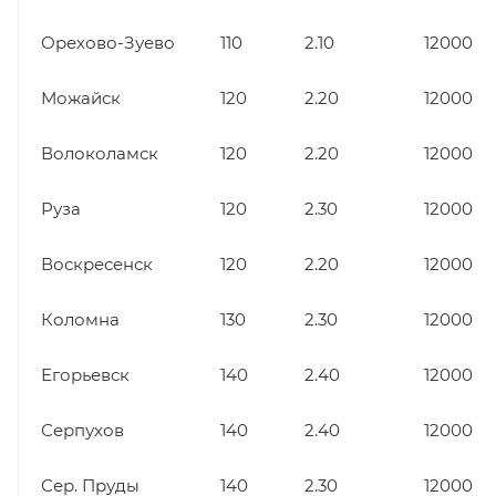
Орехово-Зуево
110
2.10
12000
Можайск
120
2.20
12000
Волоколамск
120
2.20
12000
Руза
120
2.30
12000
Воскресенск
120
2.20
12000
Коломна
130
2.30
12000
Егорьевск
140
2.40
12000
Серпухов
140
2.40
12000
Сер. Пруды
140
2.30
12000