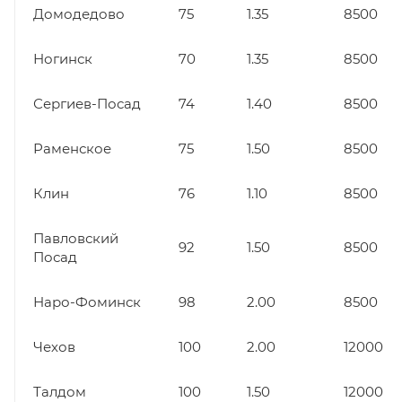
Домодедово
75
1.35
8500
Ногинск
70
1.35
8500
Сергиев-Посад
74
1.40
8500
Раменское
75
1.50
8500
Клин
76
1.10
8500
Павловский
92
1.50
8500
Посад
Наро-Фоминск
98
2.00
8500
Чехов
100
2.00
12000
Талдом
100
1.50
12000