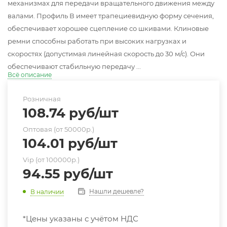
механизмах для передачи вращательного движения между
валами. Профиль В имеет трапециевидную форму сечения,
обеспечивает хорошее сцепление со шкивами. Клиновые
ремни способны работать при высоких нагрузках и
скоростях (допустимая линейная скорость до 30 м/с). Они
обеспечивают стабильную передачу ...
Всё описание
Розничная
108.74
руб
/шт
Оптовая (от 50000р.)
104.01
руб
/шт
Vip (от 100000р.)
94.55
руб
/шт
Нашли дешевле?
В наличии
*Цены указаны с учётом НДС