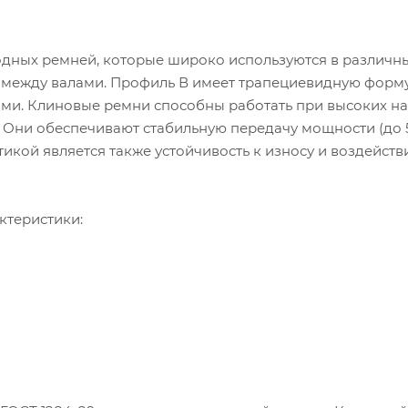
одных ремней, которые широко используются в различн
 между валами. Профиль В имеет трапециевидную форм
ми. Клиновые ремни способны работать при высоких на
). Они обеспечивают стабильную передачу мощности (до 5
икой является также устойчивость к износу и воздейст
ктеристики: