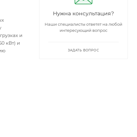
Нужна консультация?
ых
Наши специалисты ответят на любой
у
интересующий вопрос
грузках и
0 кВт) и
вию
ЗАДАТЬ ВОПРОС