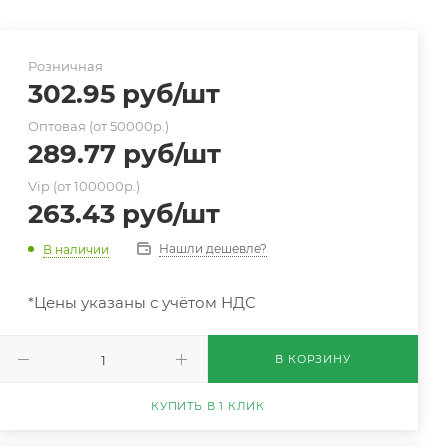
Розничная
302.95
руб
/шт
Оптовая (от 50000р.)
289.77
руб
/шт
Vip (от 100000р.)
263.43
руб
/шт
Нашли дешевле?
В наличии
*Цены указаны с учётом НДС
В КОРЗИНУ
КУПИТЬ В 1 КЛИК