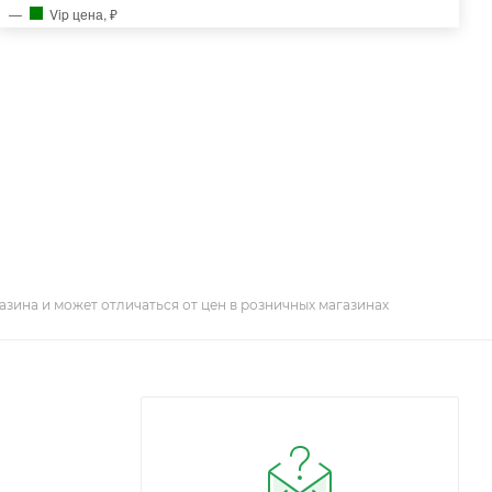
Vip цена, ₽
азина и может отличаться от цен в розничных магазинах