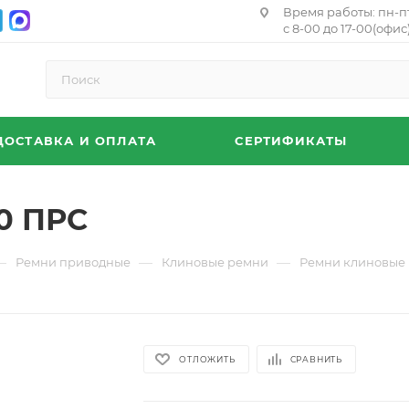
Время работы: пн-п
с 8-00 до 17-00(офис)
ДОСТАВКА И ОПЛАТА
СЕРТИФИКАТЫ
0 ПРС
—
—
—
Ремни приводные
Клиновые ремни
Ремни клиновые 
ОТЛОЖИТЬ
СРАВНИТЬ