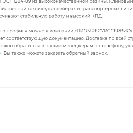
ГОСТ 1284-89 из высококачественной резины. Клиновы
яйственной технике, конвейерах и транспортерных лини
ечивают стабильную работу и высокий КПД.
зного профиля можно в компании «ПРОМРЕСУРССЕРВИС»
ет соответствующую документацию. Доставка по всей ст
можно обратиться к нашим менеджерам по телефону, ук
»
. Вы также можете заказать обратный звонок.