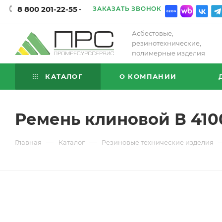
8 800 201-22-55
ЗАКАЗАТЬ ЗВОНОК
Асбестовые,
резинотехнические,
полимерные изделия
КАТАЛОГ
О КОМПАНИИ
Ремень клиновой В 410
—
—
Главная
Каталог
Резиновые технические изделия