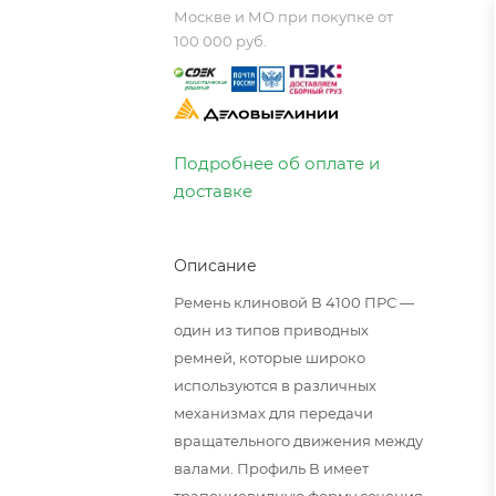
Москве и МО при покупке от
100 000 руб.
Подробнее об оплате и
доставке
Описание
Ремень клиновой В 4100 ПРС —
один из типов приводных
ремней, которые широко
используются в различных
механизмах для передачи
вращательного движения между
валами. Профиль В имеет