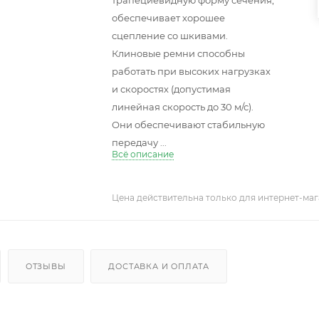
трапециевидную форму сечения,
обеспечивает хорошее
сцепление со шкивами.
Клиновые ремни способны
работать при высоких нагрузках
и скоростях (допустимая
линейная скорость до 30 м/с).
Они обеспечивают стабильную
передачу ...
Всё описание
Цена действительна только для интернет-маг
ОТЗЫВЫ
ДОСТАВКА И ОПЛАТА