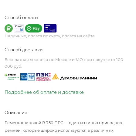
Способ оплаты
Наличные, оплата по счету, оплата на сайте
Способ доставки
Бесплатная доставка по Москве и МО при покупке от 100
000 руб.
Подробнее об оплате и доставке
Описание
Ремень клиновой В 750 ПРС — один из типов приводных
ремней, которые широко используются в различных