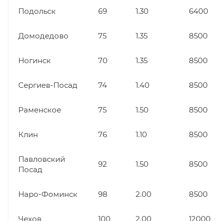
Подольск
69
1.30
6400
Домодедово
75
1.35
8500
Ногинск
70
1.35
8500
Сергиев-Посад
74
1.40
8500
Раменское
75
1.50
8500
Клин
76
1.10
8500
Павловский
92
1.50
8500
Посад
Наро-Фоминск
98
2.00
8500
Чехов
100
2.00
12000