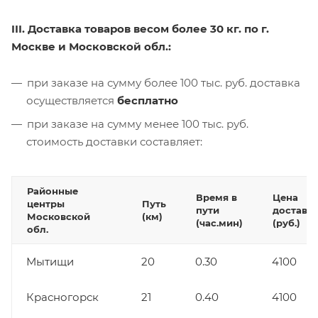
III. Доставка товаров весом более 30 кг. по г.
Москве и Московской обл.:
при заказе на сумму более 100 тыс. руб. доставка
осуществляется
бесплатно
при заказе на сумму менее 100 тыс. руб.
стоимость доставки составляет:
Районные
Время в
Цена
центры
Путь
пути
доставк
Московской
(км)
(час.мин)
(руб.)
обл.
Мытищи
20
0.30
4100
Красногорск
21
0.40
4100