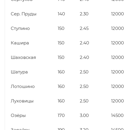
Сер. Пруды
140
2.30
12000
Ступино
150
2.45
12000
Кашира
150
2.40
12000
Шаховская
150
2.40
12000
Шатура
160
2.50
12000
Лотошино
160
2.50
12000
Луховицы
160
2.50
12000
Озёры
170
3.00
14500
Зарайск
190
3.20
14500