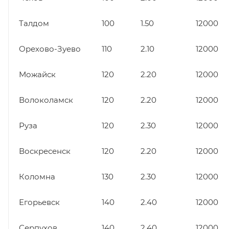
Талдом
100
1.50
12000
Орехово-Зуево
110
2.10
12000
Можайск
120
2.20
12000
Волоколамск
120
2.20
12000
Руза
120
2.30
12000
Воскресенск
120
2.20
12000
Коломна
130
2.30
12000
Егорьевск
140
2.40
12000
Серпухов
140
2.40
12000