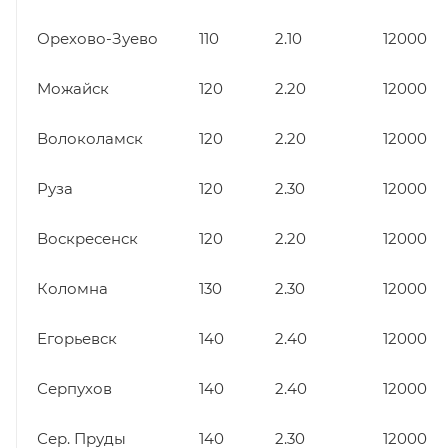
Орехово-Зуево
110
2.10
12000
Можайск
120
2.20
12000
Волоколамск
120
2.20
12000
Руза
120
2.30
12000
Воскресенск
120
2.20
12000
Коломна
130
2.30
12000
Егорьевск
140
2.40
12000
Серпухов
140
2.40
12000
Сер. Пруды
140
2.30
12000