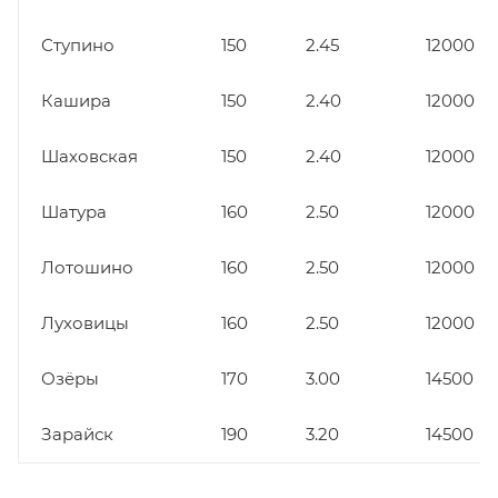
Ступино
150
2.45
12000
Кашира
150
2.40
12000
Шаховская
150
2.40
12000
Шатура
160
2.50
12000
Лотошино
160
2.50
12000
Луховицы
160
2.50
12000
Озёры
170
3.00
14500
Зарайск
190
3.20
14500