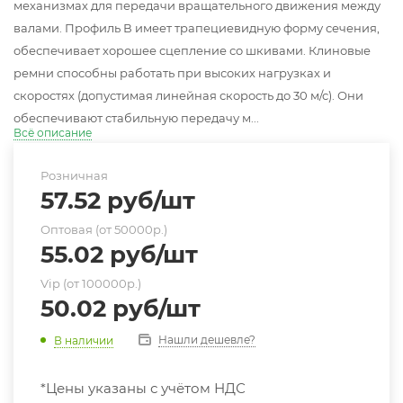
механизмах для передачи вращательного движения между
валами. Профиль В имеет трапециевидную форму сечения,
обеспечивает хорошее сцепление со шкивами. Клиновые
ремни способны работать при высоких нагрузках и
скоростях (допустимая линейная скорость до 30 м/с). Они
обеспечивают стабильную передачу м...
Всё описание
Розничная
57.52
руб
/шт
Оптовая (от 50000р.)
55.02
руб
/шт
Vip (от 100000р.)
50.02
руб
/шт
Нашли дешевле?
В наличии
*Цены указаны с учётом НДС