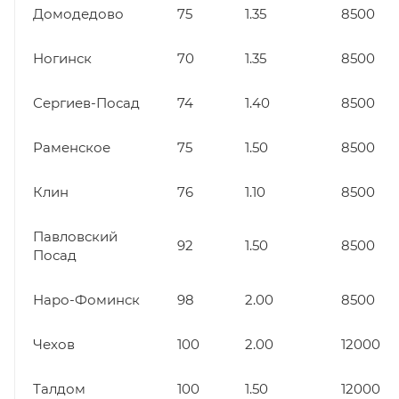
Домодедово
75
1.35
8500
Ногинск
70
1.35
8500
Сергиев-Посад
74
1.40
8500
Раменское
75
1.50
8500
Клин
76
1.10
8500
Павловский
92
1.50
8500
Посад
Наро-Фоминск
98
2.00
8500
Чехов
100
2.00
12000
Талдом
100
1.50
12000