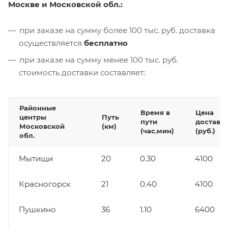
Москве и Московской обл.:
при заказе на сумму более 100 тыс. руб. доставка
осуществляется
бесплатно
при заказе на сумму менее 100 тыс. руб.
стоимость доставки составляет:
Районные
Время в
Цена
центры
Путь
пути
доставк
Московской
(км)
(час.мин)
(руб.)
обл.
Мытищи
20
0.30
4100
Красногорск
21
0.40
4100
Пушкино
36
1.10
6400