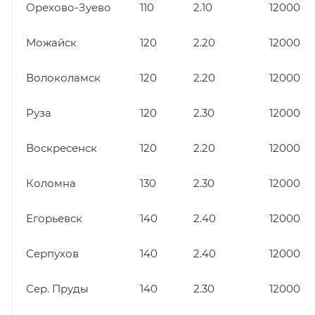
Орехово-Зуево
110
2.10
12000
Можайск
120
2.20
12000
Волоколамск
120
2.20
12000
Руза
120
2.30
12000
Воскресенск
120
2.20
12000
Коломна
130
2.30
12000
Егорьевск
140
2.40
12000
Серпухов
140
2.40
12000
Сер. Пруды
140
2.30
12000