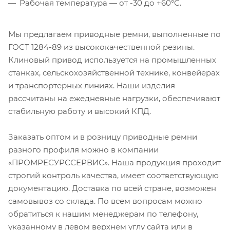
Рабочая температура — от -30 до +60°С.
Мы предлагаем приводные ремни, выполненные по
ГОСТ 1284-89 из высококачественной резины.
Клиновый привод используется на промышленных
станках, сельскохозяйственной технике, конвейерах
и транспортерных линиях. Наши изделия
рассчитаны на ежедневные нагрузки, обеспечивают
стабильную работу и высокий КПД.
Заказать оптом и в розницу приводные ремни
разного профиля можно в компании
«ПРОМРЕСУРССЕРВИС». Наша продукция проходит
строгий контроль качества, имеет соответствующую
документацию. Доставка по всей стране, возможен
самовывоз со склада. По всем вопросам можно
обратиться к нашим менеджерам по телефону,
указанному в левом верхнем углу сайта или в