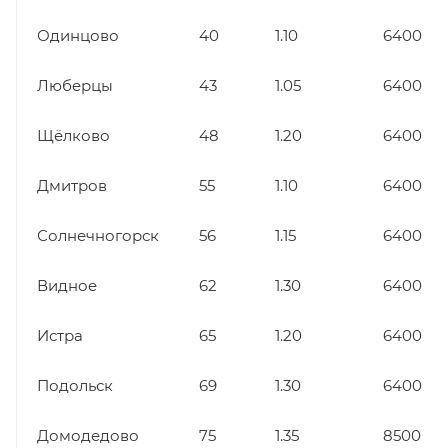
Одинцово
40
1.10
6400
Люберцы
43
1.05
6400
Щёлково
48
1.20
6400
Дмитров
55
1.10
6400
Солнечногорск
56
1.15
6400
Видное
62
1.30
6400
Истра
65
1.20
6400
Подольск
69
1.30
6400
Домодедово
75
1.35
8500