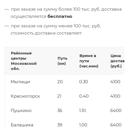
при заказе на сумму более 100 тыс. руб. доставка
осуществляется
бесплатно
при заказе на сумму менее 100 тыс. руб.
стоимость доставки составляет:
Районные
Время в
Цена
центры
Путь
пути
доставк
Московской
(км)
(час.мин)
(руб.)
обл.
Мытищи
20
0.30
4100
Красногорск
21
0.40
4100
Пушкино
36
1.10
6400
Балашиха
39
1.00
6400