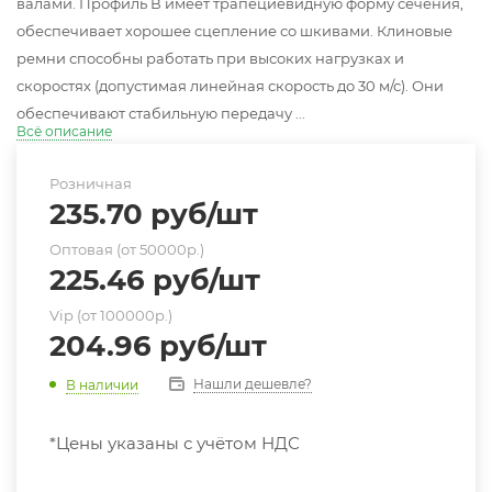
валами. Профиль В имеет трапециевидную форму сечения,
обеспечивает хорошее сцепление со шкивами. Клиновые
ремни способны работать при высоких нагрузках и
скоростях (допустимая линейная скорость до 30 м/с). Они
обеспечивают стабильную передачу ...
Всё описание
Розничная
235.70
руб
/шт
Оптовая (от 50000р.)
225.46
руб
/шт
Vip (от 100000р.)
204.96
руб
/шт
Нашли дешевле?
В наличии
*Цены указаны с учётом НДС