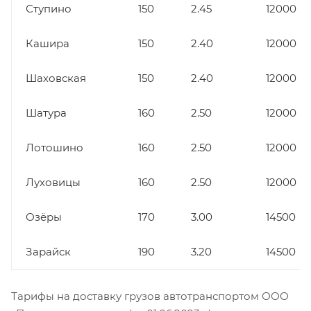
Ступино
150
2.45
12000
Кашира
150
2.40
12000
Шаховская
150
2.40
12000
Шатура
160
2.50
12000
Лотошино
160
2.50
12000
Луховицы
160
2.50
12000
Озёры
170
3.00
14500
Зарайск
190
3.20
14500
Тарифы на доставку грузов автотранспортом ООО