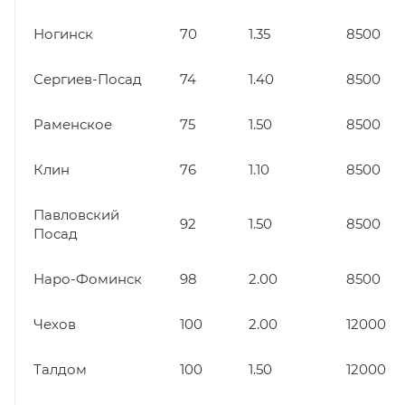
Ногинск
70
1.35
8500
Сергиев-Посад
74
1.40
8500
Раменское
75
1.50
8500
Клин
76
1.10
8500
Павловский
92
1.50
8500
Посад
Наро-Фоминск
98
2.00
8500
Чехов
100
2.00
12000
Талдом
100
1.50
12000