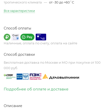
тропического климата
—
от -30 до +60˚C
Все характеристики
Способ оплаты
Наличные, оплата по счету, оплата на сайте
Способ доставки
Бесплатная доставка по Москве и МО при покупке от 100
000 руб.
Подробнее об оплате и доставке
Описание