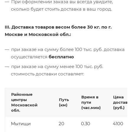
При оформлении заказа вы всегда увидите,
сколько будет стоить доставка в ваш город.
III. Доставка товаров весом более 30 кг. по г.
Москве и Московской обл.:
при заказе на сумму более 100 тыс. руб. доставка
осуществляется
бесплатно
при заказе на сумму менее 100 тыс. руб.
стоимость доставки составляет:
Районные
Время в
Цена
центры
Путь
пути
доставк
Московской
(км)
(час.мин)
(руб.)
обл.
Мытищи
20
0.30
4100