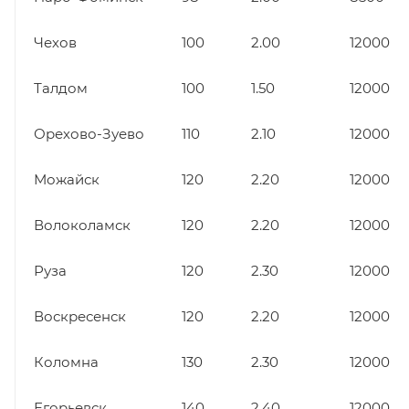
Чехов
100
2.00
12000
Талдом
100
1.50
12000
Орехово-Зуево
110
2.10
12000
Можайск
120
2.20
12000
Волоколамск
120
2.20
12000
Руза
120
2.30
12000
Воскресенск
120
2.20
12000
Коломна
130
2.30
12000
Егорьевск
140
2.40
12000