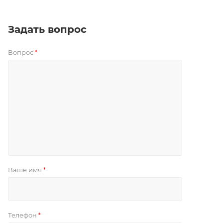
Задать вопрос
Вопрос
*
Ваше имя
*
Телефон
*