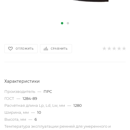
ОТЛОЖИТЬ
СРАВНИТЬ
Характеристики
Производитель
—
ПРС
ГОСТ
—
1284-89
Расчётная длина Lp, Ld, Lw, мм
—
1280
Ширина, мм
—
10
Высота, мм
—
6
Температура эксплуатации ремней для умеренного и