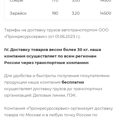
Озёры
170
3.00
14500
Зарайск
190
3.20
14500
Тарифы на доставку грузов автотранспортом ООО
«Промресурссервис» (от 01.06.2023 г.).
IV. Доставку товаров весом более 30 кг. наша
компания осуществляет по всем регионам
России через транспортные компании:
Для удобства и быстроты получения покупателями
продукции наша компания
бесплатно
осуществляет доставку грузов до транспортных
организаций: Деловые линии, ПЭК.
Компания «Промресурссервис» организует доставку
товара по Москве и в любую точку России по