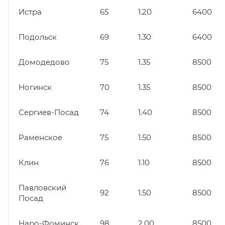
Истра
65
1.20
6400
Подольск
69
1.30
6400
Домодедово
75
1.35
8500
Ногинск
70
1.35
8500
Сергиев-Посад
74
1.40
8500
Раменское
75
1.50
8500
Клин
76
1.10
8500
Павловский
92
1.50
8500
Посад
Наро-Фоминск
98
2.00
8500