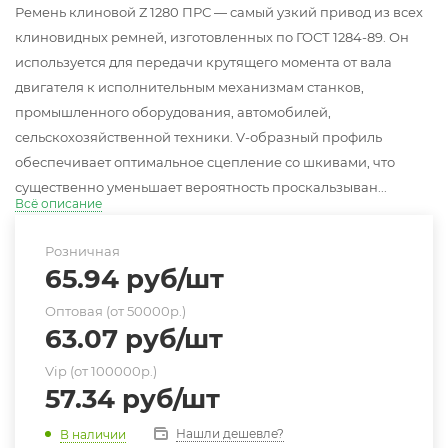
Ремень клиновой Z 1280 ПРС — самый узкий привод из всех
клиновидных ремней, изготовленных по ГОСТ 1284-89. Он
используется для передачи крутящего момента от вала
двигателя к исполнительным механизмам станков,
промышленного оборудования, автомобилей,
сельскохозяйственной техники. V-образный профиль
обеспечивает оптимальное сцепление со шкивами, что
существенно уменьшает вероятность проскальзыван...
Всё описание
Розничная
65.94
руб
/шт
Оптовая (от 50000р.)
63.07
руб
/шт
Vip (от 100000р.)
57.34
руб
/шт
Нашли дешевле?
В наличии