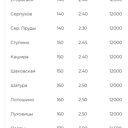
Серпухов
140
2.40
12000
Сер. Пруды
140
2.30
12000
Ступино
150
2.45
12000
Кашира
150
2.40
12000
Шаховская
150
2.40
12000
Шатура
160
2.50
12000
Лотошино
160
2.50
12000
Луховицы
160
2.50
12000