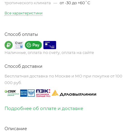
тропического климата
—
от -30 до +60˚C
Все характеристики
Способ оплаты
Наличные, оплата по счету, оплата на сайте
Способ доставки
Бесплатная доставка по Москве и МО при покупке от 100
000 руб.
Подробнее об оплате и доставке
Описание