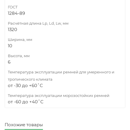
ГОСТ
1284-89
Расчётная длина Lp, Ld, Lw, мм
1320
Ширина, мм
10
Высота, мм
6
Температура эксплуатации ремней для умеренного и
тропического климата
от -30 до +60˚C
Температура эксплуатации морозостойких ремней
от -60 до +40˚C
Похожие товары