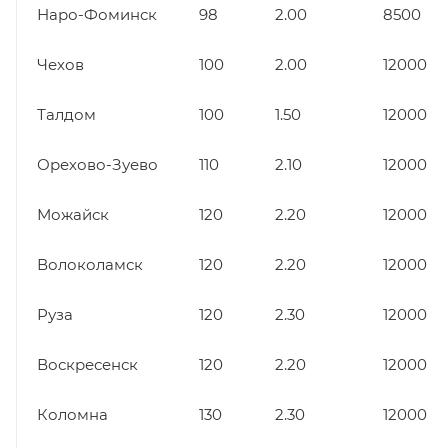
Наро-Фоминск
98
2.00
8500
Чехов
100
2.00
12000
Талдом
100
1.50
12000
Орехово-Зуево
110
2.10
12000
Можайск
120
2.20
12000
Волоколамск
120
2.20
12000
Руза
120
2.30
12000
Воскресенск
120
2.20
12000
Коломна
130
2.30
12000