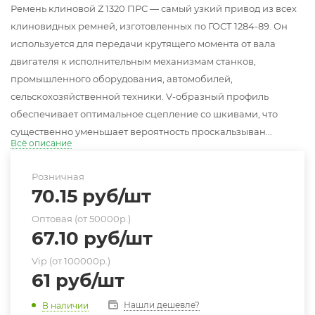
Ремень клиновой Z 1320 ПРС — самый узкий привод из всех
клиновидных ремней, изготовленных по ГОСТ 1284-89. Он
используется для передачи крутящего момента от вала
двигателя к исполнительным механизмам станков,
промышленного оборудования, автомобилей,
сельскохозяйственной техники. V-образный профиль
обеспечивает оптимальное сцепление со шкивами, что
существенно уменьшает вероятность проскальзыван...
Всё описание
Розничная
70.15
руб
/шт
Оптовая (от 50000р.)
67.10
руб
/шт
Vip (от 100000р.)
61
руб
/шт
Нашли дешевле?
В наличии