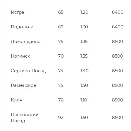
Истра
65
1.20
6400
Подольск
69
1.30
6400
Домодедово
75
1.35
8500
Ногинск
70
1.35
8500
Сергиев-Посад
74
1.40
8500
Раменское
75
1.50
8500
Клин
76
1.10
8500
Павловский
92
1.50
8500
Посад