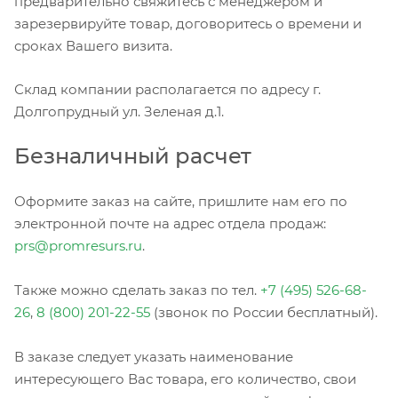
предварительно свяжитесь с менеджером и
зарезервируйте товар, договоритесь о времени и
сроках Вашего визита.
Склад компании располагается по адресу г.
Долгопрудный ул. Зеленая д.1.
Безналичный расчет
Оформите заказ на сайте, пришлите нам его по
электронной почте на адрес отдела продаж:
prs@promresurs.ru
.
Также можно сделать заказ по тел.
+7 (495) 526-68-
26
,
8 (800) 201-22-55
(звонок по России бесплатный).
В заказе следует указать наименование
интересующего Вас товара, его количество, свои