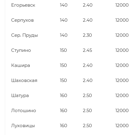
Егорьевск
140
2.40
12000
Серпухов
140
2.40
12000
Сер. Пруды
140
2.30
12000
Ступино
150
2.45
12000
Кашира
150
2.40
12000
Шаховская
150
2.40
12000
Шатура
160
2.50
12000
Лотошино
160
2.50
12000
Луховицы
160
2.50
12000