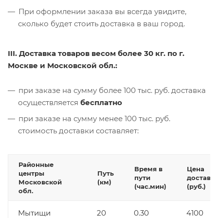
При оформлении заказа вы всегда увидите,
сколько будет стоить доставка в ваш город.
III. Доставка товаров весом более 30 кг. по г.
Москве и Московской обл.:
при заказе на сумму более 100 тыс. руб. доставка
осуществляется
бесплатно
при заказе на сумму менее 100 тыс. руб.
стоимость доставки составляет:
Районные
Время в
Цена
центры
Путь
пути
доставк
Московской
(км)
(час.мин)
(руб.)
обл.
Мытищи
20
0.30
4100