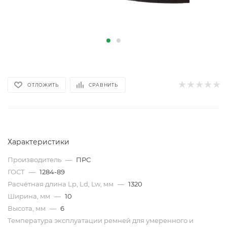
ОТЛОЖИТЬ
СРАВНИТЬ
Характеристики
Производитель
—
ПРС
ГОСТ
—
1284-89
Расчётная длина Lp, Ld, Lw, мм
—
1320
Ширина, мм
—
10
Высота, мм
—
6
Температура эксплуатации ремней для умеренного и