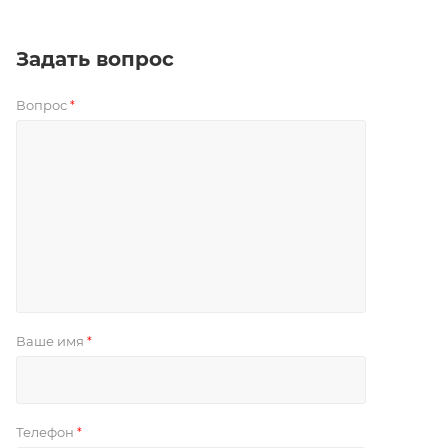
Задать вопрос
Вопрос
*
Ваше имя
*
Телефон
*