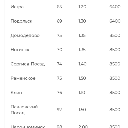
Истра
65
1.20
6400
Подольск
69
1.30
6400
Домодедово
75
1.35
8500
Ногинск
70
1.35
8500
Сергиев-Посад
74
1.40
8500
Раменское
75
1.50
8500
Клин
76
1.10
8500
Павловский
92
1.50
8500
Посад
Наро-Фоминск
98
2.00
8500