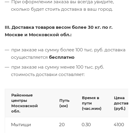
При оформлении заказа вы всегда увидите,
сколько будет стоить доставка в ваш город.
III. Доставка товаров весом более 30 кг. по г.
Москве и Московской обл.:
при заказе на сумму более 100 тыс. руб. доставка
осуществляется
бесплатно
при заказе на сумму менее 100 тыс. руб.
стоимость доставки составляет:
Районные
Время в
Цена
центры
Путь
пути
доставк
Московской
(км)
(час.мин)
(руб.)
обл.
Мытищи
20
0.30
4100