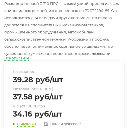
Ремень клиновой Z 710 ПРС — самый узкий привод из всех
клиновидных ремней, изготовленных по ГОСТ 1284-89. Он
используется для передачи крутящего момента от вала
двигателя к исполнительным механизмам станков,
промышленного оборудования, автомобилей,
сельскохозяйственной техники. V-образный профиль
обеспечивает оптимальное сцепление со шкивами, что
существенно уменьшает вероятность проскальзывани...
Всё описание
Розничная
39.28
руб
/шт
Оптовая (от 50000р.)
37.58
руб
/шт
Vip (от 100000р.)
34.16
руб
/шт
Нашли дешевле?
В наличии