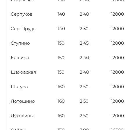
Серпухов
140
2.40
12000
Сер. Пруды
140
2.30
12000
Ступино
150
2.45
12000
Кашира
150
2.40
12000
Шаховская
150
2.40
12000
Шатура
160
2.50
12000
Лотошино
160
2.50
12000
Луховицы
160
2.50
12000