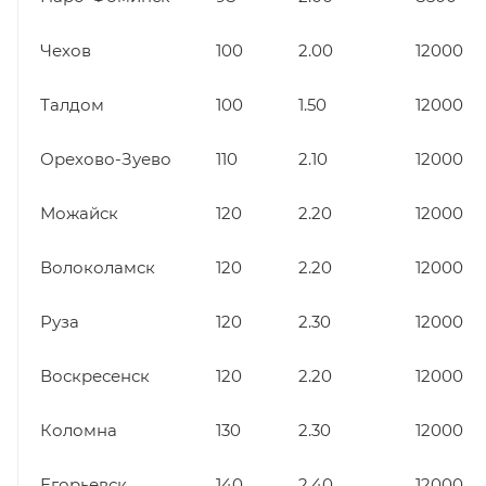
Чехов
100
2.00
12000
Талдом
100
1.50
12000
Орехово-Зуево
110
2.10
12000
Можайск
120
2.20
12000
Волоколамск
120
2.20
12000
Руза
120
2.30
12000
Воскресенск
120
2.20
12000
Коломна
130
2.30
12000
Егорьевск
140
2.40
12000