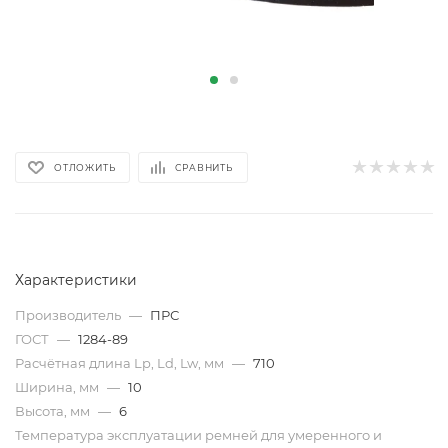
ОТЛОЖИТЬ
СРАВНИТЬ
Характеристики
Производитель
—
ПРС
ГОСТ
—
1284-89
Расчётная длина Lp, Ld, Lw, мм
—
710
Ширина, мм
—
10
Высота, мм
—
6
Температура эксплуатации ремней для умеренного и