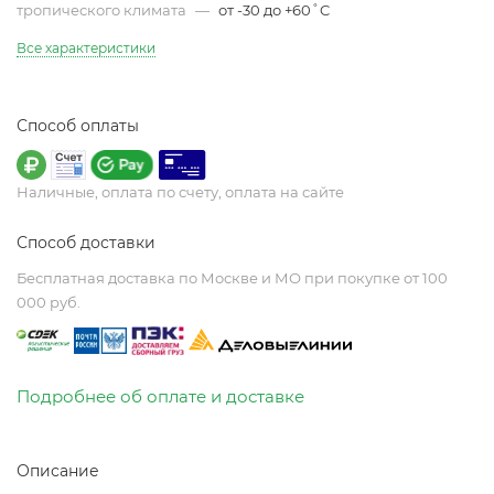
тропического климата
—
от -30 до +60˚C
Все характеристики
Способ оплаты
Наличные, оплата по счету, оплата на сайте
Способ доставки
Бесплатная доставка по Москве и МО при покупке от 100
000 руб.
Подробнее об оплате и доставке
Описание