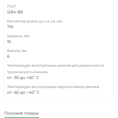
ГОСТ
1284-89
Расчётная длина Lp, Ld, Lw, мм
710
Ширина, мм
10
Высота, мм
6
Температура эксплуатации ремней для умеренного и
тропического климата
от -30 до +60˚C
Температура эксплуатации морозостойких ремней
от -60 до +40˚C
Похожие товары