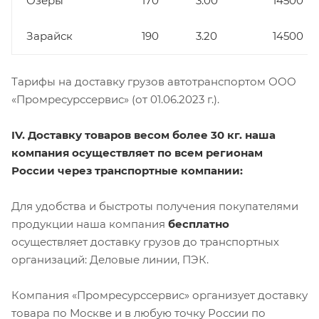
Озёры
170
3.00
14500
Зарайск
190
3.20
14500
Тарифы на доставку грузов автотранспортом ООО
«Промресурссервис» (от 01.06.2023 г.).
IV. Доставку товаров весом более 30 кг. наша
компания осуществляет по всем регионам
России через транспортные компании:
Для удобства и быстроты получения покупателями
продукции наша компания
бесплатно
осуществляет доставку грузов до транспортных
организаций: Деловые линии, ПЭК.
Компания «Промресурссервис» организует доставку
товара по Москве и в любую точку России по