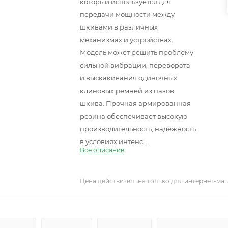
который используется для
передачи мощности между
шкивами в различных
механизмах и устройствах.
Модель может решить проблему
сильной вибрации, переворота
и выскакивания одиночных
клиновых ремней из пазов
шкива. Прочная армированная
резина обеспечивает высокую
производительность, надежность
в условиях интенс...
Всё описание
Цена действительна только для интернет-маг