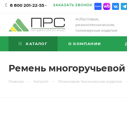
8 800 201-22-55
ЗАКАЗАТЬ ЗВОНОК
Асбестовые,
резинотехнические,
полимерные изделия
КАТАЛОГ
О КОМПАНИИ
Ремень многоручьевой 
—
—
Главная
Каталог
Резиновые технические изделия