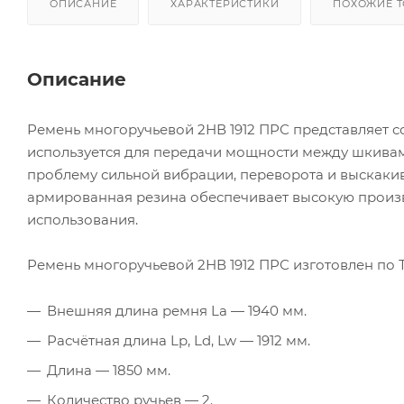
ОПИСАНИЕ
ХАРАКТЕРИСТИКИ
ПОХОЖИЕ 
Описание
Ремень многоручьевой 2НВ 1912 ПРС представляет 
используется для передачи мощности между шкивам
проблему сильной вибрации, переворота и выскаки
армированная резина обеспечивает высокую произв
использования.
Ремень многоручьевой 2НВ 1912 ПРС изготовлен по Т
Внешняя длина ремня La — 1940 мм.
Расчётная длина Lp, Ld, Lw — 1912 мм.
Длина — 1850 мм.
Количество ручьев — 2.