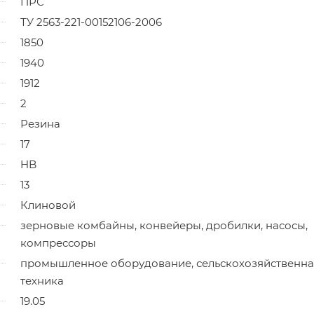
ПРС
ТУ 2563-221-00152106-2006
1850
1940
1912
2
Резина
17
HB
13
Клиновой
зерновые комбайны, конвейеры, дробилки, насосы,
компрессоры
промышленное оборудование, сельскохозяйственна
техника
19.05