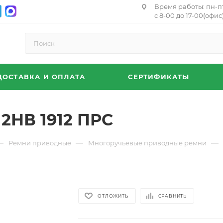
Время работы: пн-п
с 8-00 до 17-00(офис)
ДОСТАВКА И ОПЛАТА
СЕРТИФИКАТЫ
2НВ 1912 ПРС
—
—
—
Ремни приводные
Многоручьевые приводные ремни
ОТЛОЖИТЬ
СРАВНИТЬ