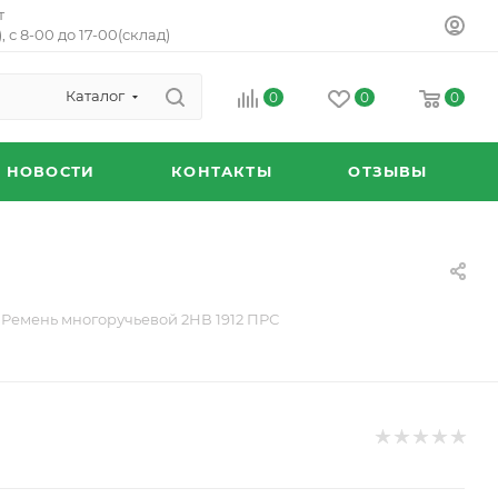
т
, с 8-00 до 17-00(склад)
Каталог
0
0
0
НОВОСТИ
КОНТАКТЫ
ОТЗЫВЫ
Ремень многоручьевой 2НВ 1912 ПРС