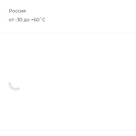
Россия
от -30 до +60˚C