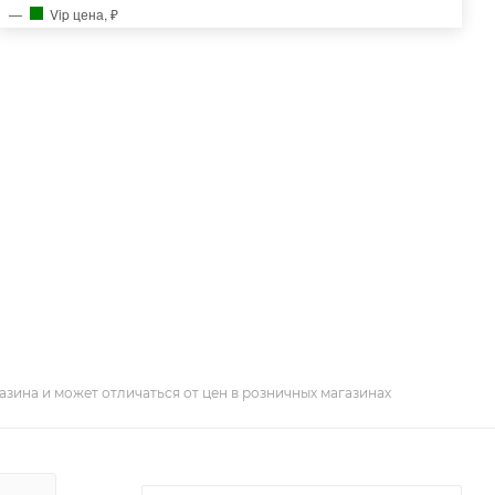
Vip цена, ₽
азина и может отличаться от цен в розничных магазинах