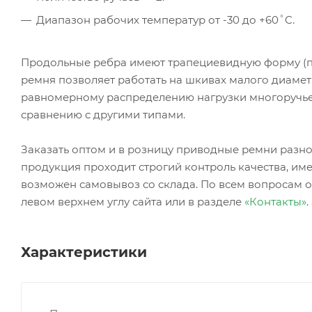
Диапазон рабочих температур от -30 до +60˚C.
Продольные ребра имеют трапециевидную форму (пр
ремня позволяет работать на шкивах малого диамет
равномерному распределению нагрузки многоручье
сравнению с другими типами.
Заказать оптом и в розницу приводные ремни ра
продукция проходит строгий контроль качества, име
возможен самовывоз со склада. По всем вопросам о
левом верхнем углу сайта или в разделе
«Контакты»
Характеристики