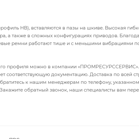
офиль НВ), вставляются в пазы на шкиве. Высокая гибк
ра, а также в сложных конфигурациях приводов. Благод
вые ремни работают тише и с меньшими вибрациями п
зного профиля можно в компании «ПРОМРЕСУРССЕРВИС»
ет соответствующую документацию. Доставка по всей ст
братитесь к нашим менеджерам по телефону, указанном
. Закажите обратный звонок, наши специалисты вам пере