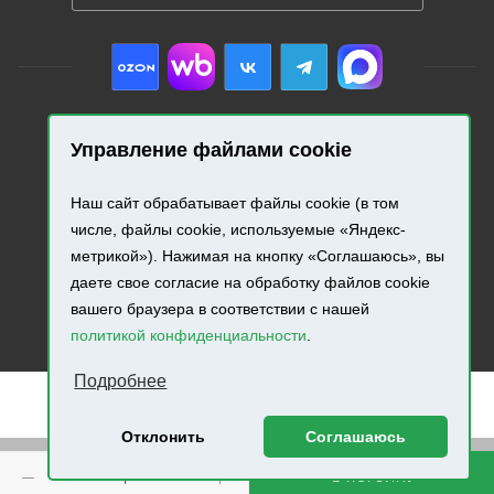
Управление файлами cookie
2026 © «Промресурс». Все права защищены.
Наш сайт обрабатывает файлы cookie (в том
Разработка и продвижение сайта.
числе, файлы cookie, используемые «Яндекс-
метрикой»). Нажимая на кнопку «Соглашаюсь», вы
даете свое согласие на обработку файлов cookie
вашего браузера в соответствии с нашей
политикой конфиденциальности
.
Подробнее
Отклонить
Соглашаюсь
Внимание! Минимальная сумма заказа составляет 500
В КОРЗИНУ
руб.!