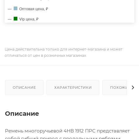
Оптовая цена, ₽
Vip цена, ₽
Цена действительна только для интернет-магазина и может
отличаться от цен в розничных магазинах
ОПИСАНИЕ
ХАРАКТЕРИСТИКИ
ПОХОЖИЕ ТО
Описание
Ремень многоручьевой 4НВ 1912 ПРС представляет
собой гибкий привод с продольными ребрами,