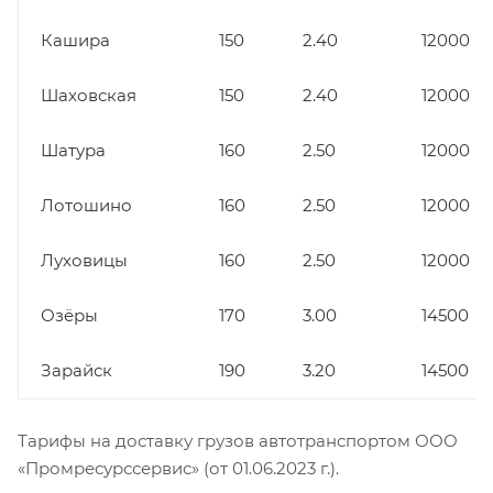
Кашира
150
2.40
12000
Шаховская
150
2.40
12000
Шатура
160
2.50
12000
Лотошино
160
2.50
12000
Луховицы
160
2.50
12000
Озёры
170
3.00
14500
Зарайск
190
3.20
14500
Тарифы на доставку грузов автотранспортом ООО
«Промресурссервис» (от 01.06.2023 г.).