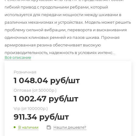
гибкий привод с продольными ребрами, который
используется для передачи мощности между шкивами в
различных механизмах и устройствах. Модель может решить
проблему сильной вибрации, переворота и выскакивания
одиночных клиновых ремней из пазов шкива. Прочная
армированная резина обеспечивает высокую
производительность, надежность в условиях интенс...
Всё описание
Розничная
1 048.04
руб
/шт
Оптовая (от 50000р.)
1 002.47
руб
/шт
Vip (от 100000р.)
911.34
руб
/шт
Нашли дешевле?
В наличии