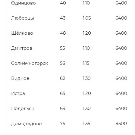
Одинцово
40
1.10
6400
Люберцы
43
1.05
6400
Щёлково
48
1.20
6400
Дмитров
55
1.10
6400
Солнечногорск
56
1.15
6400
Видное
62
1.30
6400
Истра
65
1.20
6400
Подольск
69
1.30
6400
Домодедово
75
1.35
8500