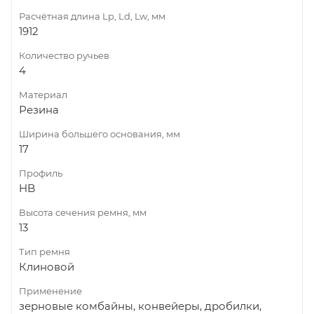
Расчётная длина Lp, Ld, Lw, мм
1912
Количество ручьев
4
Материал
Резина
Ширина большего основания, мм
17
Профиль
HB
Высота сечения ремня, мм
13
Тип ремня
Клиновой
Применение
зерновые комбайны, конвейеры, дробилки,