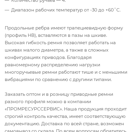
Количество ручьев — 4.
Диапазон рабочих температур от -30 до +60˚C.
Продольные ребра имеют трапециевидную форму
(профиль НВ), вставляются в пазы на шкиве.
Высокая гибкость ремня позволяет работать на
шкивах малого диаметра, а также в сложных
конфигурациях приводов. Благодаря
равномерному распределению нагрузки
многоручьевые ремни работают тише и с меньшими
вибрациями по сравнению с другими типами.
Заказать оптом и в розницу приводные ремни
разного профиля можно в компании
«ПРОМРЕСУРССЕРВИС». Наша продукция проходит
строгий контроль качества, имеет соответствующую
документацию. Доставка по всей стране, возможен
самовывоз со склада. По всем вопросам обратитесь