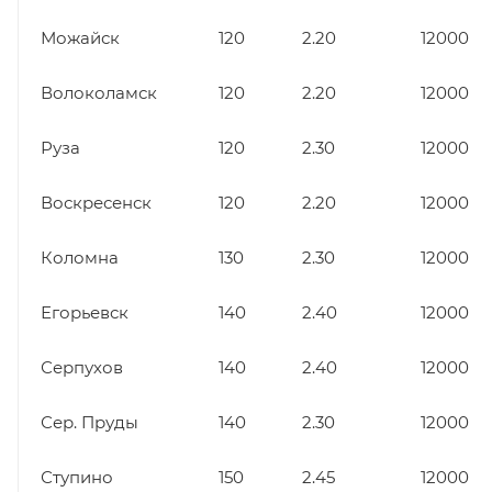
Можайск
120
2.20
12000
Волоколамск
120
2.20
12000
Руза
120
2.30
12000
Воскресенск
120
2.20
12000
Коломна
130
2.30
12000
Егорьевск
140
2.40
12000
Серпухов
140
2.40
12000
Сер. Пруды
140
2.30
12000
Ступино
150
2.45
12000