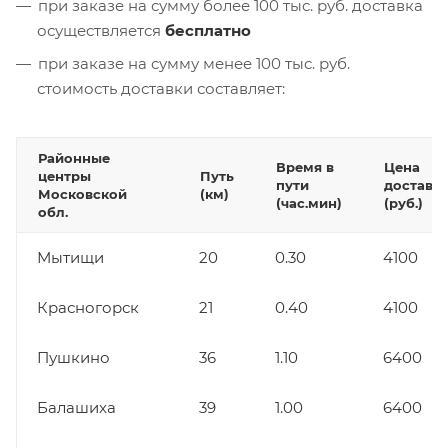
при заказе на сумму более 100 тыс. руб. доставка
осуществляется
бесплатно
при заказе на сумму менее 100 тыс. руб.
стоимость доставки составляет:
Районные
Время в
Цена
центры
Путь
пути
доставк
Московской
(км)
(час.мин)
(руб.)
обл.
Мытищи
20
0.30
4100
Красногорск
21
0.40
4100
Пушкино
36
1.10
6400
Балашиха
39
1.00
6400