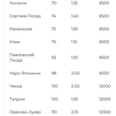
Ногинск
70
1.35
8500
Сергиев-Посад
74
1.40
8500
Раменское
75
1.50
8500
Клин
76
1.10
8500
Павловский
92
1.50
8500
Посад
Наро-Фоминск
98
2.00
8500
Чехов
100
2.00
12000
Талдом
100
1.50
12000
Орехово-Зуево
110
2.10
12000