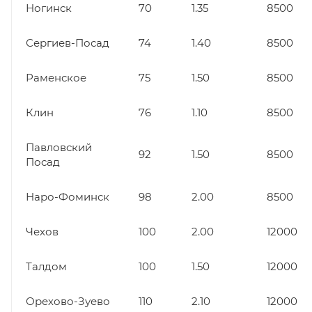
Ногинск
70
1.35
8500
Сергиев-Посад
74
1.40
8500
Раменское
75
1.50
8500
Клин
76
1.10
8500
Павловский
92
1.50
8500
Посад
Наро-Фоминск
98
2.00
8500
Чехов
100
2.00
12000
Талдом
100
1.50
12000
Орехово-Зуево
110
2.10
12000