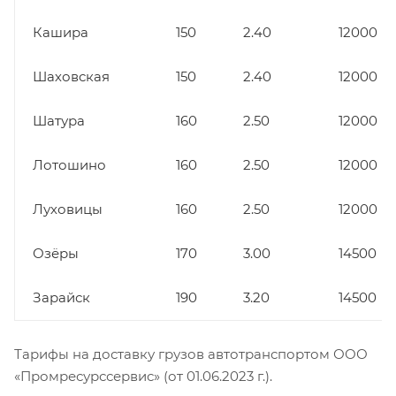
Кашира
150
2.40
12000
Шаховская
150
2.40
12000
Шатура
160
2.50
12000
Лотошино
160
2.50
12000
Луховицы
160
2.50
12000
Озёры
170
3.00
14500
Зарайск
190
3.20
14500
Тарифы на доставку грузов автотранспортом ООО
«Промресурссервис» (от 01.06.2023 г.).