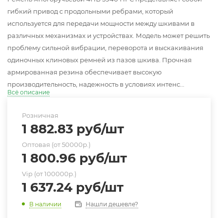
гибкий привод с продольными ребрами, который
используется для передачи мощности между шкивами в
различных механизмах и устройствах. Модель может решить
проблему сильной вибрации, переворота и выскакивания
одиночных клиновых ремней из пазов шкива. Прочная
армированная резина обеспечивает высокую
производительность, надежность в условиях интенс...
Всё описание
Розничная
1 882.83
руб
/шт
Оптовая (от 50000р.)
1 800.96
руб
/шт
Vip (от 100000р.)
1 637.24
руб
/шт
Нашли дешевле?
В наличии