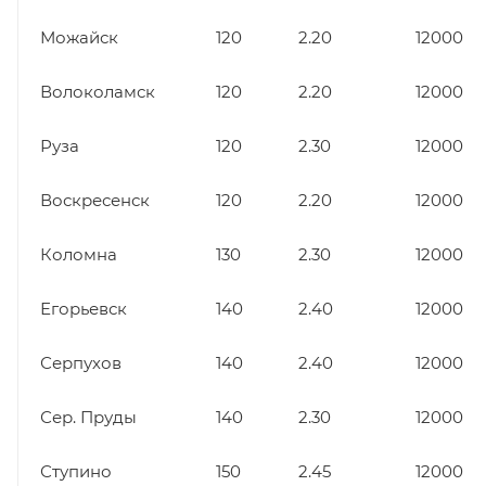
Можайск
120
2.20
12000
Волоколамск
120
2.20
12000
Руза
120
2.30
12000
Воскресенск
120
2.20
12000
Коломна
130
2.30
12000
Егорьевск
140
2.40
12000
Серпухов
140
2.40
12000
Сер. Пруды
140
2.30
12000
Ступино
150
2.45
12000