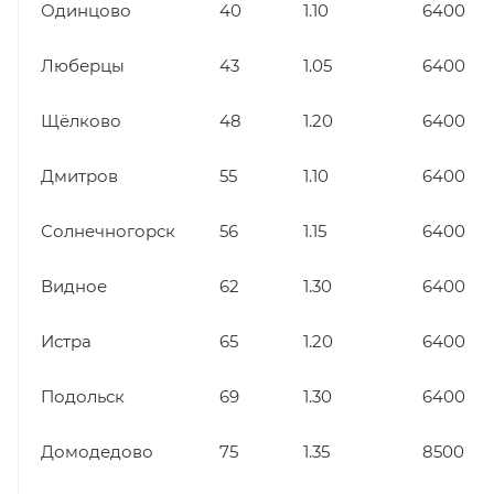
Одинцово
40
1.10
6400
Люберцы
43
1.05
6400
Щёлково
48
1.20
6400
Дмитров
55
1.10
6400
Солнечногорск
56
1.15
6400
Видное
62
1.30
6400
Истра
65
1.20
6400
Подольск
69
1.30
6400
Домодедово
75
1.35
8500