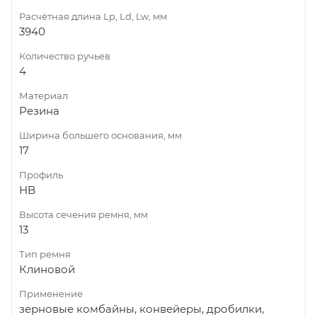
Расчётная длина Lp, Ld, Lw, мм
3940
Количество ручьев
4
Материал
Резина
Ширина большего основания, мм
17
Профиль
HB
Высота сечения ремня, мм
13
Тип ремня
Клиновой
Применение
зерновые комбайны, конвейеры, дробилки,