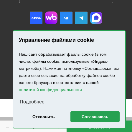
Управление файлами cookie
2026 © «Промресурс». Все права защищены.
Наш сайт обрабатывает файлы cookie (в том
Разработка и продвижение сайта.
числе, файлы cookie, используемые «Яндекс-
метрикой»). Нажимая на кнопку «Соглашаюсь», вы
даете свое согласие на обработку файлов cookie
вашего браузера в соответствии с нашей
политикой конфиденциальности
.
Подробнее
Отклонить
Соглашаюсь
Внимание! Минимальная сумма заказа составляет 500
В КОРЗИНУ
руб.!