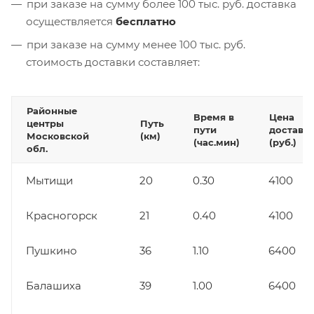
при заказе на сумму более 100 тыс. руб. доставка
осуществляется
бесплатно
при заказе на сумму менее 100 тыс. руб.
стоимость доставки составляет:
Районные
Время в
Цена
центры
Путь
пути
доставк
Московской
(км)
(час.мин)
(руб.)
обл.
Мытищи
20
0.30
4100
Красногорск
21
0.40
4100
Пушкино
36
1.10
6400
Балашиха
39
1.00
6400