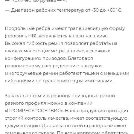
Количество ручьев — 4.
Диапазон рабочих температур от -30 до +60˚C.
Продольные ребра имеют трапециевидную форму
(профиль НВ), вставляются в пазы на шкиве.
Высокая гибкость ремня позволяет работать на
шкивах малого диаметра, а также в сложных
конфигурациях приводов. Благодаря
равномерному распределению нагрузки
многоручьевые ремни работают тише и с меньшими
вибрациями по сравнению с другими типами.
Заказать оптом и в розницу приводные ремни
разного профиля можно в компании
«ПРОМРЕСУРССЕРВИС». Наша продукция проходит
строгий контроль качества, имеет соответствующую
документацию. Доставка по всей стране, возможен
самовывоз со склада. По всем вопросам обратитесь