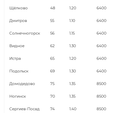
Щёлково
48
1.20
6400
Дмитров
55
1.10
6400
Солнечногорск
56
1.15
6400
Видное
62
1.30
6400
Истра
65
1.20
6400
Подольск
69
1.30
6400
Домодедово
75
1.35
8500
Ногинск
70
1.35
8500
Сергиев-Посад
74
1.40
8500