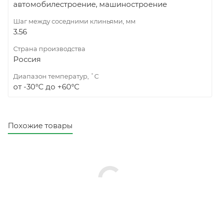
автомобилестроение, машиностроение
Шаг между соседними клиньями, мм
3.56
Страна производства
Россия
Диапазон температур, ˚C
от -30°C до +60°C
Похожие товары