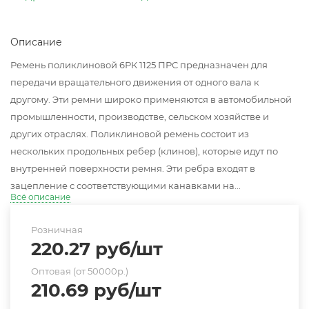
Описание
Ремень поликлиновой 6РК 1125 ПРС предназначен для
передачи вращательного движения от одного вала к
другому. Эти ремни широко применяются в автомобильной
промышленности, производстве, сельском хозяйстве и
других отраслях. Поликлиновой ремень состоит из
нескольких продольных ребер (клинов), которые идут по
внутренней поверхности ремня. Эти ребра входят в
зацепление с соответствующими канавками на...
Всё описание
Розничная
220.27
руб
/шт
Оптовая (от 50000р.)
210.69
руб
/шт