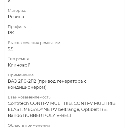
6
Материал
Резина
Профиль
РК
Высота сечения ремня, мм
5.5
Тип ремня
Клиновой
Применение
ВАЗ 2110-2112 (привод генератора с
кондиционером)
Взаимозаменяемость
Contitech CONTI-V MULTIRIB, CONTI-V MULTIRIB
ELAST, MEGADYNE PV beltrange, Optibelt RB,
Bando RUBBER POLY V-BELT
Область применения