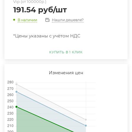
Vip (от 100000р.)
191.54
руб
/шт
Нашли дешевле?
В наличии
*Цены указаны с учётом НДС
КУПИТЬ В 1 КЛИК
Изменения цен