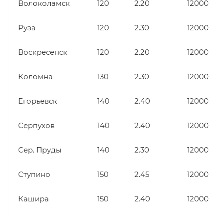
Волоколамск
120
2.20
12000
Руза
120
2.30
12000
Воскресенск
120
2.20
12000
Коломна
130
2.30
12000
Егорьевск
140
2.40
12000
Серпухов
140
2.40
12000
Сер. Пруды
140
2.30
12000
Ступино
150
2.45
12000
Кашира
150
2.40
12000