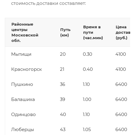
стоимость доставки составляет:
Районные
Время в
Цена
центры
Путь
пути
доставк
Московской
(км)
(час.мин)
(руб.)
обл.
Мытищи
20
0.30
4100
Красногорск
21
0.40
4100
Пушкино
36
1.10
6400
Балашиха
39
1.00
6400
Одинцово
40
1.10
6400
Люберцы
43
1.05
6400