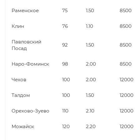
Раменское
75
1.50
8500
Клин
76
1.10
8500
Павловский
92
1.50
8500
Посад
Наро-Фоминск
98
2.00
8500
Чехов
100
2.00
12000
Талдом
100
1.50
12000
Орехово-Зуево
110
2.10
12000
Можайск
120
2.20
12000