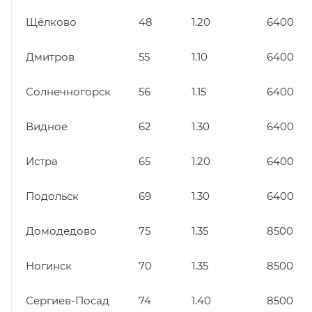
Щёлково
48
1.20
6400
Дмитров
55
1.10
6400
Солнечногорск
56
1.15
6400
Видное
62
1.30
6400
Истра
65
1.20
6400
Подольск
69
1.30
6400
Домодедово
75
1.35
8500
Ногинск
70
1.35
8500
Сергиев-Посад
74
1.40
8500