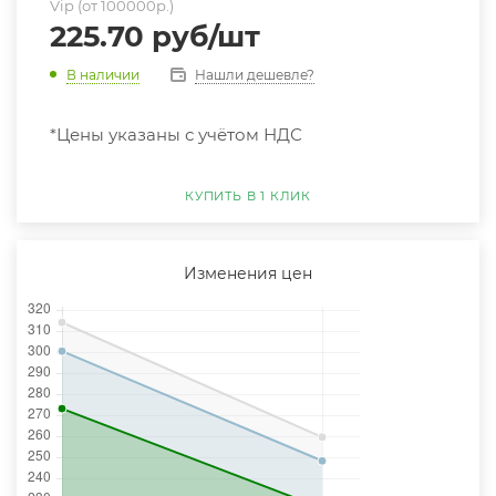
Vip (от 100000р.)
225.70
руб
/шт
Нашли дешевле?
В наличии
*Цены указаны с учётом НДС
КУПИТЬ В 1 КЛИК
Изменения цен