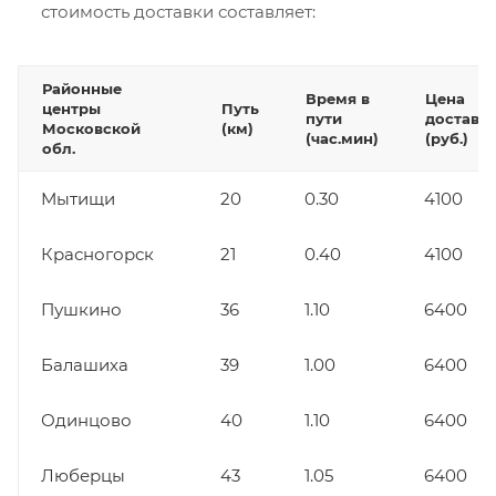
стоимость доставки составляет:
Районные
Время в
Цена
центры
Путь
пути
доставк
Московской
(км)
(час.мин)
(руб.)
обл.
Мытищи
20
0.30
4100
Красногорск
21
0.40
4100
Пушкино
36
1.10
6400
Балашиха
39
1.00
6400
Одинцово
40
1.10
6400
Люберцы
43
1.05
6400