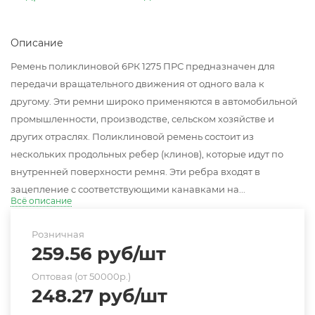
Описание
Ремень поликлиновой 6РК 1275 ПРС предназначен для
передачи вращательного движения от одного вала к
другому. Эти ремни широко применяются в автомобильной
промышленности, производстве, сельском хозяйстве и
других отраслях. Поликлиновой ремень состоит из
нескольких продольных ребер (клинов), которые идут по
внутренней поверхности ремня. Эти ребра входят в
зацепление с соответствующими канавками на...
Всё описание
Розничная
259.56
руб
/шт
Оптовая (от 50000р.)
248.27
руб
/шт