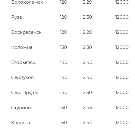
Волоколамск
120
2.20
12000
Руза
120
2.30
12000
Воскресенск
120
2.20
12000
Коломна
130
2.30
12000
Егорьевск
140
2.40
12000
Серпухов
140
2.40
12000
Сер. Пруды
140
2.30
12000
Ступино
150
2.45
12000
Кашира
150
2.40
12000