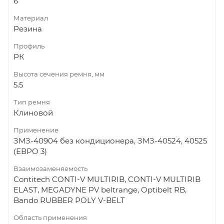
6
Материал
Резина
Профиль
РК
Высота сечения ремня, мм
5.5
Тип ремня
Клиновой
Применение
ЗМЗ-40904 без кондиционера, ЗМЗ-40524, 40525
(ЕВРО 3)
Взаимозаменяемость
Contitech CONTI-V MULTIRIB, CONTI-V MULTIRIB
ELAST, MEGADYNE PV beltrange, Optibelt RB,
Bando RUBBER POLY V-BELT
Область применения