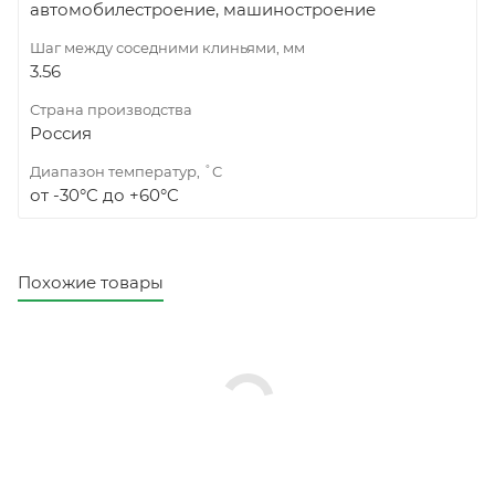
автомобилестроение, машиностроение
Шаг между соседними клиньями, мм
3.56
Страна производства
Россия
Диапазон температур, ˚C
от -30°C до +60°C
Похожие товары