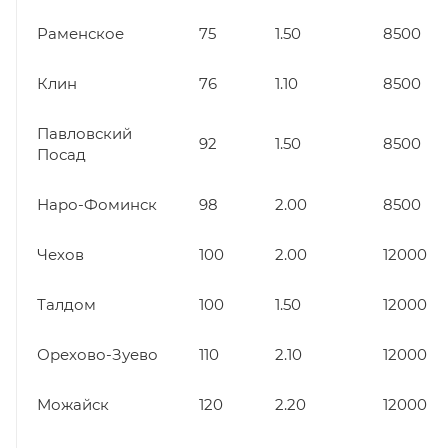
Раменское
75
1.50
8500
Клин
76
1.10
8500
Павловский
92
1.50
8500
Посад
Наро-Фоминск
98
2.00
8500
Чехов
100
2.00
12000
Талдом
100
1.50
12000
Орехово-Зуево
110
2.10
12000
Можайск
120
2.20
12000