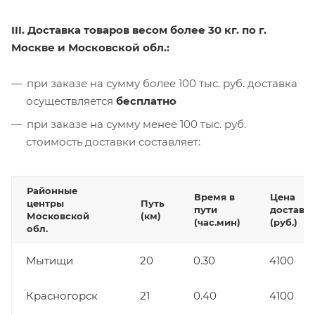
III. Доставка товаров весом более 30 кг. по г.
Москве и Московской обл.:
при заказе на сумму более 100 тыс. руб. доставка
осуществляется
бесплатно
при заказе на сумму менее 100 тыс. руб.
стоимость доставки составляет:
Районные
Время в
Цена
центры
Путь
пути
доставк
Московской
(км)
(час.мин)
(руб.)
обл.
Мытищи
20
0.30
4100
Красногорск
21
0.40
4100