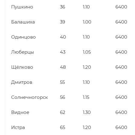
Пушкино
36
1.10
6400
Балашиха
39
1.00
6400
Одинцово
40
1.10
6400
Люберцы
43
1.05
6400
Щёлково
48
1.20
6400
Дмитров
55
1.10
6400
Солнечногорск
56
1.15
6400
Видное
62
1.30
6400
Истра
65
1.20
6400