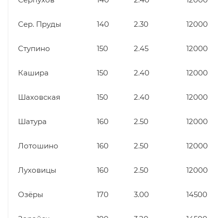
Сер. Пруды
140
2.30
12000
Ступино
150
2.45
12000
Кашира
150
2.40
12000
Шаховская
150
2.40
12000
Шатура
160
2.50
12000
Лотошино
160
2.50
12000
Луховицы
160
2.50
12000
Озёры
170
3.00
14500