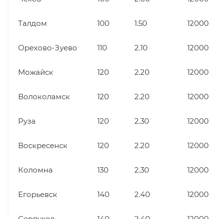
Талдом
100
1.50
12000
Орехово-Зуево
110
2.10
12000
Можайск
120
2.20
12000
Волоколамск
120
2.20
12000
Руза
120
2.30
12000
Воскресенск
120
2.20
12000
Коломна
130
2.30
12000
Егорьевск
140
2.40
12000
Серпухов
140
2.40
12000