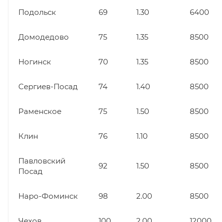
Подольск
69
1.30
6400
Домодедово
75
1.35
8500
Ногинск
70
1.35
8500
Сергиев-Посад
74
1.40
8500
Раменское
75
1.50
8500
Клин
76
1.10
8500
Павловский
92
1.50
8500
Посад
Наро-Фоминск
98
2.00
8500
Чехов
100
2.00
12000