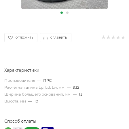
ОТЛОЖИТЬ
СРАВНИТЬ
Характеристики
Производитель
—
ПРС
Расчётная длина Lp, Ld, Lw, мм
—
932
Ширина большего основания, мм
—
13
Высота, мм
—
10
Способ оплаты