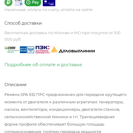
Наличные, оплата по счету, оплата на сайте
Способ доставки
Бесплатная доставка по Москве и МО при покупке от 100
000 руб.
Подробнее об оплате и доставке
Описание
Ремень SPA 932 ПРС предназначен для передачи крутящего
момента от двигателя к различным агрегатам: генераторы,
насосы, вентиляторы, кондиционеры, двигатели станков,
сельскохозяйственной техники и т.п. Трапециевидная
форма профиля обеспечивает большую площадь
соприкосновения, поэтому передача мощности