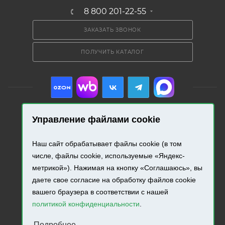
8 800 201-22-55
ЗАКАЗАТЬ ЗВОНОК
ПОЛУЧИТЬ КАТАЛОГ
Управление файлами cookie
2026 © «Промресурс». Все права защищены.
Наш сайт обрабатывает файлы cookie (в том
числе, файлы cookie, используемые «Яндекс-
Разработка и продвижение сайта.
метрикой»). Нажимая на кнопку «Соглашаюсь», вы
даете свое согласие на обработку файлов cookie
вашего браузера в соответствии с нашей
политикой конфиденциальности
.
Подробнее