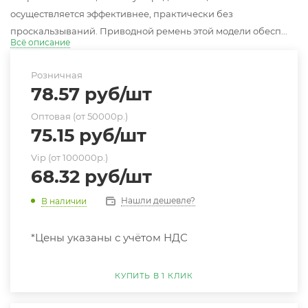
осуществляется эффективнее, практически без
проскальзываний. Приводной ремень этой модели обесп...
Всё описание
Розничная
78.57
руб
/шт
Оптовая (от 50000р.)
75.15
руб
/шт
Vip (от 100000р.)
68.32
руб
/шт
Нашли дешевле?
В наличии
*Цены указаны с учётом НДС
КУПИТЬ В 1 КЛИК