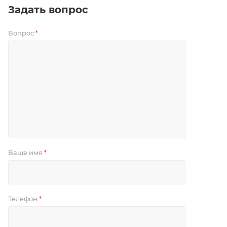
Задать вопрос
Вопрос
*
Ваше имя
*
Телефон
*