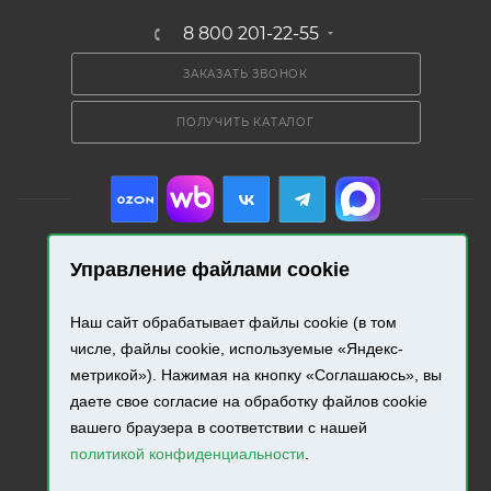
8 800 201-22-55
ЗАКАЗАТЬ ЗВОНОК
ПОЛУЧИТЬ КАТАЛОГ
Управление файлами cookie
2026 © «Промресурс». Все права защищены.
Наш сайт обрабатывает файлы cookie (в том
числе, файлы cookie, используемые «Яндекс-
Разработка и продвижение сайта.
метрикой»). Нажимая на кнопку «Соглашаюсь», вы
даете свое согласие на обработку файлов cookie
вашего браузера в соответствии с нашей
политикой конфиденциальности
.