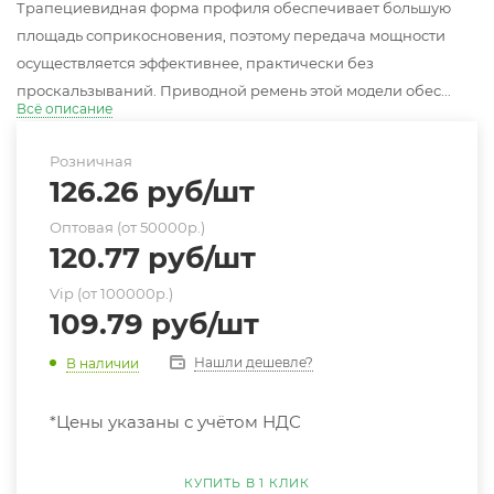
Трапециевидная форма профиля обеспечивает большую
площадь соприкосновения, поэтому передача мощности
осуществляется эффективнее, практически без
проскальзываний. Приводной ремень этой модели обес...
Всё описание
Розничная
126.26
руб
/шт
Оптовая (от 50000р.)
120.77
руб
/шт
Vip (от 100000р.)
109.79
руб
/шт
Нашли дешевле?
В наличии
*Цены указаны с учётом НДС
КУПИТЬ В 1 КЛИК