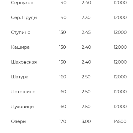
Серпухов
140
2.40
12000
Сер. Пруды
140
2.30
12000
Ступино
150
2.45
12000
Кашира
150
2.40
12000
Шаховская
150
2.40
12000
Шатура
160
2.50
12000
Лотошино
160
2.50
12000
Луховицы
160
2.50
12000
Озёры
170
3.00
14500