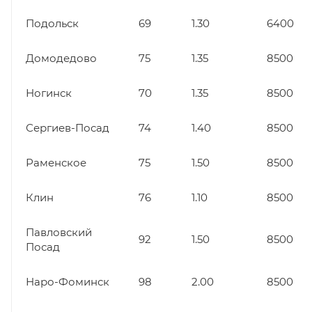
Подольск
69
1.30
6400
Домодедово
75
1.35
8500
Ногинск
70
1.35
8500
Сергиев-Посад
74
1.40
8500
Раменское
75
1.50
8500
Клин
76
1.10
8500
Павловский
92
1.50
8500
Посад
Наро-Фоминск
98
2.00
8500