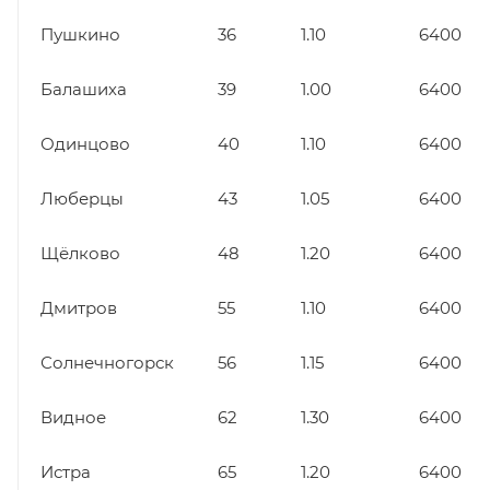
Пушкино
36
1.10
6400
Балашиха
39
1.00
6400
Одинцово
40
1.10
6400
Люберцы
43
1.05
6400
Щёлково
48
1.20
6400
Дмитров
55
1.10
6400
Солнечногорск
56
1.15
6400
Видное
62
1.30
6400
Истра
65
1.20
6400