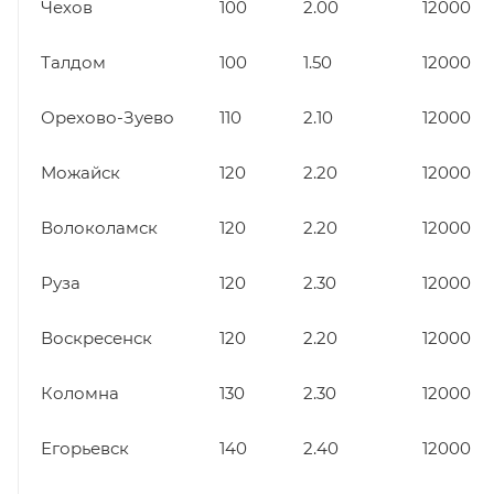
Чехов
100
2.00
12000
Талдом
100
1.50
12000
Орехово-Зуево
110
2.10
12000
Можайск
120
2.20
12000
Волоколамск
120
2.20
12000
Руза
120
2.30
12000
Воскресенск
120
2.20
12000
Коломна
130
2.30
12000
Егорьевск
140
2.40
12000