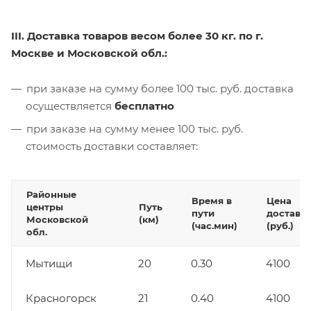
III. Доставка товаров весом более 30 кг. по г.
Москве и Московской обл.:
при заказе на сумму более 100 тыс. руб. доставка
осуществляется
бесплатно
при заказе на сумму менее 100 тыс. руб.
стоимость доставки составляет:
Районные
Время в
Цена
центры
Путь
пути
доставк
Московской
(км)
(час.мин)
(руб.)
обл.
Мытищи
20
0.30
4100
Красногорск
21
0.40
4100