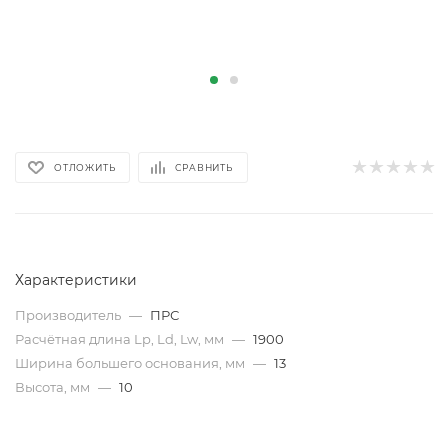
ОТЛОЖИТЬ
СРАВНИТЬ
Характеристики
Производитель
—
ПРС
Расчётная длина Lp, Ld, Lw, мм
—
1900
Ширина большего основания, мм
—
13
Высота, мм
—
10