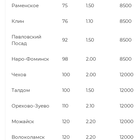
Раменское
75
1.50
8500
Клин
76
1.10
8500
Павловский
92
1.50
8500
Посад
Наро-Фоминск
98
2.00
8500
Чехов
100
2.00
12000
Талдом
100
1.50
12000
Орехово-Зуево
110
2.10
12000
Можайск
120
2.20
12000
Волоколамск
120
2.20
12000