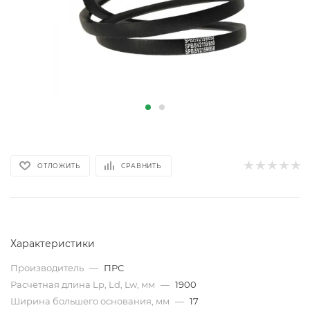
ОТЛОЖИТЬ
СРАВНИТЬ
Характеристики
Производитель
—
ПРС
Расчётная длина Lp, Ld, Lw, мм
—
1900
Ширина большего основания, мм
—
17