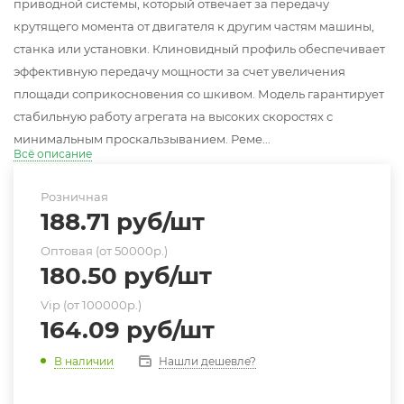
приводной системы, который отвечает за передачу
крутящего момента от двигателя к другим частям машины,
станка или установки. Клиновидный профиль обеспечивает
эффективную передачу мощности за счет увеличения
площади соприкосновения со шкивом. Модель гарантирует
стабильную работу агрегата на высоких скоростях с
минимальным проскальзыванием. Реме...
Всё описание
Розничная
188.71
руб
/шт
Оптовая (от 50000р.)
180.50
руб
/шт
Vip (от 100000р.)
164.09
руб
/шт
Нашли дешевле?
В наличии