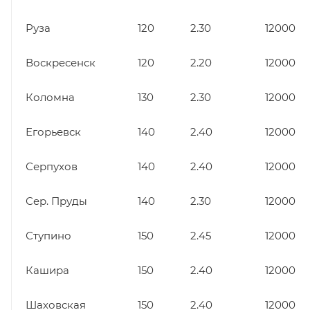
Руза
120
2.30
12000
Воскресенск
120
2.20
12000
Коломна
130
2.30
12000
Егорьевск
140
2.40
12000
Серпухов
140
2.40
12000
Сер. Пруды
140
2.30
12000
Ступино
150
2.45
12000
Кашира
150
2.40
12000
Шаховская
150
2.40
12000