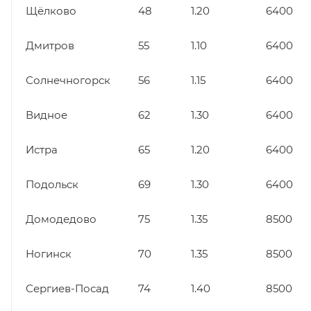
Щёлково
48
1.20
6400
Дмитров
55
1.10
6400
Солнечногорск
56
1.15
6400
Видное
62
1.30
6400
Истра
65
1.20
6400
Подольск
69
1.30
6400
Домодедово
75
1.35
8500
Ногинск
70
1.35
8500
Сергиев-Посад
74
1.40
8500