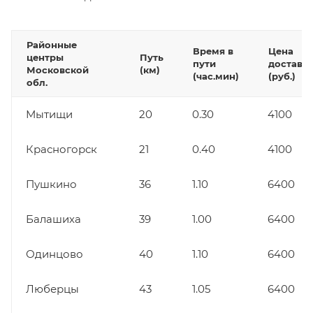
Районные
Время в
Цена
центры
Путь
пути
доставк
Московской
(км)
(час.мин)
(руб.)
обл.
Мытищи
20
0.30
4100
Красногорск
21
0.40
4100
Пушкино
36
1.10
6400
Балашиха
39
1.00
6400
Одинцово
40
1.10
6400
Люберцы
43
1.05
6400