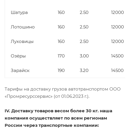
Шатура
160
2.50
12000
Лотошино
160
2.50
12000
Луховицы
160
2.50
12000
Озёры
170
3.00
14500
Зарайск
190
3.20
14500
Тарифы на доставку грузов автотранспортом ООО
«Промресурссервис» (от 01.06.2023 г.).
IV. Доставку товаров весом более 30 кг. наша
компания осуществляет по всем регионам
России через транспортные компании: