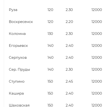
Руза
120
2.30
12000
Воскресенск
120
2.20
12000
Коломна
130
2.30
12000
Егорьевск
140
2.40
12000
Серпухов
140
2.40
12000
Сер. Пруды
140
2.30
12000
Ступино
150
2.45
12000
Кашира
150
2.40
12000
Шаховская
150
2.40
12000