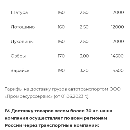
Шатура
160
2.50
12000
Лотошино
160
2.50
12000
Луховицы
160
2.50
12000
Озёры
170
3.00
14500
Зарайск
190
3.20
14500
Тарифы на доставку грузов автотранспортом ООО
«Промресурссервис» (от 01.06.2023 г.).
IV. Доставку товаров весом более 30 кг. наша
компания осуществляет по всем регионам
России через транспортные компании: