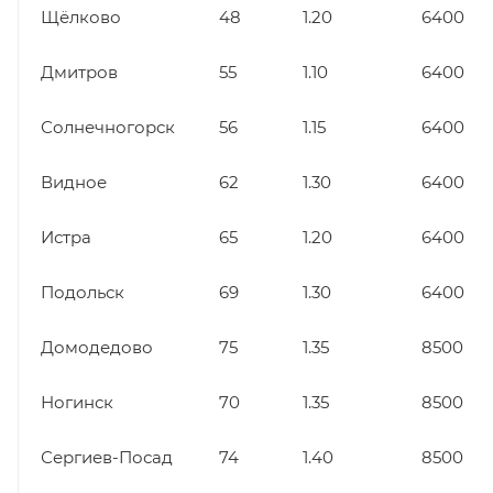
Щёлково
48
1.20
6400
Дмитров
55
1.10
6400
Солнечногорск
56
1.15
6400
Видное
62
1.30
6400
Истра
65
1.20
6400
Подольск
69
1.30
6400
Домодедово
75
1.35
8500
Ногинск
70
1.35
8500
Сергиев-Посад
74
1.40
8500