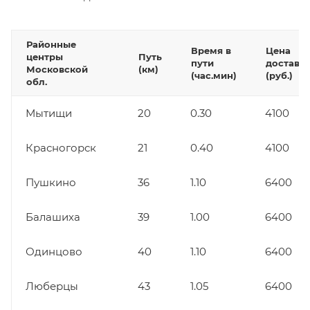
Районные
Время в
Цена
центры
Путь
пути
доставк
Московской
(км)
(час.мин)
(руб.)
обл.
Мытищи
20
0.30
4100
Красногорск
21
0.40
4100
Пушкино
36
1.10
6400
Балашиха
39
1.00
6400
Одинцово
40
1.10
6400
Люберцы
43
1.05
6400