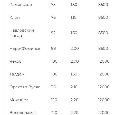
Раменское
75
1.50
8500
Клин
76
1.10
8500
Павловский
92
1.50
8500
Посад
Наро-Фоминск
98
2.00
8500
Чехов
100
2.00
12000
Талдом
100
1.50
12000
Орехово-Зуево
110
2.10
12000
Можайск
120
2.20
12000
Волоколамск
120
2.20
12000