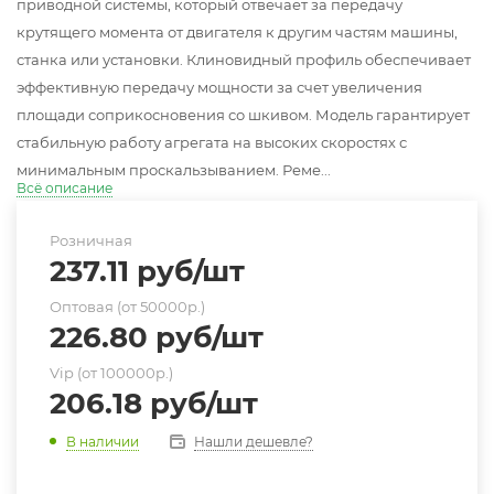
приводной системы, который отвечает за передачу
крутящего момента от двигателя к другим частям машины,
станка или установки. Клиновидный профиль обеспечивает
эффективную передачу мощности за счет увеличения
площади соприкосновения со шкивом. Модель гарантирует
стабильную работу агрегата на высоких скоростях с
минимальным проскальзыванием. Реме...
Всё описание
Розничная
237.11
руб
/шт
Оптовая (от 50000р.)
226.80
руб
/шт
Vip (от 100000р.)
206.18
руб
/шт
Нашли дешевле?
В наличии